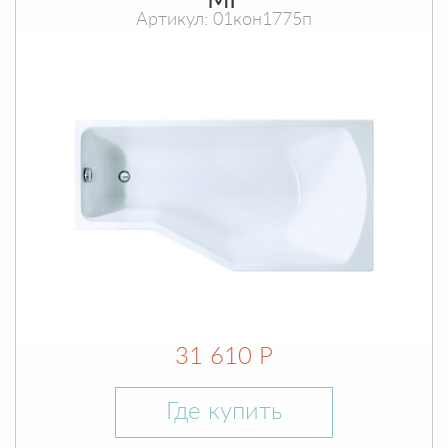
МГ
Артикул: 01кон1775п
31 610 Р
Где купить