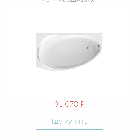
Артикул: 01дж1595л
31 070 Р
Где купить