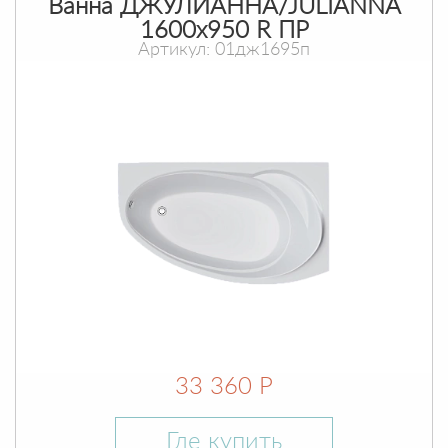
Ванна ДЖУЛИАННА/JULIANNA
1600х950 R ПР
Артикул: 01дж1695п
33 360 Р
Где купить