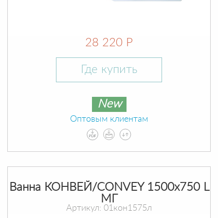
28 220 Р
Где купить
New
Оптовым клиентам
Ванна КОНВЕЙ/CONVEY 1500х750 L
МГ
Артикул: 01кон1575л