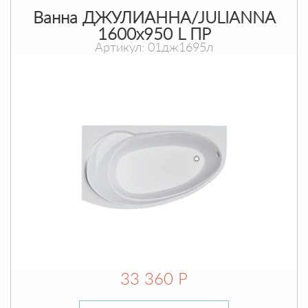
Ванна ДЖУЛИАННА/JULIANNA
1600х950 L ПР
Артикул: 01дж1695л
33 360 Р