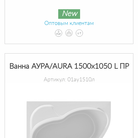
New
Оптовым клиентам
Ванна АУРА/AURA 1500х1050 L ПР
Артикул: 01ау1510л