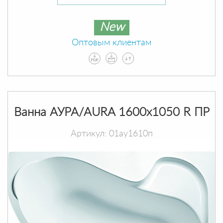
New
Оптовым клиентам
Ванна АУРА/AURA 1600х1050 R ПР
Артикул: 01ау1610п