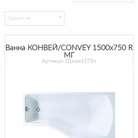
Гарантия
Ванна КОНВЕЙ/CONVEY 1500х750 R
МГ
Артикул: 01кон1575п