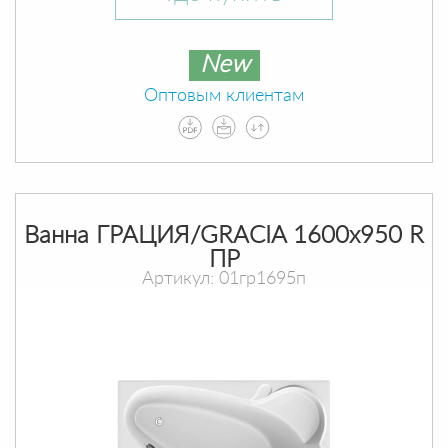
New
Оптовым клиентам
Ванна ГРАЦИЯ/GRACIA 1600х950 R
ПР
Артикул: 01гр1695п