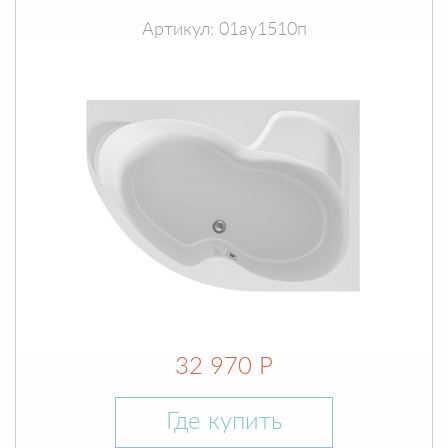
Артикул: 01ау1510п
32 970 Р
Где купить