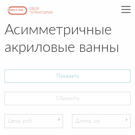
Асимметричные
акриловые ванны
Цена, руб:
Длина, см