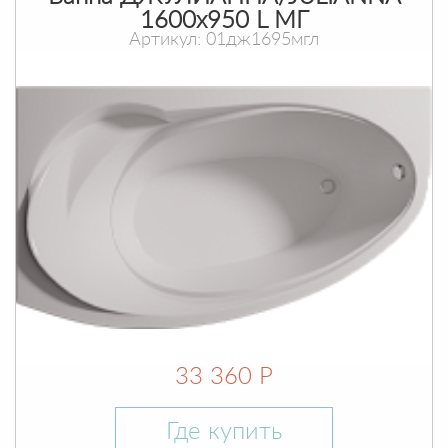
1600х950 L МГ
Артикул: 01дж1695мгл
33 360 Р
Где купить