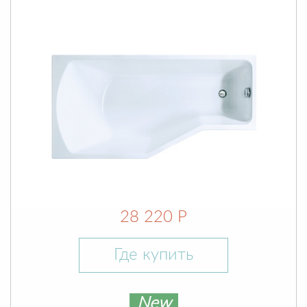
28 220 Р
Где купить
New