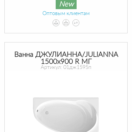
New
Оптовым клиентам
Ванна ДЖУЛИАННА/JULIANNA
1500х900 R МГ
Артикул: 01дж1595п