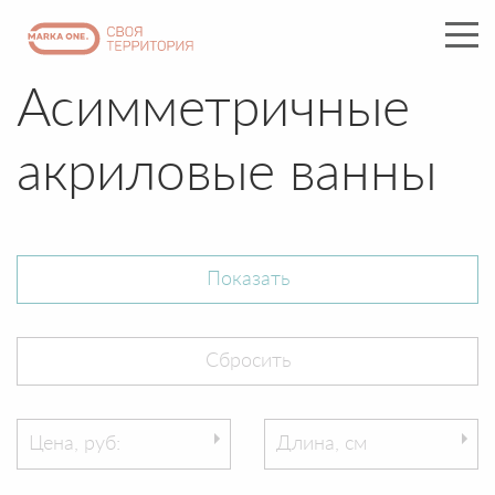
Асимметричные
акриловые ванны
Цена, руб:
Длина, см