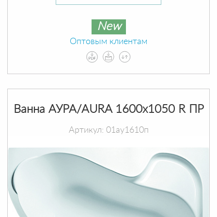
New
Оптовым клиентам
Ванна АУРА/AURA 1600х1050 R ПР
Артикул: 01ау1610п