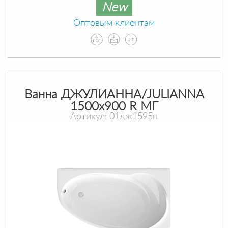
New
Оптовым клиентам
Ванна ДЖУЛИАННА/JULIANNA
1500х900 R МГ
Артикул: 01дж1595п