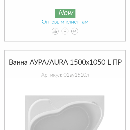
New
Оптовым клиентам
Ванна АУРА/AURA 1500х1050 L ПР
Артикул: 01ау1510л