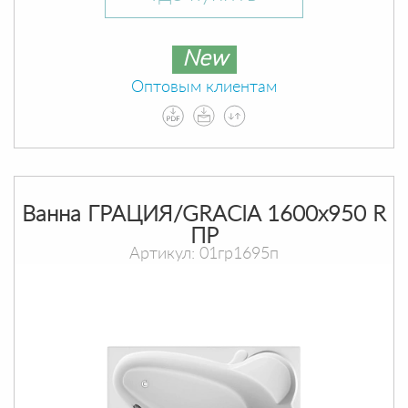
New
Оптовым клиентам
Ванна ГРАЦИЯ/GRACIA 1600х950 R
ПР
Артикул: 01гр1695п