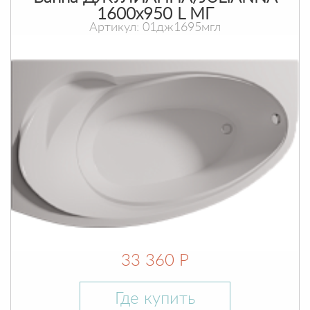
1600х950 L МГ
Артикул: 01дж1695мгл
33 360 Р
Где купить