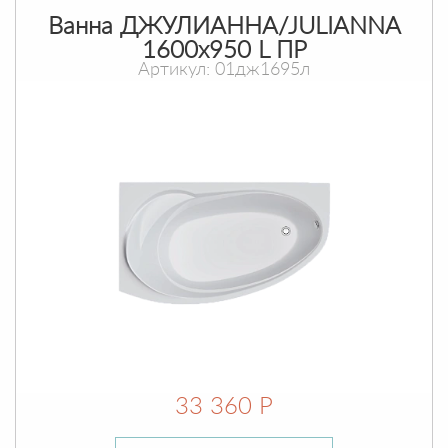
Ванна ДЖУЛИАННА/JULIANNA
1600х950 L ПР
Артикул: 01дж1695л
33 360 Р