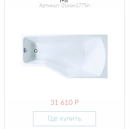
МГ
Артикул: 01кон1775п
31 610 Р
Где купить