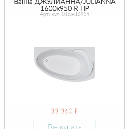
Ванна ДЖУЛИАННА/JULIANNA
1600х950 R ПР
Артикул: 01дж1695п
33 360 Р
Где купить