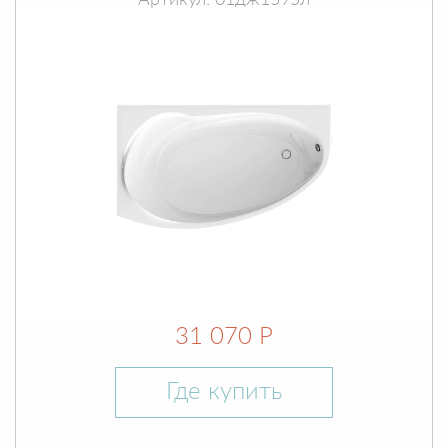
Артикул: 01дж1595л
31 070 Р
Где купить