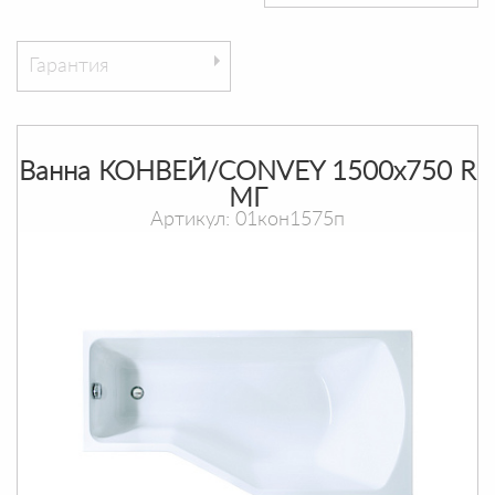
Гарантия
Ванна КОНВЕЙ/CONVEY 1500х750 R
МГ
Артикул: 01кон1575п