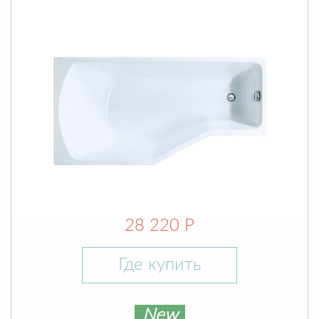
28 220 Р
Где купить
New