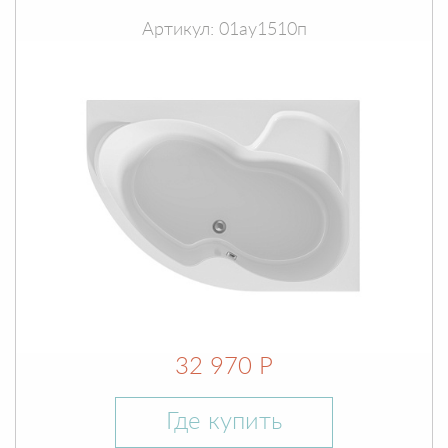
Артикул: 01ау1510п
32 970 Р
Где купить