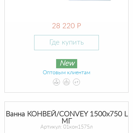
28 220 Р
Где купить
New
Оптовым клиентам
Ванна КОНВЕЙ/CONVEY 1500х750 L
МГ
Артикул: 01кон1575л