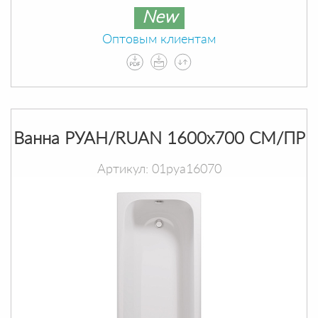
New
Оптовым клиентам
Ванна РУАН/RUAN 1600х700 СМ/ПР
Артикул: 01руа16070