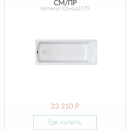
СМ/ПР
Артикул: 01мод1575
23 210 Р
Где купить