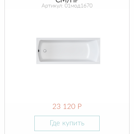
СМ/ПР
Артикул: 01мод1670
23 120 Р
Где купить