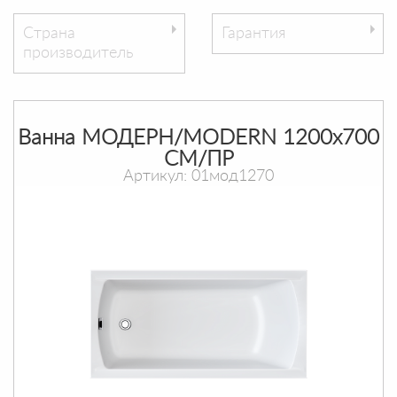
Страна
Гарантия
производитель
Ванна МОДЕРН/MODERN 1200х700
СМ/ПР
Артикул: 01мод1270