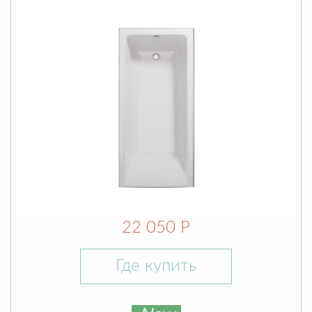
22 050 Р
Где купить