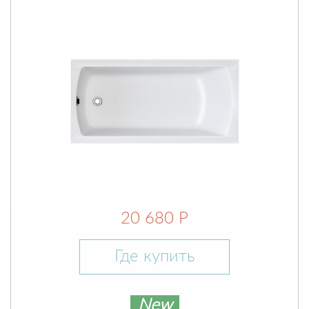
20 680 Р
Где купить
New