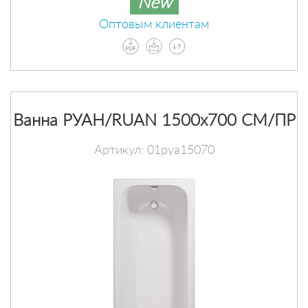
New
Оптовым клиентам
Ванна РУАН/RUAN 1500х700 СМ/ПР
Артикул: 01руа15070