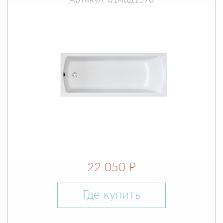
Артикул: 01мод1570
22 050 Р
Где купить