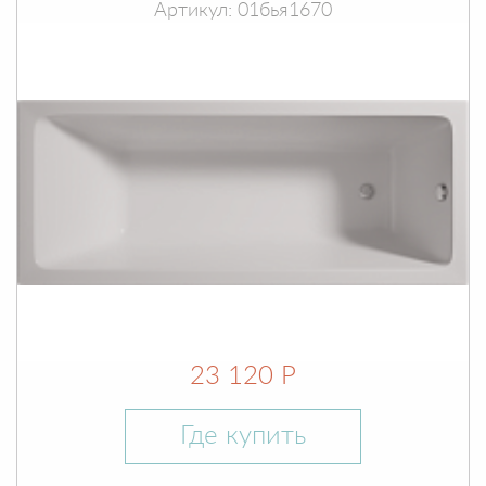
Артикул: 01бья1670
23 120 Р
Где купить