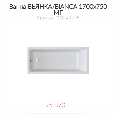
Ванна БЬЯНКА/BIANCA 1700х750
МГ
Артикул: 01бья1775
25 870 Р