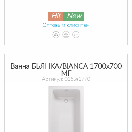
Hit
New
Оптовым клиентам
Ванна БЬЯНКА/BIANCA 1700х700
МГ
Артикул: 01бья1770