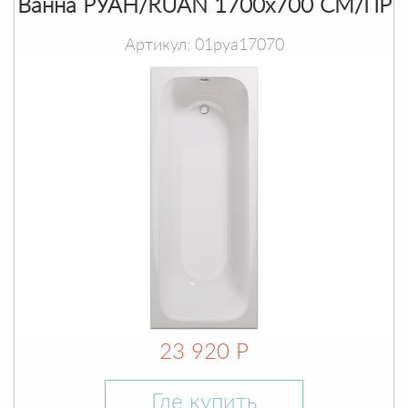
Ванна РУАН/RUAN 1700х700 СМ/ПР
Артикул: 01руа17070
23 920 Р
Где купить