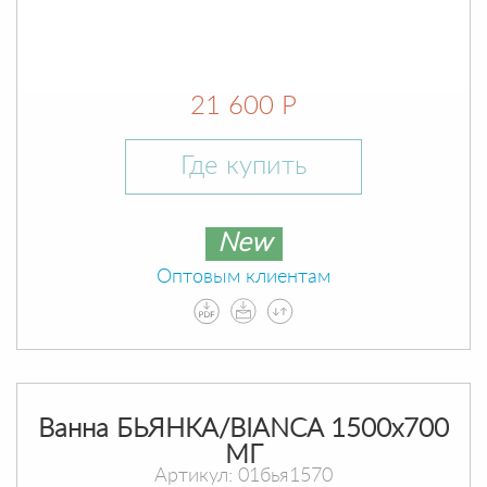
21 600 Р
Где купить
New
Оптовым клиентам
Ванна БЬЯНКА/BIANCA 1500х700
МГ
Артикул: 01бья1570