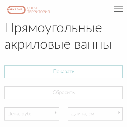
Прямоугольные
акриловые ванны
Цена, руб:
Длина, см