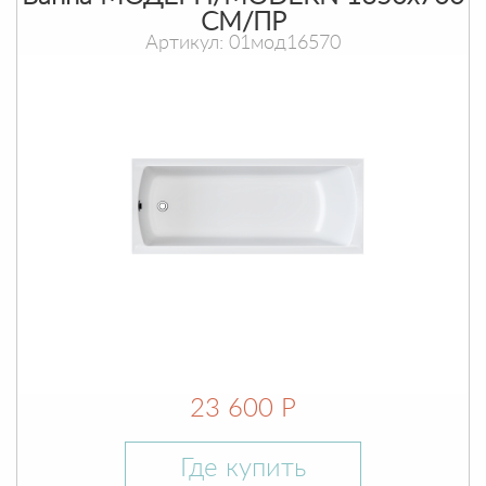
СМ/ПР
Артикул: 01мод16570
23 600 Р
Где купить