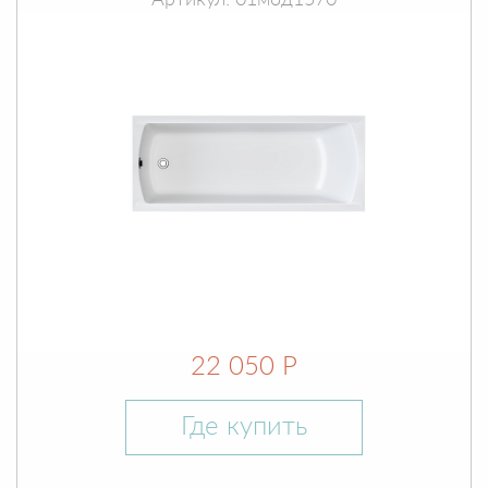
Артикул: 01мод1570
22 050 Р
Где купить