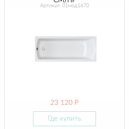
СМ/ПР
Артикул: 01мод1670
23 120 Р
Где купить