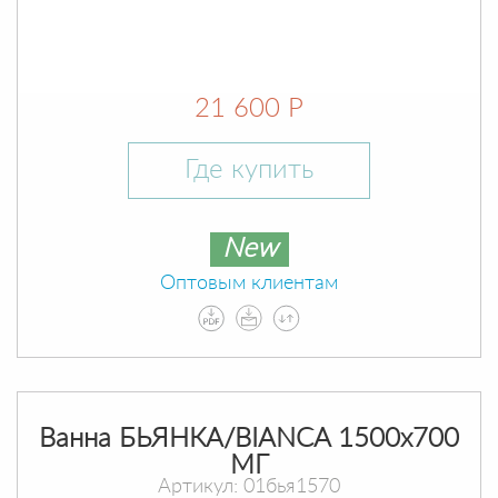
21 600 Р
Где купить
New
Оптовым клиентам
Ванна БЬЯНКА/BIANCA 1500х700
МГ
Артикул: 01бья1570