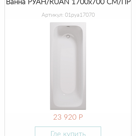
Ванна РУАН/RUAN 1700х700 СМ/ПР
Артикул: 01руа17070
23 920 Р
Где купить