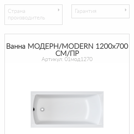
Страна
Гарантия
производитель
Ванна МОДЕРН/MODERN 1200х700
СМ/ПР
Артикул: 01мод1270