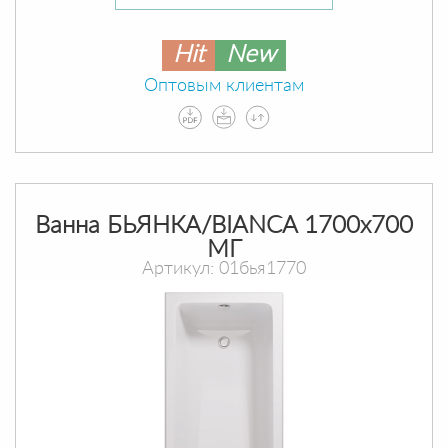
Hit
New
Оптовым клиентам
Ванна БЬЯНКА/BIANCA 1700х700
МГ
Артикул: 01бья1770