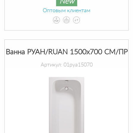
New
Оптовым клиентам
Ванна РУАН/RUAN 1500х700 СМ/ПР
Артикул: 01руа15070