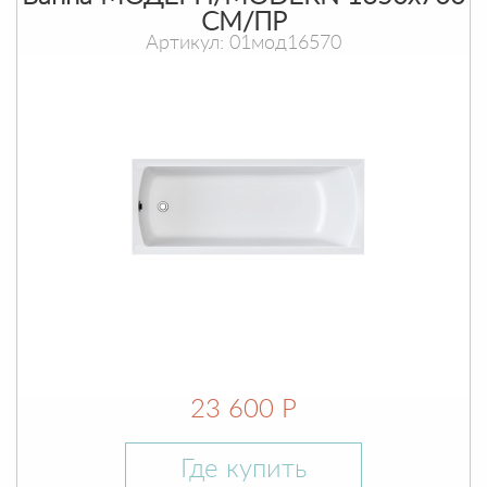
СМ/ПР
Артикул: 01мод16570
23 600 Р
Где купить