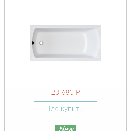
20 680 Р
Где купить
New