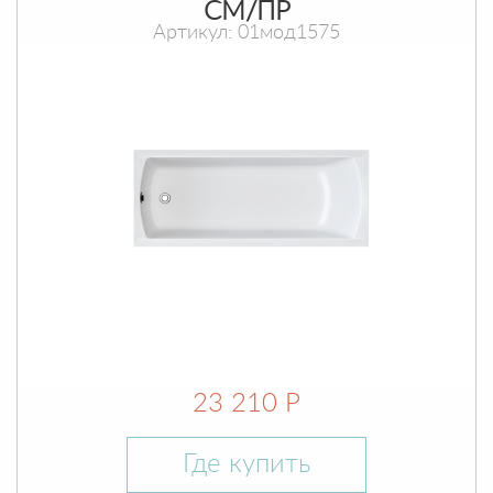
СМ/ПР
Артикул: 01мод1575
23 210 Р
Где купить