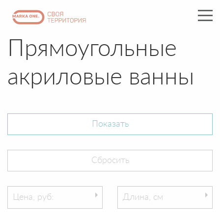
Прямоугольные
акриловые ванны
Цена, руб:
Длина, см