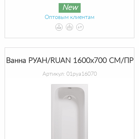
New
Оптовым клиентам
Ванна РУАН/RUAN 1600х700 СМ/ПР
Артикул: 01руа16070