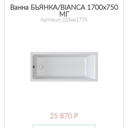
Ванна БЬЯНКА/BIANCA 1700х750
МГ
Артикул: 01бья1775
25 870 Р