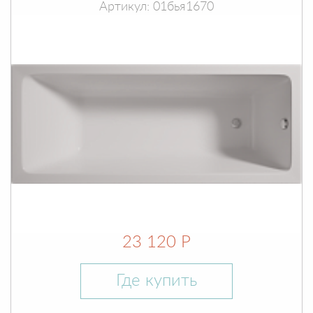
Артикул: 01бья1670
23 120 Р
Где купить