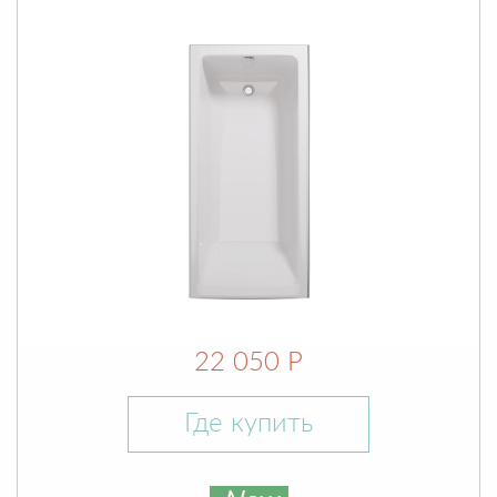
22 050 Р
Где купить