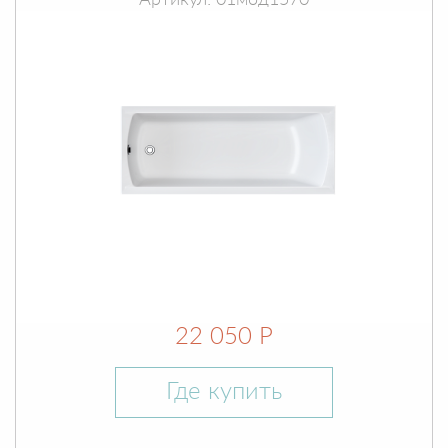
Артикул: 01мод1570
22 050 Р
Где купить