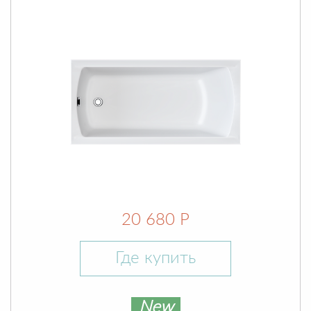
20 680 Р
Где купить
New