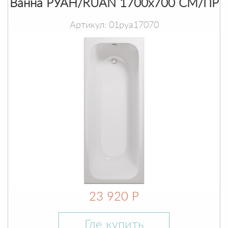
Ванна РУАН/RUAN 1700х700 СМ/ПР
Артикул: 01руа17070
23 920 Р
Где купить