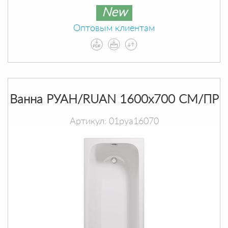
New
Оптовым клиентам
Ванна РУАН/RUAN 1600х700 СМ/ПР
Артикул: 01руа16070