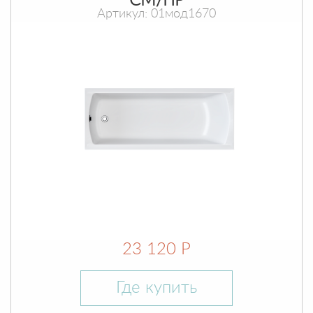
СМ/ПР
Артикул: 01мод1670
23 120 Р
Где купить