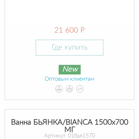
21 600 Р
Где купить
New
Оптовым клиентам
Ванна БЬЯНКА/BIANCA 1500х700
МГ
Артикул: 01бья1570