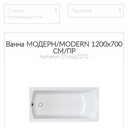
Страна
Гарантия
производитель
Ванна МОДЕРН/MODERN 1200х700
СМ/ПР
Артикул: 01мод1270