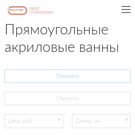
Прямоугольные
акриловые ванны
Цена, руб:
Длина, см