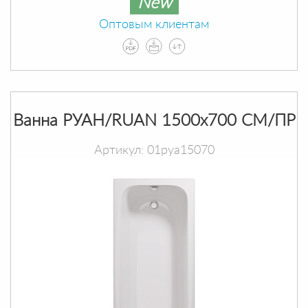
New
Оптовым клиентам
Ванна РУАН/RUAN 1500х700 СМ/ПР
Артикул: 01руа15070