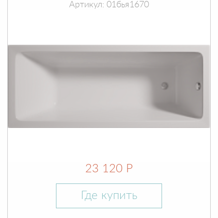
Артикул: 01бья1670
23 120 Р
Где купить