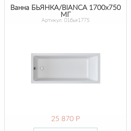
Ванна БЬЯНКА/BIANCA 1700х750
МГ
Артикул: 01бья1775
25 870 Р