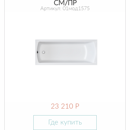
СМ/ПР
Артикул: 01мод1575
23 210 Р
Где купить