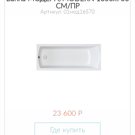
СМ/ПР
Артикул: 01мод16570
23 600 Р
Где купить