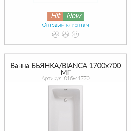
Hit
New
Оптовым клиентам
Ванна БЬЯНКА/BIANCA 1700х700
МГ
Артикул: 01бья1770