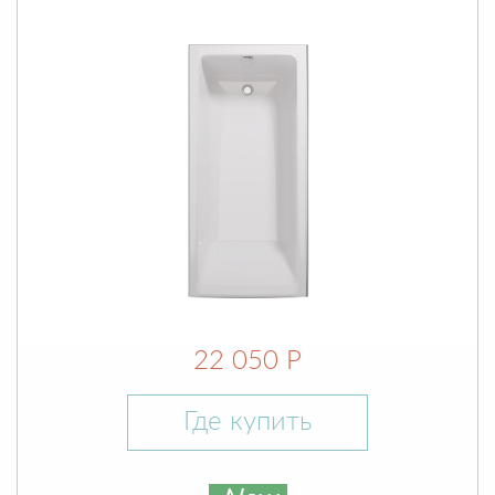
22 050 Р
Где купить