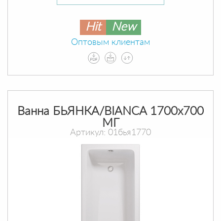
Hit
New
Оптовым клиентам
Ванна БЬЯНКА/BIANCA 1700х700
МГ
Артикул: 01бья1770