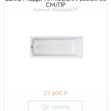
СМ/ПР
Артикул: 01мод16570
23 600 Р
Где купить