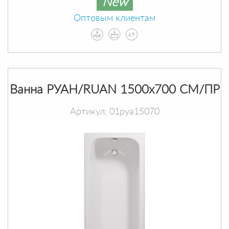
New
Оптовым клиентам
Ванна РУАН/RUAN 1500х700 СМ/ПР
Артикул: 01руа15070