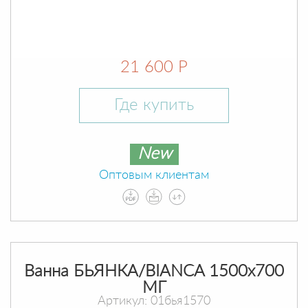
21 600 Р
Где купить
New
Оптовым клиентам
Ванна БЬЯНКА/BIANCA 1500х700
МГ
Артикул: 01бья1570