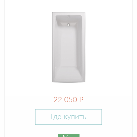
22 050 Р
Где купить