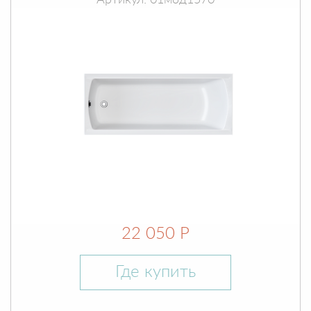
Артикул: 01мод1570
22 050 Р
Где купить