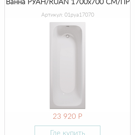
Ванна РУАН/RUAN 1700х700 СМ/ПР
Артикул: 01руа17070
23 920 Р
Где купить