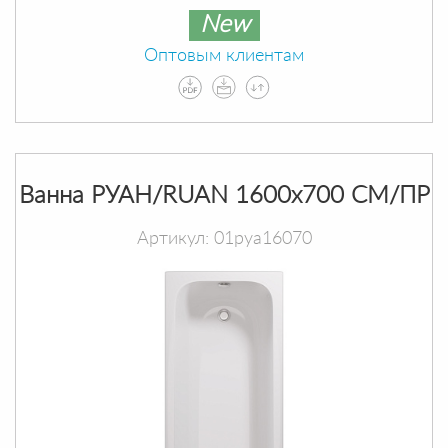
New
Оптовым клиентам
Ванна РУАН/RUAN 1600х700 СМ/ПР
Артикул: 01руа16070