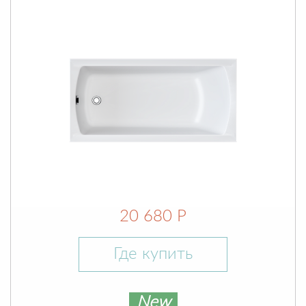
20 680 Р
Где купить
New