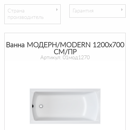
Страна
Гарантия
производитель
Ванна МОДЕРН/MODERN 1200х700
СМ/ПР
Артикул: 01мод1270