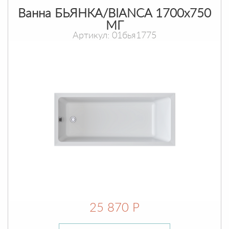
Ванна БЬЯНКА/BIANCA 1700х750
МГ
Артикул: 01бья1775
25 870 Р