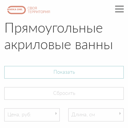
Прямоугольные
акриловые ванны
Цена, руб:
Длина, см