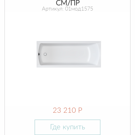
СМ/ПР
Артикул: 01мод1575
23 210 Р
Где купить