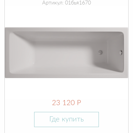
Артикул: 01бья1670
23 120 Р
Где купить