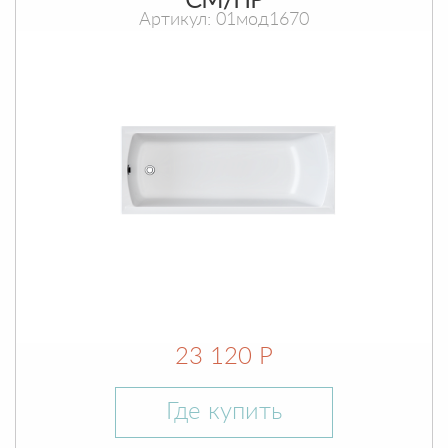
СМ/ПР
Артикул: 01мод1670
23 120 Р
Где купить