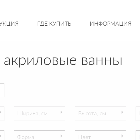
УКЦИЯ
ГДЕ КУПИТЬ
ИНФОРМАЦИЯ
 акриловые ванны
Ширина, см
Высота, см
Форма
Цвет