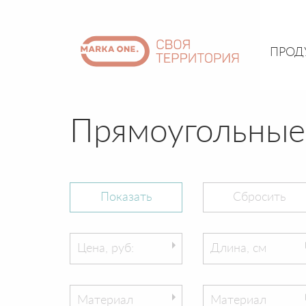
ПРОД
Прямоугольные
Цена, руб:
Длина, см
Материал
Материал