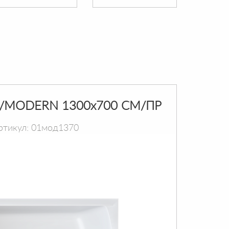
/MODERN 1300х700 СМ/ПР
ртикул: 01мод1370