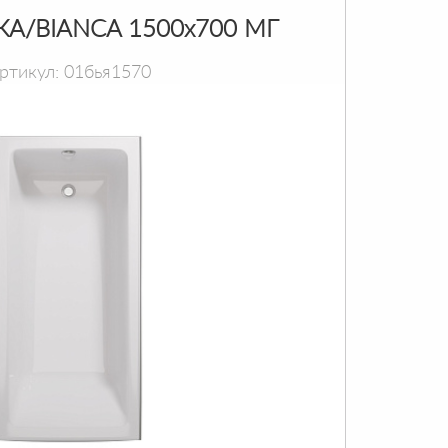
КА/BIANCA 1500х700 МГ
ртикул: 01бья1570