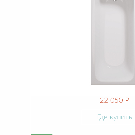
22 050 Р
Где купить