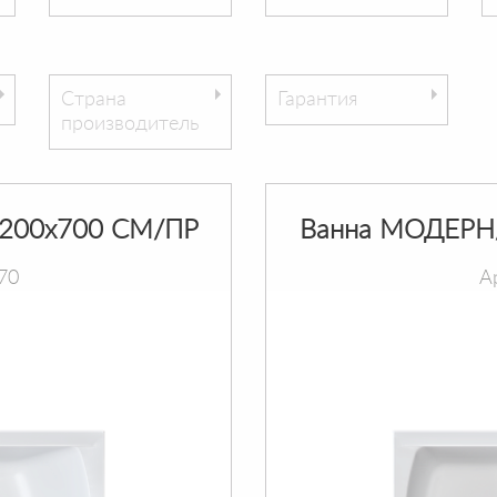
Страна
Гарантия
производитель
200х700 СМ/ПР
Ванна МОДЕРН
70
А