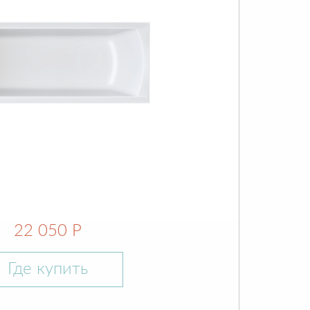
22 050 Р
Где купить