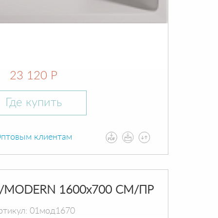
23 120 Р
Где купить
птовым клиентам
/MODERN 1600х700 СМ/ПР
ртикул: 01мод1670