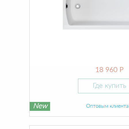
18 960 Р
Где купить
New
Оптовым клиент