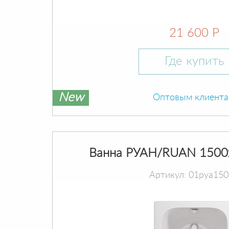
21 600 Р
Где купить
New
Оптовым клиент
Ванна РУАН/RUAN 1500
Артикул: 01руа15