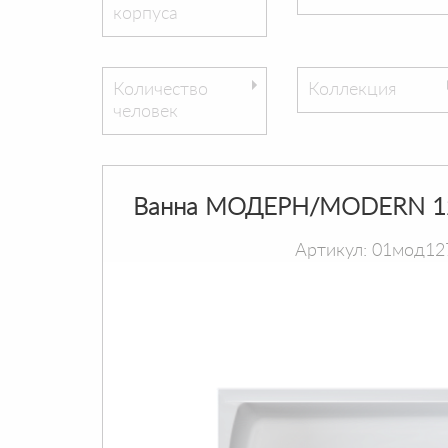
корпуса
Количество
Коллекция
человек
Ванна МОДЕРН/MODERN 1
Артикул: 01мод12