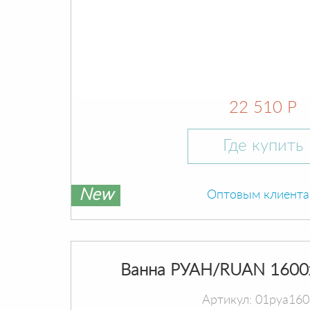
22 510 Р
Где купить
New
Оптовым клиент
Ванна РУАН/RUAN 1600
Артикул: 01руа16