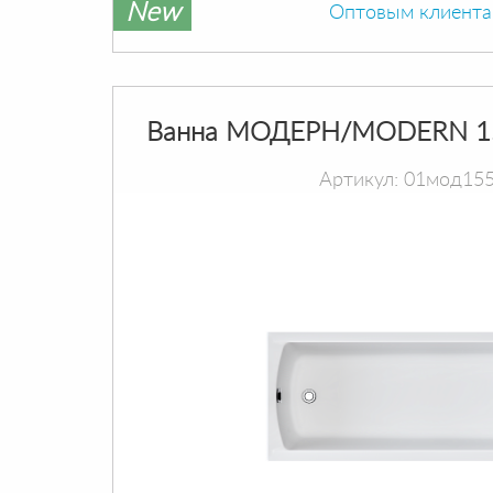
New
Оптовым клиент
Ванна МОДЕРН/MODERN 1
Артикул: 01мод15