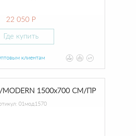
22 050 Р
Где купить
птовым клиентам
/MODERN 1500х700 СМ/ПР
ртикул: 01мод1570