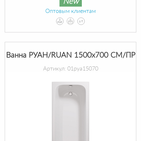
New
Оптовым клиентам
Ванна РУАН/RUAN 1500х700 СМ/ПР
Артикул: 01руа15070