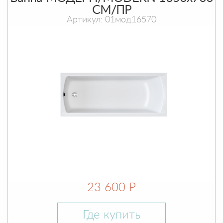
СМ/ПР
Артикул: 01мод16570
23 600 Р
Где купить