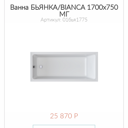
Ванна БЬЯНКА/BIANCA 1700х750
МГ
Артикул: 01бья1775
25 870 Р