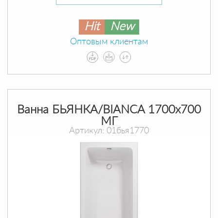
Hit
New
Оптовым клиентам
Ванна БЬЯНКА/BIANCA 1700х700
МГ
Артикул: 01бья1770