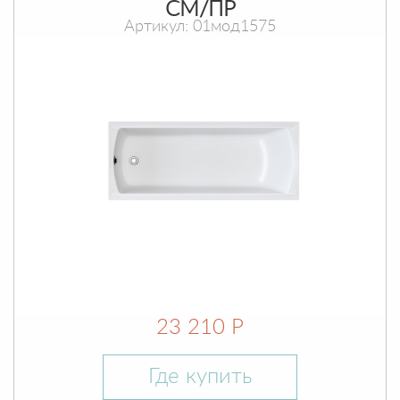
СМ/ПР
Артикул: 01мод1575
23 210 Р
Где купить