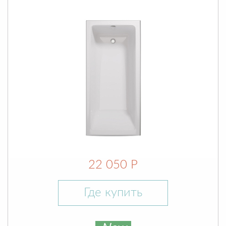
22 050 Р
Где купить