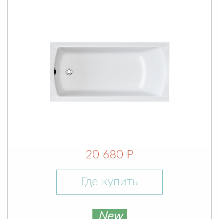
20 680 Р
Где купить
New