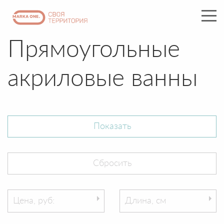
Прямоугольные
акриловые ванны
Цена, руб:
Длина, см