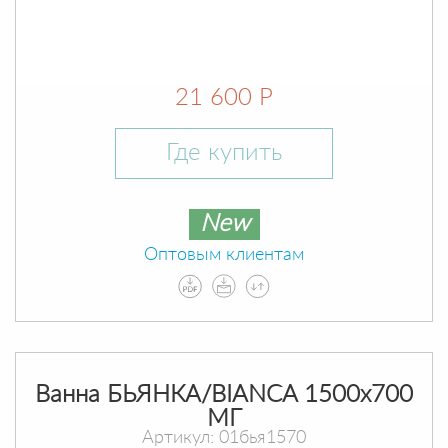
21 600 Р
Где купить
New
Оптовым клиентам
Ванна БЬЯНКА/BIANCA 1500х700
МГ
Артикул: 01бья1570