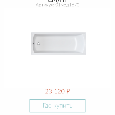
СМ/ПР
Артикул: 01мод1670
23 120 Р
Где купить