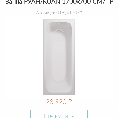
Ванна РУАН/RUAN 1700х700 СМ/ПР
Артикул: 01руа17070
23 920 Р
Где купить