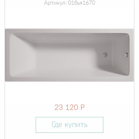
Артикул: 01бья1670
23 120 Р
Где купить