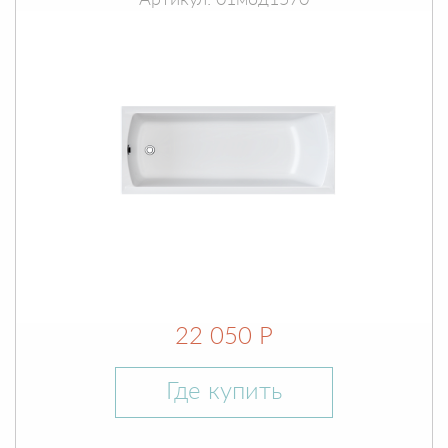
Артикул: 01мод1570
22 050 Р
Где купить