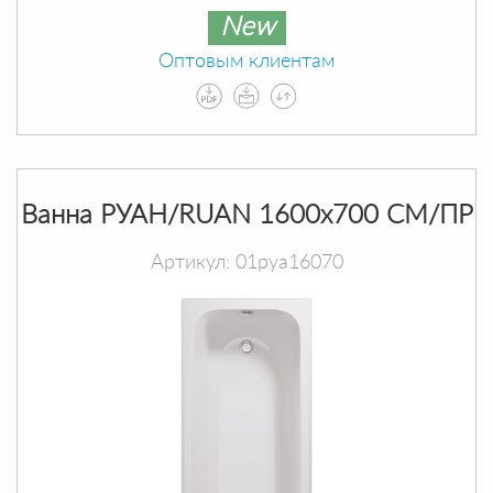
New
Оптовым клиентам
Ванна РУАН/RUAN 1600х700 СМ/ПР
Артикул: 01руа16070