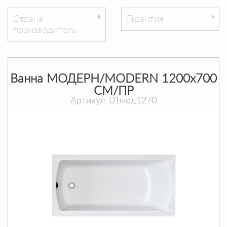
Страна
Гарантия
производитель
Ванна МОДЕРН/MODERN 1200х700
СМ/ПР
Артикул: 01мод1270