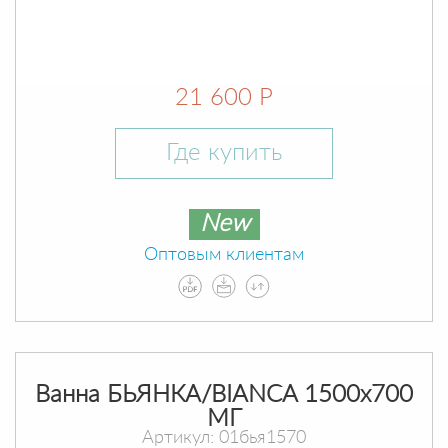
21 600 Р
Где купить
New
Оптовым клиентам
Ванна БЬЯНКА/BIANCA 1500х700
МГ
Артикул: 01бья1570