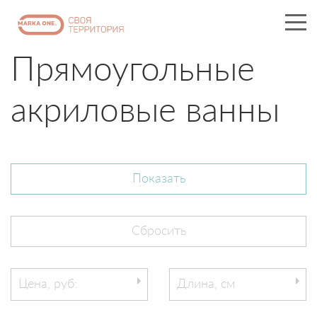
Прямоугольные
акриловые ванны
Цена, руб:
Длина, см