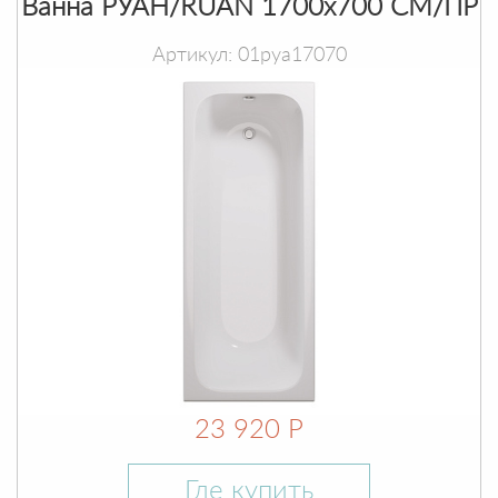
Ванна РУАН/RUAN 1700х700 СМ/ПР
Артикул: 01руа17070
23 920 Р
Где купить