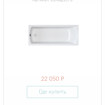
Артикул: 01мод1570
22 050 Р
Где купить