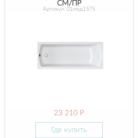
СМ/ПР
Артикул: 01мод1575
23 210 Р
Где купить