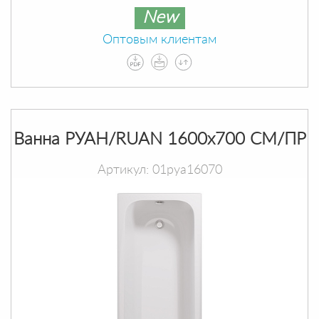
New
Оптовым клиентам
Ванна РУАН/RUAN 1600х700 СМ/ПР
Артикул: 01руа16070