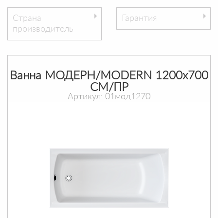
Страна
Гарантия
производитель
Ванна МОДЕРН/MODERN 1200х700
СМ/ПР
Артикул: 01мод1270