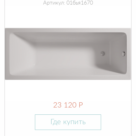
Артикул: 01бья1670
23 120 Р
Где купить