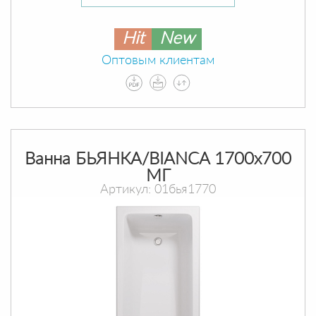
Hit
New
Оптовым клиентам
Ванна БЬЯНКА/BIANCA 1700х700
МГ
Артикул: 01бья1770