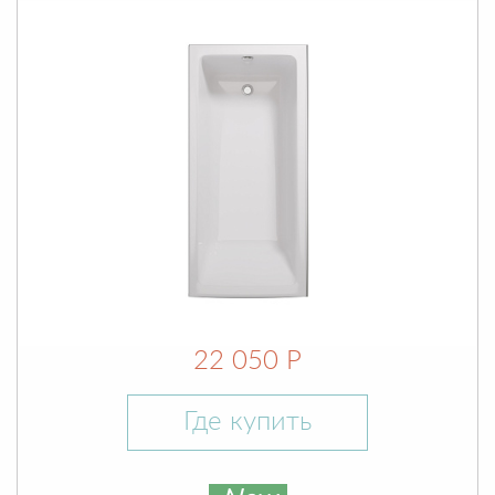
22 050 Р
Где купить