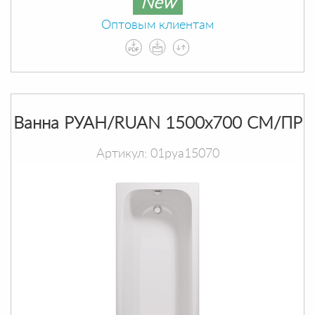
New
Оптовым клиентам
Ванна РУАН/RUAN 1500х700 СМ/ПР
Артикул: 01руа15070