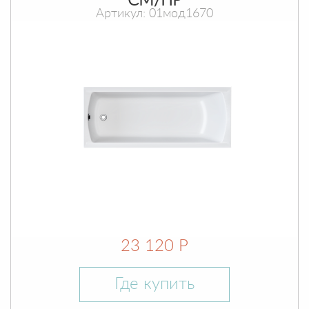
СМ/ПР
Артикул: 01мод1670
23 120 Р
Где купить