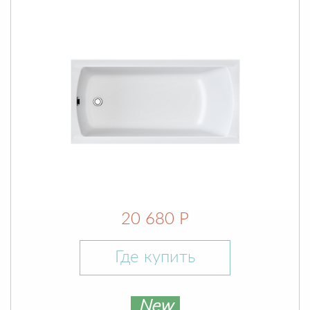
20 680 Р
Где купить
New