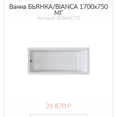
Ванна БЬЯНКА/BIANCA 1700х750
МГ
Артикул: 01бья1775
25 870 Р