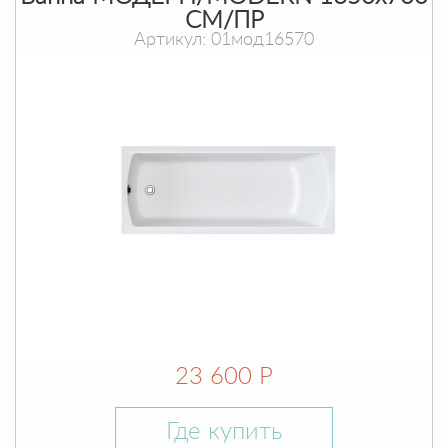
СМ/ПР
Артикул: 01мод16570
23 600 Р
Где купить