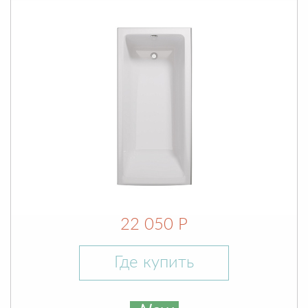
22 050 Р
Где купить