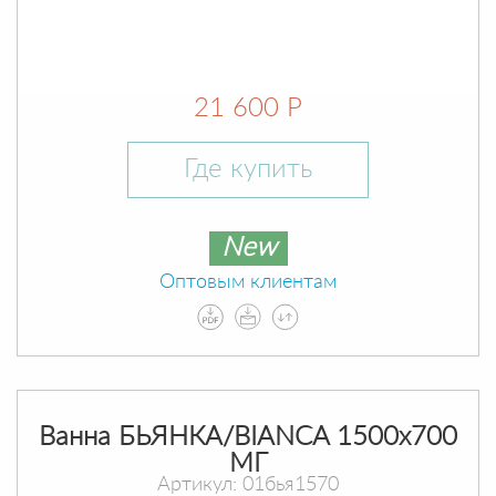
21 600 Р
Где купить
New
Оптовым клиентам
Ванна БЬЯНКА/BIANCA 1500х700
МГ
Артикул: 01бья1570