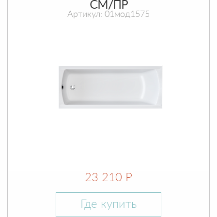
СМ/ПР
Артикул: 01мод1575
23 210 Р
Где купить