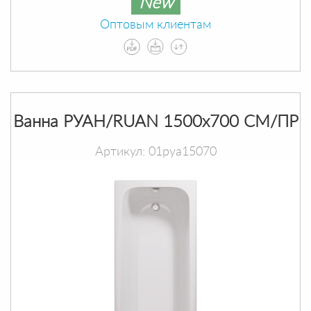
New
Оптовым клиентам
Ванна РУАН/RUAN 1500х700 СМ/ПР
Артикул: 01руа15070