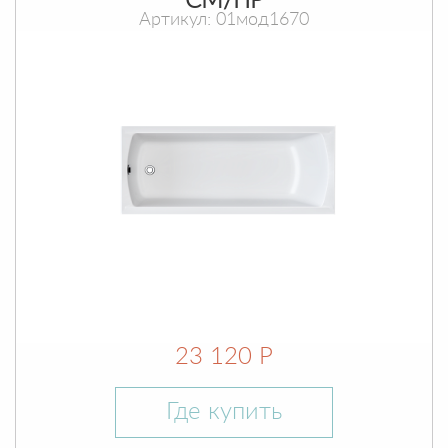
СМ/ПР
Артикул: 01мод1670
23 120 Р
Где купить