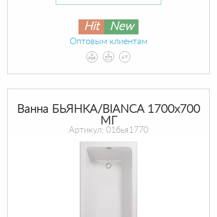
Hit
New
Оптовым клиентам
Ванна БЬЯНКА/BIANCA 1700х700
МГ
Артикул: 01бья1770