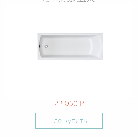
Артикул: 01мод1570
22 050 Р
Где купить