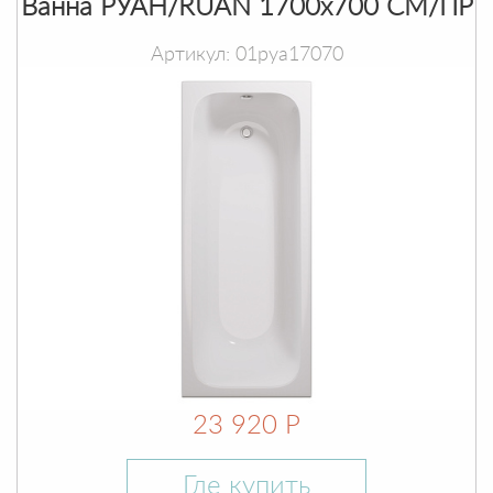
Ванна РУАН/RUAN 1700х700 СМ/ПР
Артикул: 01руа17070
23 920 Р
Где купить