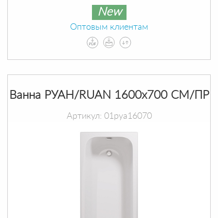
New
Оптовым клиентам
Ванна РУАН/RUAN 1600х700 СМ/ПР
Артикул: 01руа16070