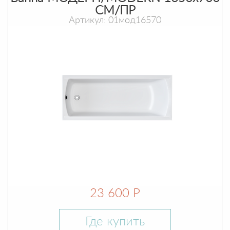
СМ/ПР
Артикул: 01мод16570
23 600 Р
Где купить