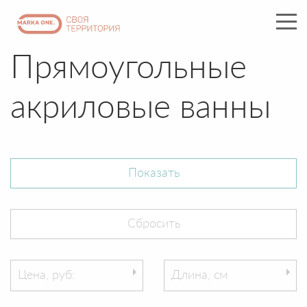
Прямоугольные
акриловые ванны
Цена, руб:
Длина, см