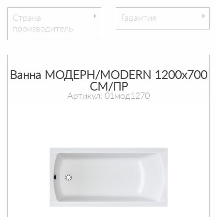
Страна
Гарантия
производитель
Ванна МОДЕРН/MODERN 1200х700
СМ/ПР
Артикул: 01мод1270