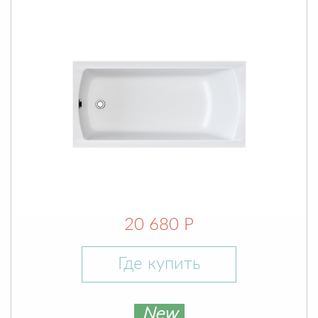
20 680 Р
Где купить
New