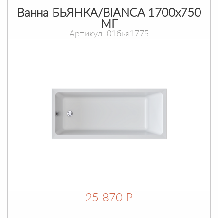
Ванна БЬЯНКА/BIANCA 1700х750
МГ
Артикул: 01бья1775
25 870 Р