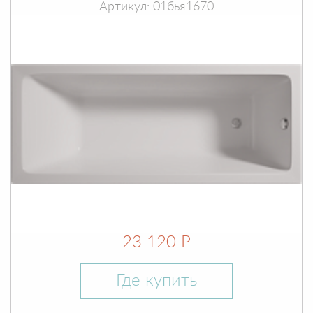
Артикул: 01бья1670
23 120 Р
Где купить