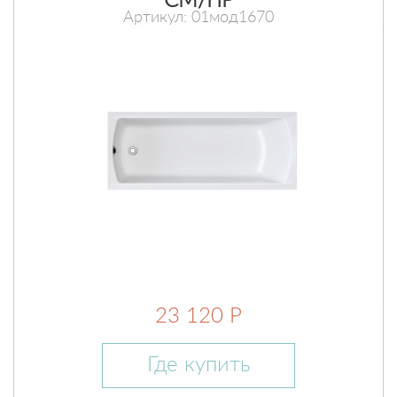
СМ/ПР
Артикул: 01мод1670
23 120 Р
Где купить