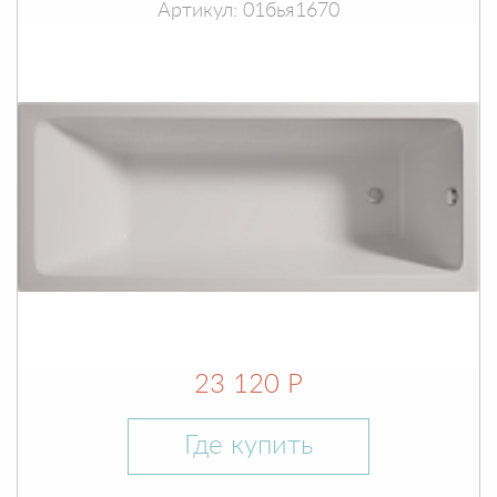
Артикул: 01бья1670
23 120 Р
Где купить