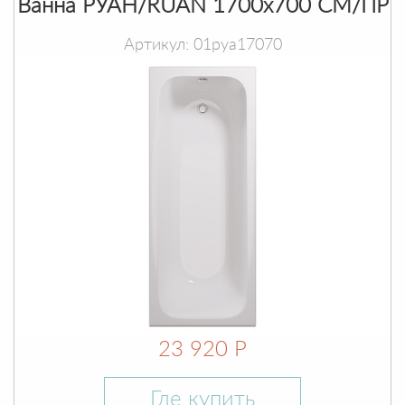
Ванна РУАН/RUAN 1700х700 СМ/ПР
Артикул: 01руа17070
23 920 Р
Где купить