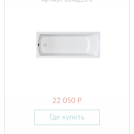
Артикул: 01мод1570
22 050 Р
Где купить