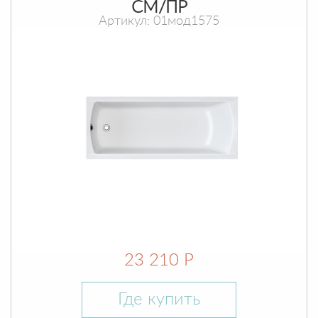
СМ/ПР
Артикул: 01мод1575
23 210 Р
Где купить