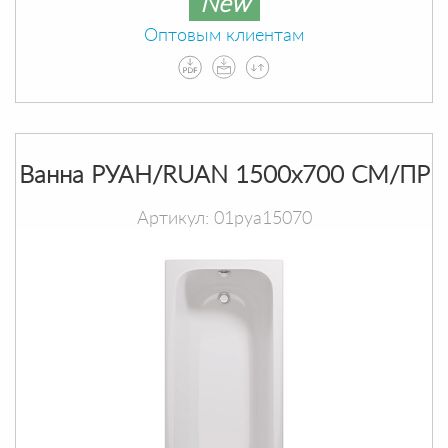
New
Оптовым клиентам
Ванна РУАН/RUAN 1500х700 СМ/ПР
Артикул: 01руа15070