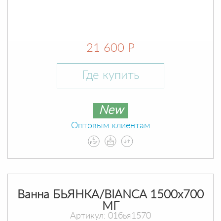
21 600 Р
Где купить
New
Оптовым клиентам
Ванна БЬЯНКА/BIANCA 1500х700
МГ
Артикул: 01бья1570