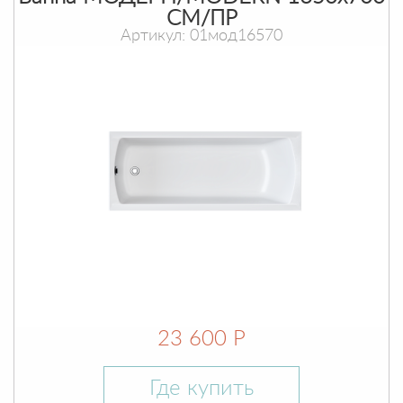
СМ/ПР
Артикул: 01мод16570
23 600 Р
Где купить