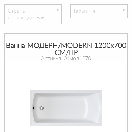
Страна
Гарантия
производитель
Ванна МОДЕРН/MODERN 1200х700
СМ/ПР
Артикул: 01мод1270