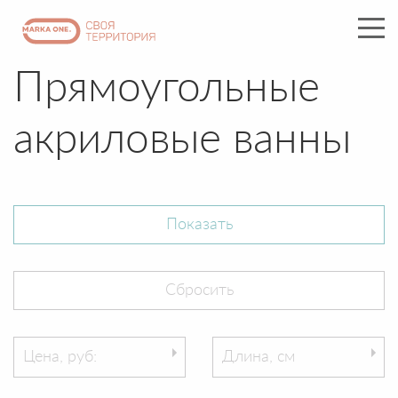
Прямоугольные
акриловые ванны
Цена, руб:
Длина, см