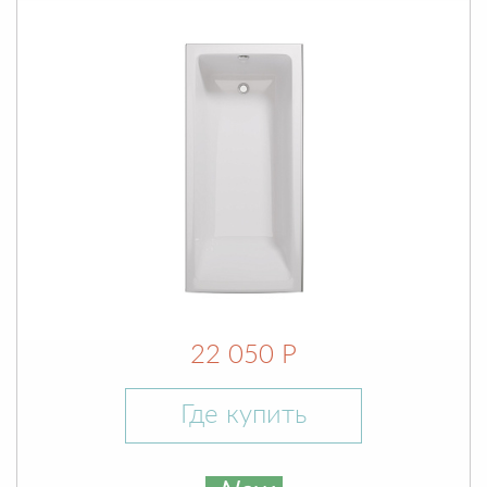
22 050 Р
Где купить