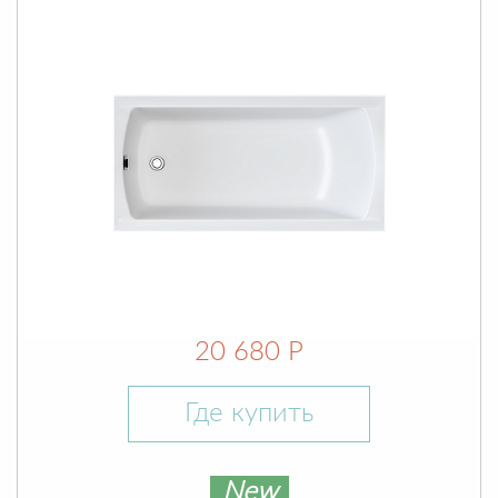
20 680 Р
Где купить
New