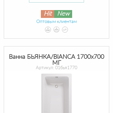
Hit
New
Оптовым клиентам
Ванна БЬЯНКА/BIANCA 1700х700
МГ
Артикул: 01бья1770