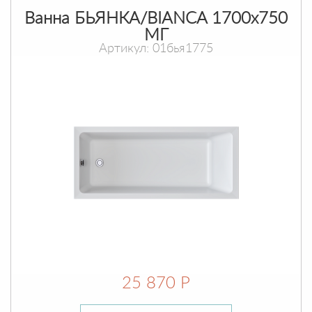
Ванна БЬЯНКА/BIANCA 1700х750
МГ
Артикул: 01бья1775
25 870 Р