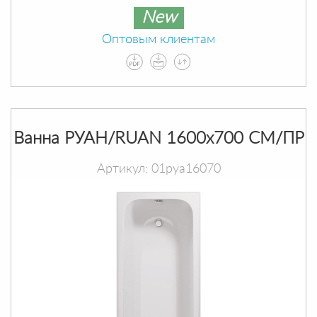
New
Оптовым клиентам
Ванна РУАН/RUAN 1600х700 СМ/ПР
Артикул: 01руа16070