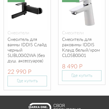
Смесители
Смесители
Смеситель для
Смеситель для
ванны IDDIS Слайд
раковины IDDIS
черный
Клауд белый/хром
SLIBL00i02WA (без
CLOSB00i01
душ. аксессуаров)
8 490 Р
22 990 Р
Где купить
Где купить