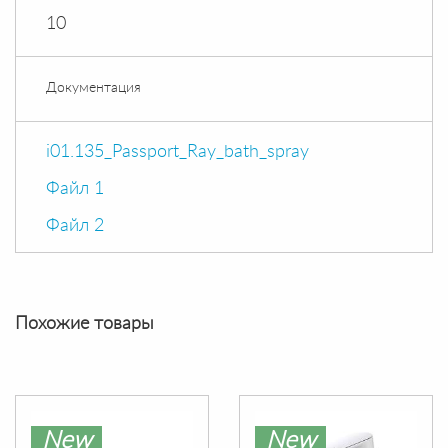
10
Документация
i01.135_Passport_Ray_bath_spray
Файл 1
Файл 2
Похожие товары
New
New