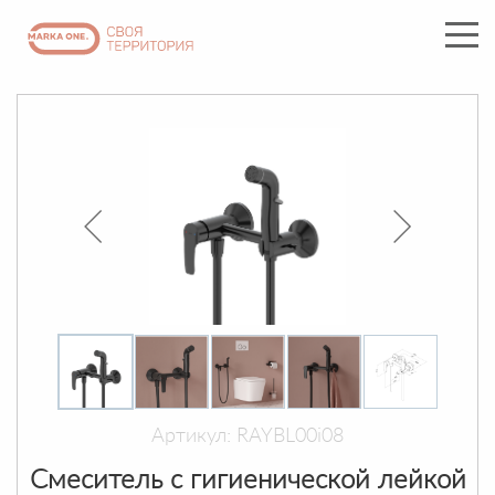
Артикул: RAYBL00i08
Смеситель с гигиенической лейкой