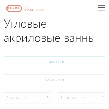
Угловые
акриловые ванны
Длина, см
Ширина, см