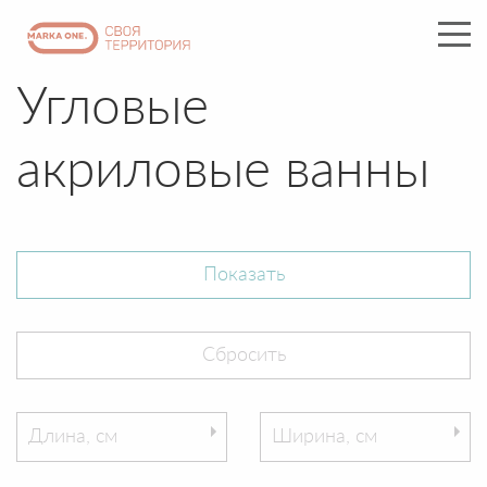
Угловые
акриловые ванны
Длина, см
Ширина, см