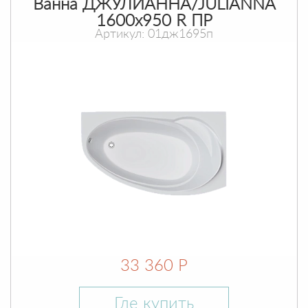
Ванна ДЖУЛИАННА/JULIANNA
1600х950 R ПР
Артикул: 01дж1695п
33 360 Р
Где купить