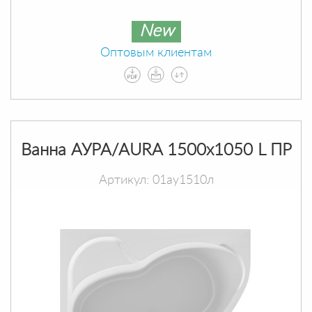
New
Оптовым клиентам
Ванна АУРА/AURA 1500х1050 L ПР
Артикул: 01ау1510л