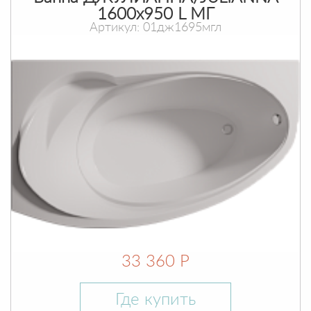
1600х950 L МГ
Артикул: 01дж1695мгл
33 360 Р
Где купить