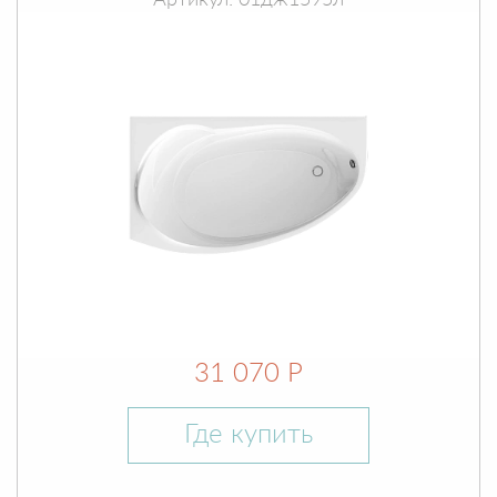
Артикул: 01дж1595л
31 070 Р
Где купить