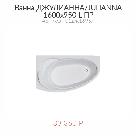
Ванна ДЖУЛИАННА/JULIANNA
1600х950 L ПР
Артикул: 01дж1695л
33 360 Р