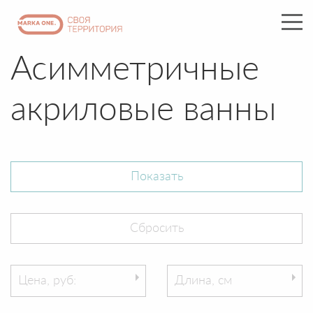
Асимметричные
акриловые ванны
Цена, руб:
Длина, см