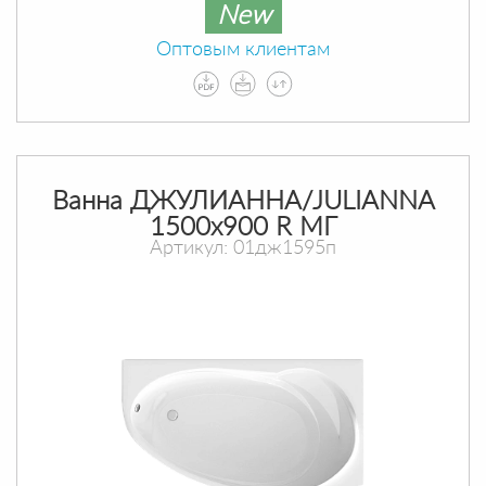
New
Оптовым клиентам
Ванна ДЖУЛИАННА/JULIANNA
1500х900 R МГ
Артикул: 01дж1595п