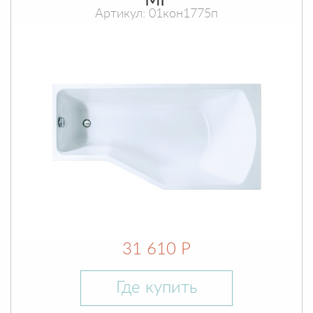
МГ
Артикул: 01кон1775п
31 610 Р
Где купить