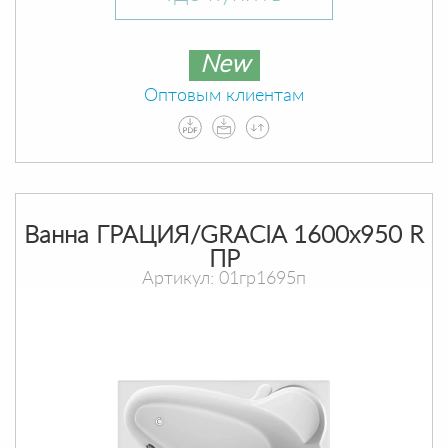
New
Оптовым клиентам
Ванна ГРАЦИЯ/GRACIA 1600х950 R
ПР
Артикул: 01гр1695п