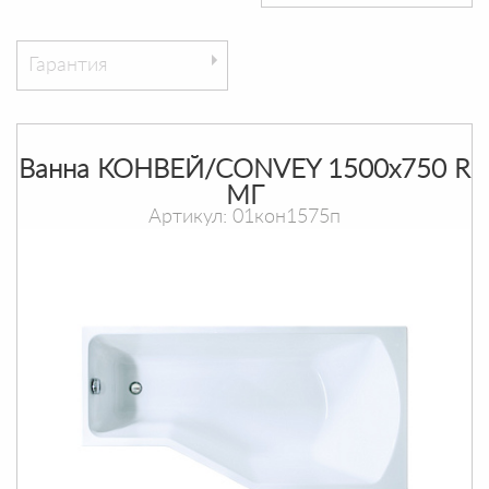
Гарантия
Ванна КОНВЕЙ/CONVEY 1500х750 R
МГ
Артикул: 01кон1575п