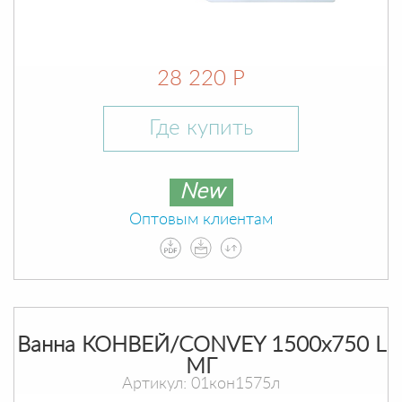
28 220 Р
Где купить
New
Оптовым клиентам
Ванна КОНВЕЙ/CONVEY 1500х750 L
МГ
Артикул: 01кон1575л