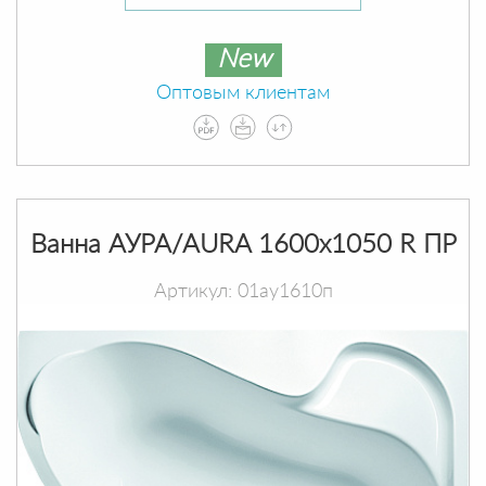
New
Оптовым клиентам
Ванна АУРА/AURA 1600х1050 R ПР
Артикул: 01ау1610п