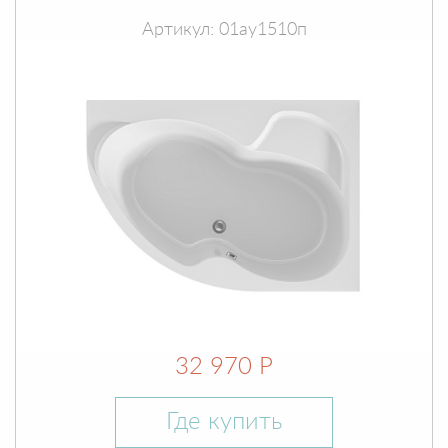
Артикул: 01ау1510п
32 970 Р
Где купить