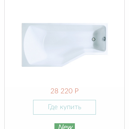
28 220 Р
Где купить
New