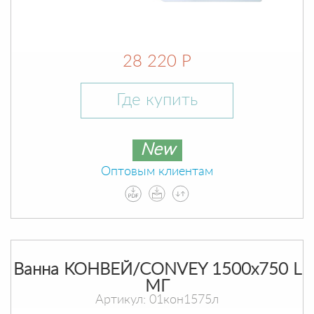
28 220 Р
Где купить
New
Оптовым клиентам
Ванна КОНВЕЙ/CONVEY 1500х750 L
МГ
Артикул: 01кон1575л