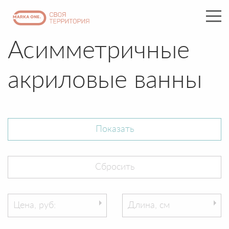
Асимметричные
акриловые ванны
Цена, руб:
Длина, см