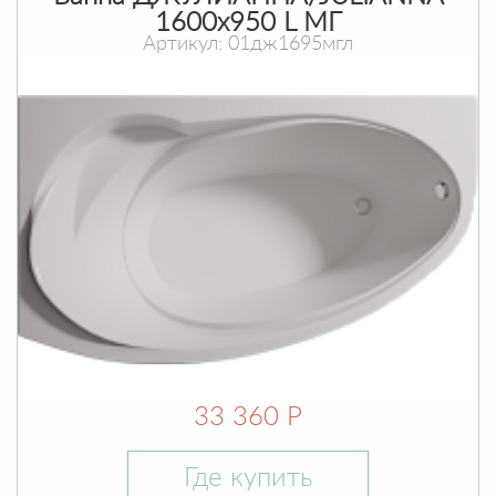
1600х950 L МГ
Артикул: 01дж1695мгл
33 360 Р
Где купить