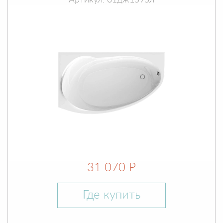
Артикул: 01дж1595л
31 070 Р
Где купить