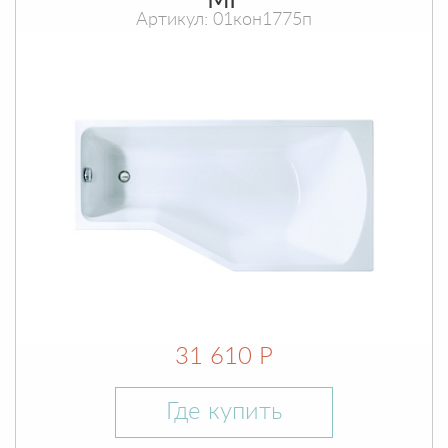
МГ
Артикул: 01кон1775п
31 610 Р
Где купить