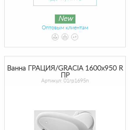
New
Оптовым клиентам
Ванна ГРАЦИЯ/GRACIA 1600х950 R
ПР
Артикул: 01гр1695п