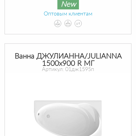
New
Оптовым клиентам
Ванна ДЖУЛИАННА/JULIANNA
1500х900 R МГ
Артикул: 01дж1595п