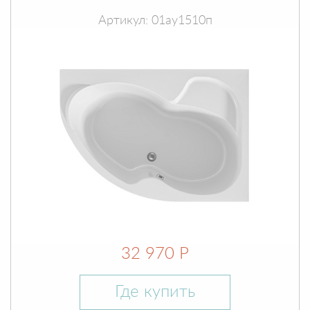
Артикул: 01ау1510п
32 970 Р
Где купить