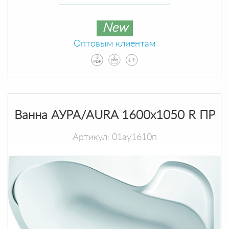
New
Оптовым клиентам
Ванна АУРА/AURA 1600х1050 R ПР
Артикул: 01ау1610п