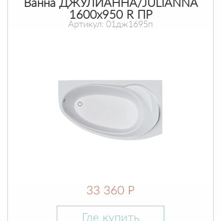
Ванна ДЖУЛИАННА/JULIANNA
1600х950 R ПР
Артикул: 01дж1695п
33 360 Р
Где купить