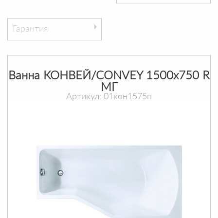
Гарантия
Ванна КОНВЕЙ/CONVEY 1500х750 R
МГ
Артикул: 01кон1575п