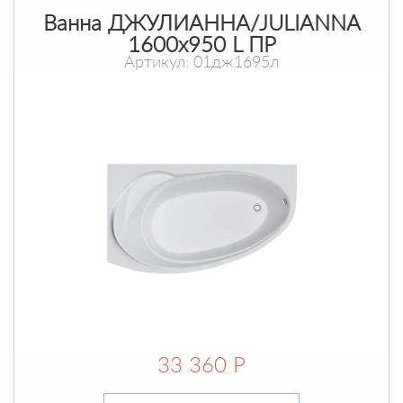
Ванна ДЖУЛИАННА/JULIANNA
1600х950 L ПР
Артикул: 01дж1695л
33 360 Р