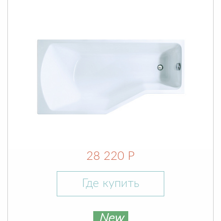
28 220 Р
Где купить
New