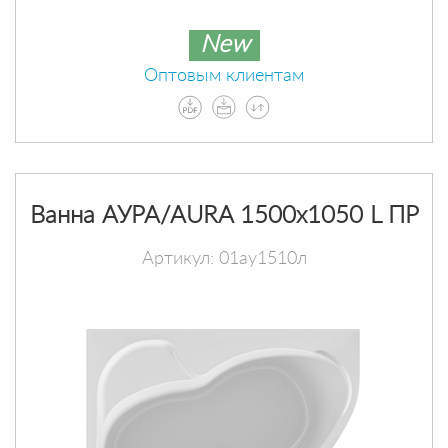
New
Оптовым клиентам
Ванна АУРА/AURA 1500х1050 L ПР
Артикул: 01ау1510л