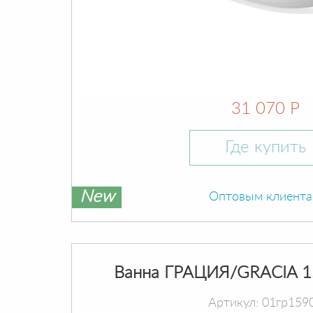
31 070 Р
Где купить
New
Оптовым клиент
Ванна ГРАЦИЯ/GRACIA 1
Артикул: 01гр159