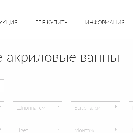
УКЦИЯ
ГДЕ КУПИТЬ
ИНФОРМАЦИЯ
 акриловые ванны
Ширина, см
Высота, см
Цвет
Монтаж