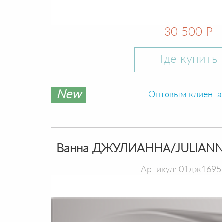
30 500 Р
Где купить
New
Оптовым клиент
Ванна ДЖУЛИАННА/JULIANN
Артикул: 01дж1695