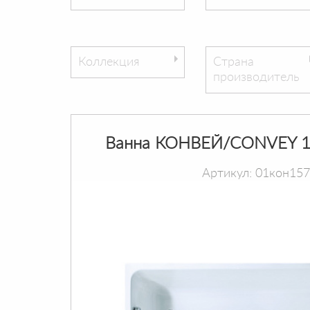
Коллекция
Страна
производитель
Ванна КОНВЕЙ/CONVEY 1
Артикул: 01кон15