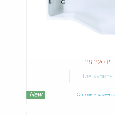
28 220 Р
Где купить
New
Оптовым клиент