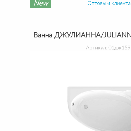
New
Оптовым клиент
Ванна ДЖУЛИАННА/JULIANN
Артикул: 01дж159