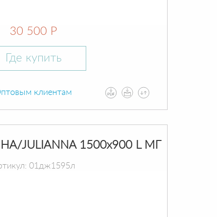
30 500 Р
Где купить
птовым клиентам
А/JULIANNA 1500х900 L МГ
ртикул: 01дж1595л