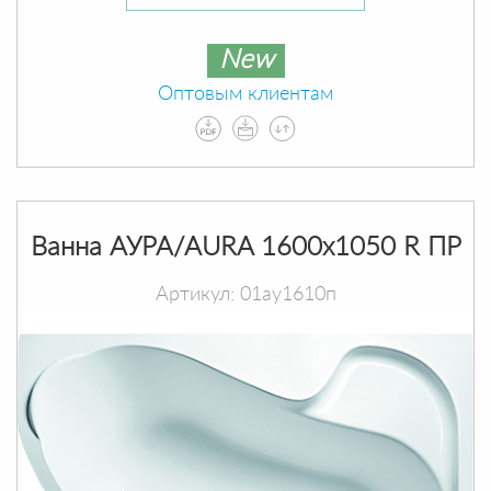
New
Оптовым клиентам
Ванна АУРА/AURA 1600х1050 R ПР
Артикул: 01ау1610п