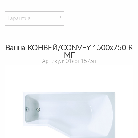
Гарантия
Ванна КОНВЕЙ/CONVEY 1500х750 R
МГ
Артикул: 01кон1575п