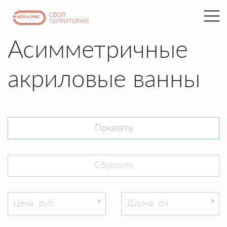
Асимметричные
акриловые ванны
Цена, руб:
Длина, см