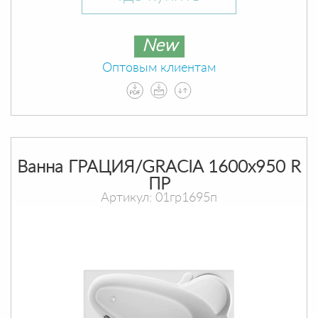
New
Оптовым клиентам
Ванна ГРАЦИЯ/GRACIA 1600х950 R
ПР
Артикул: 01гр1695п