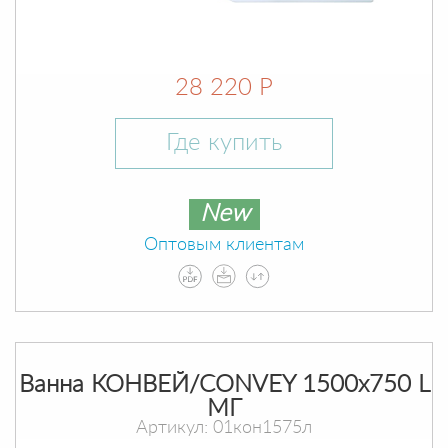
28 220 Р
Где купить
New
Оптовым клиентам
Ванна КОНВЕЙ/CONVEY 1500х750 L
МГ
Артикул: 01кон1575л