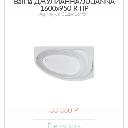
Ванна ДЖУЛИАННА/JULIANNA
1600х950 R ПР
Артикул: 01дж1695п
33 360 Р
Где купить