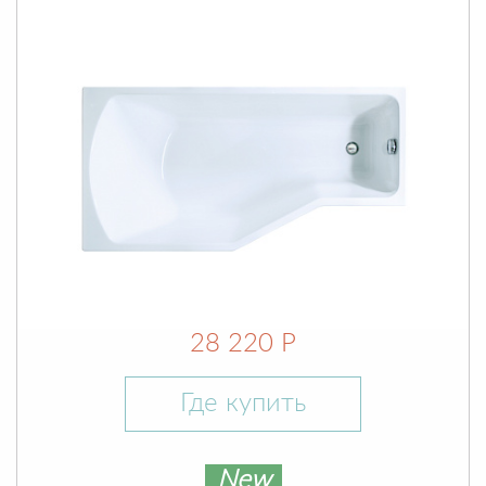
28 220 Р
Где купить
New