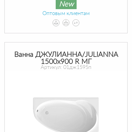
New
Оптовым клиентам
Ванна ДЖУЛИАННА/JULIANNA
1500х900 R МГ
Артикул: 01дж1595п