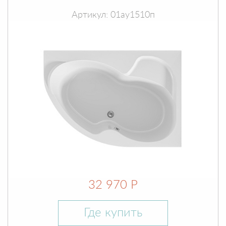
Артикул: 01ау1510п
32 970 Р
Где купить