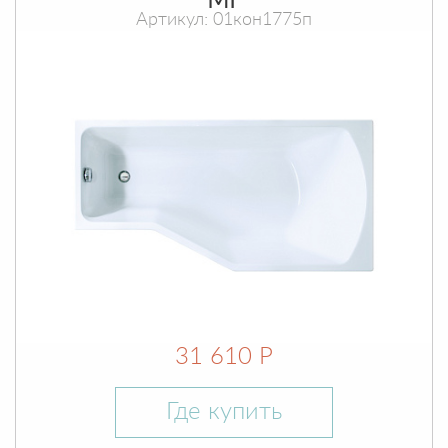
МГ
Артикул: 01кон1775п
31 610 Р
Где купить