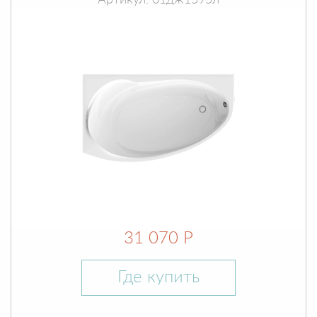
Артикул: 01дж1595л
31 070 Р
Где купить