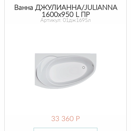
Ванна ДЖУЛИАННА/JULIANNA
1600х950 L ПР
Артикул: 01дж1695л
33 360 Р