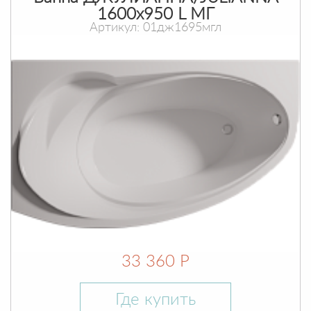
1600х950 L МГ
Артикул: 01дж1695мгл
33 360 Р
Где купить