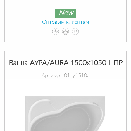
New
Оптовым клиентам
Ванна АУРА/AURA 1500х1050 L ПР
Артикул: 01ау1510л