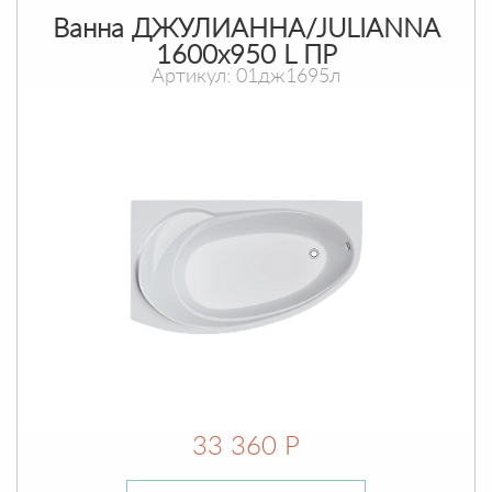
Ванна ДЖУЛИАННА/JULIANNA
1600х950 L ПР
Артикул: 01дж1695л
33 360 Р