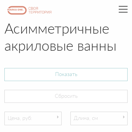
Асимметричные
акриловые ванны
Цена, руб:
Длина, см