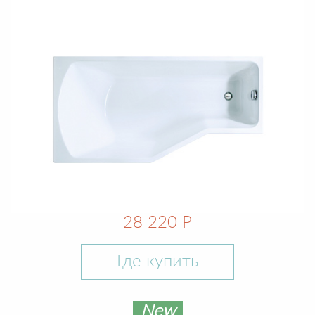
28 220 Р
Где купить
New