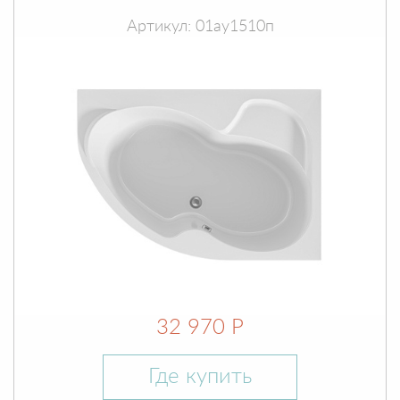
Артикул: 01ау1510п
32 970 Р
Где купить