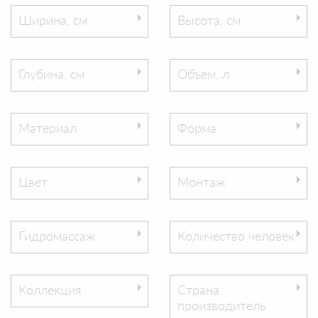
Ширина, см
Высота, см
Глубина, см
Объем, л
Материал
Форма
Цвет
Монтаж
Гидромассаж
Количество человек
Коллекция
Страна
производитель