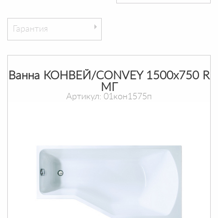
Гарантия
Ванна КОНВЕЙ/CONVEY 1500х750 R
МГ
Артикул: 01кон1575п