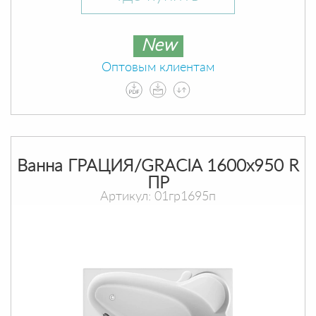
New
Оптовым клиентам
Ванна ГРАЦИЯ/GRACIA 1600х950 R
ПР
Артикул: 01гр1695п