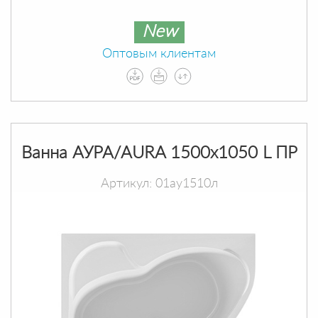
New
Оптовым клиентам
Ванна АУРА/AURA 1500х1050 L ПР
Артикул: 01ау1510л