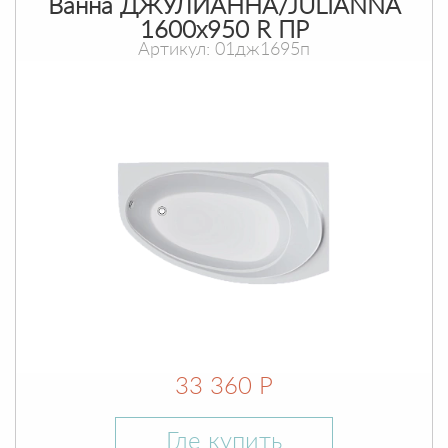
Ванна ДЖУЛИАННА/JULIANNA
1600х950 R ПР
Артикул: 01дж1695п
33 360 Р
Где купить