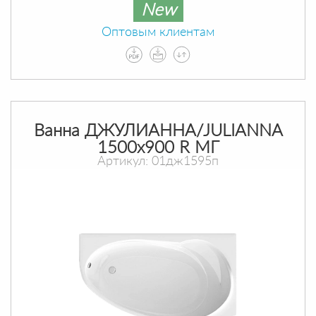
New
Оптовым клиентам
Ванна ДЖУЛИАННА/JULIANNA
1500х900 R МГ
Артикул: 01дж1595п