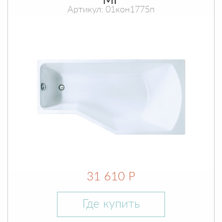
МГ
Артикул: 01кон1775п
31 610 Р
Где купить