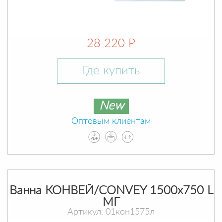
28 220 Р
Где купить
New
Оптовым клиентам
Ванна КОНВЕЙ/CONVEY 1500х750 L
МГ
Артикул: 01кон1575л