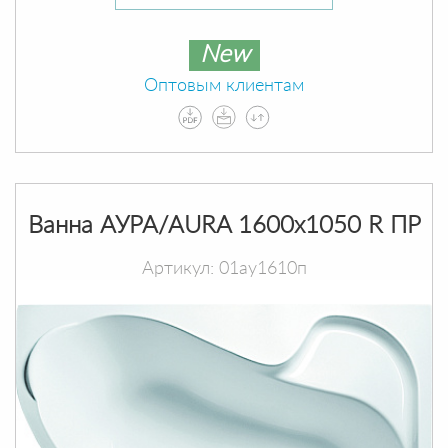
New
Оптовым клиентам
Ванна АУРА/AURA 1600х1050 R ПР
Артикул: 01ау1610п