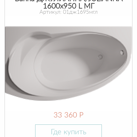
1600х950 L МГ
Артикул: 01дж1695мгл
33 360 Р
Где купить