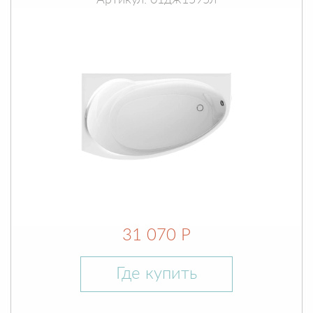
Артикул: 01дж1595л
31 070 Р
Где купить