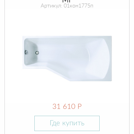
МГ
Артикул: 01кон1775п
31 610 Р
Где купить