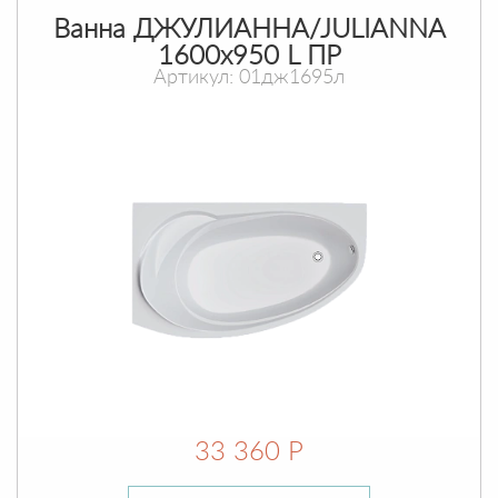
Ванна ДЖУЛИАННА/JULIANNA
1600х950 L ПР
Артикул: 01дж1695л
33 360 Р