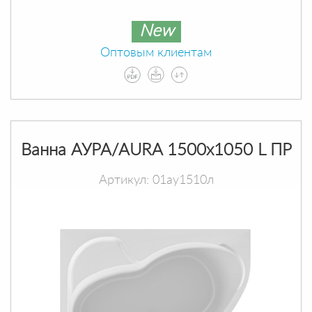
New
Оптовым клиентам
Ванна АУРА/AURA 1500х1050 L ПР
Артикул: 01ау1510л