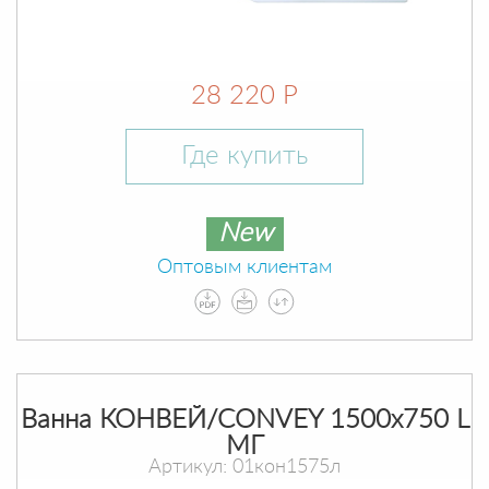
28 220 Р
Где купить
New
Оптовым клиентам
Ванна КОНВЕЙ/CONVEY 1500х750 L
МГ
Артикул: 01кон1575л