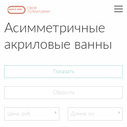
Асимметричные
акриловые ванны
Цена, руб:
Длина, см