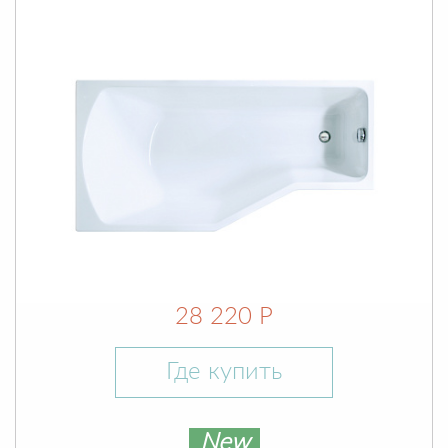
28 220 Р
Где купить
New