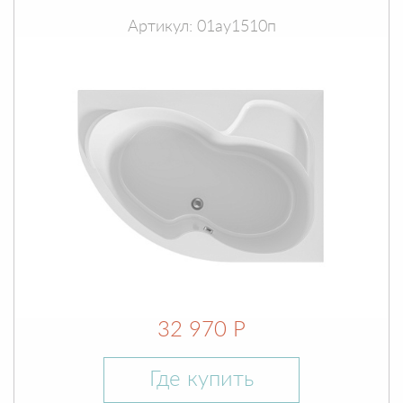
Артикул: 01ау1510п
32 970 Р
Где купить