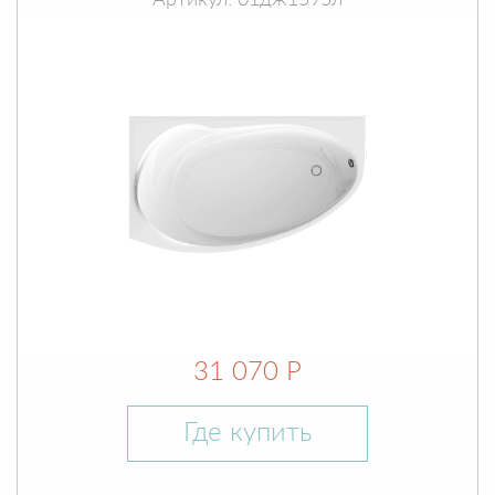
Артикул: 01дж1595л
31 070 Р
Где купить