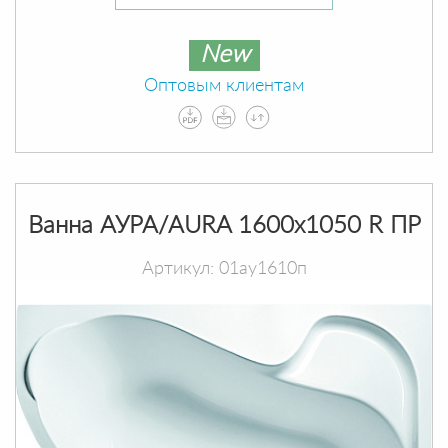
New
Оптовым клиентам
Ванна АУРА/AURA 1600х1050 R ПР
Артикул: 01ау1610п