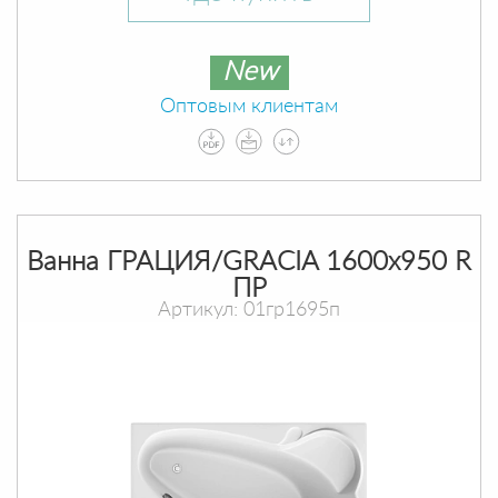
New
Оптовым клиентам
Ванна ГРАЦИЯ/GRACIA 1600х950 R
ПР
Артикул: 01гр1695п