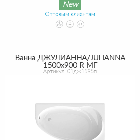
New
Оптовым клиентам
Ванна ДЖУЛИАННА/JULIANNA
1500х900 R МГ
Артикул: 01дж1595п