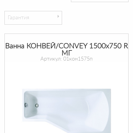
Гарантия
Ванна КОНВЕЙ/CONVEY 1500х750 R
МГ
Артикул: 01кон1575п