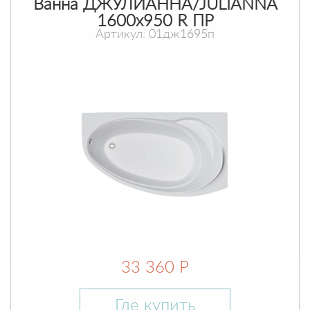
Ванна ДЖУЛИАННА/JULIANNA
1600х950 R ПР
Артикул: 01дж1695п
33 360 Р
Где купить