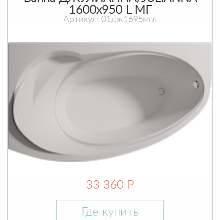
1600х950 L МГ
Артикул: 01дж1695мгл
33 360 Р
Где купить