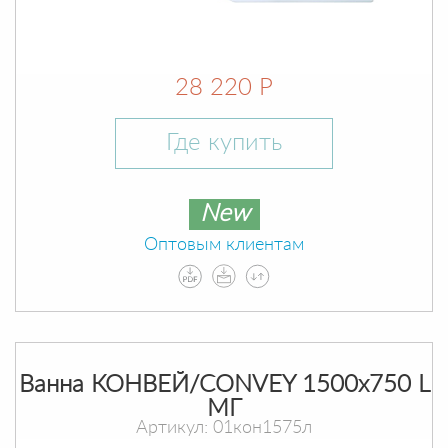
28 220 Р
Где купить
New
Оптовым клиентам
Ванна КОНВЕЙ/CONVEY 1500х750 L
МГ
Артикул: 01кон1575л