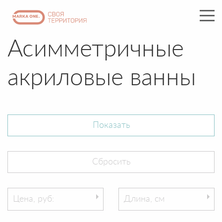
Асимметричные
акриловые ванны
Цена, руб:
Длина, см