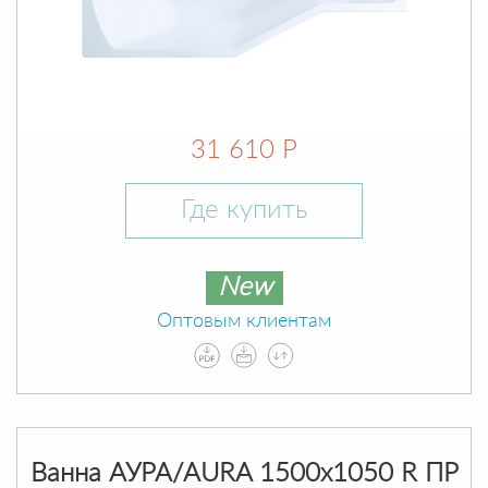
31 610 Р
Где купить
New
Оптовым клиентам
Ванна АУРА/AURA 1500х1050 R ПР