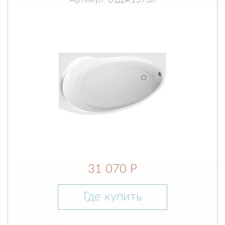
Артикул: 01дж1595л
31 070 Р
Где купить