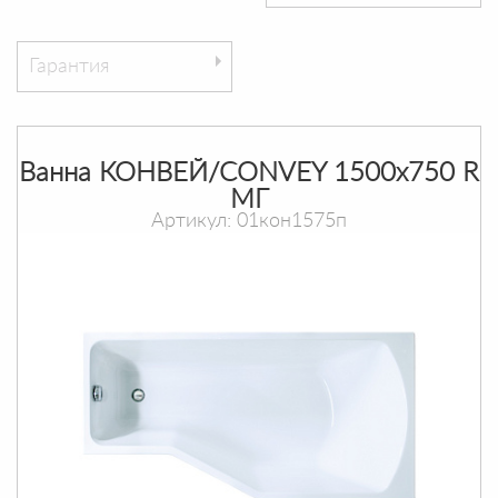
Гарантия
Ванна КОНВЕЙ/CONVEY 1500х750 R
МГ
Артикул: 01кон1575п