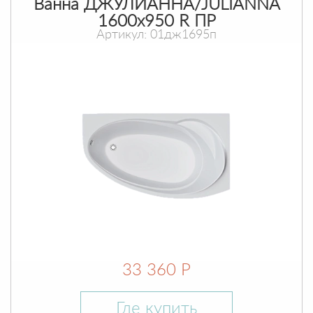
Ванна ДЖУЛИАННА/JULIANNA
1600х950 R ПР
Артикул: 01дж1695п
33 360 Р
Где купить