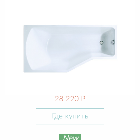
28 220 Р
Где купить
New