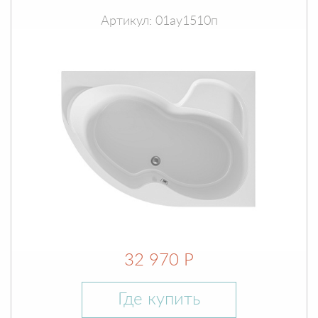
Артикул: 01ау1510п
32 970 Р
Где купить