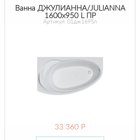
Ванна ДЖУЛИАННА/JULIANNA
1600х950 L ПР
Артикул: 01дж1695л
33 360 Р