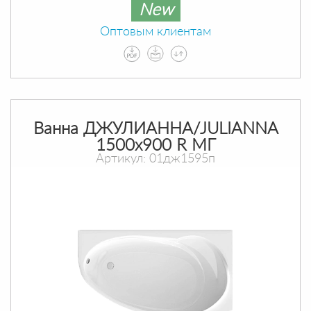
New
Оптовым клиентам
Ванна ДЖУЛИАННА/JULIANNA
1500х900 R МГ
Артикул: 01дж1595п