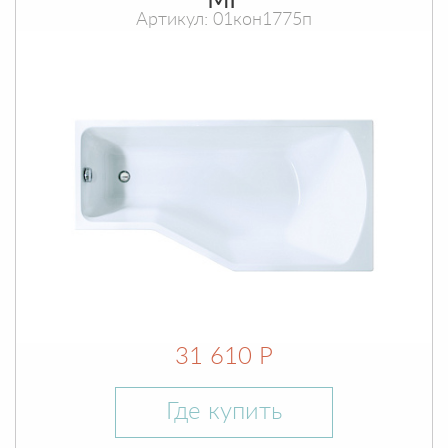
МГ
Артикул: 01кон1775п
31 610 Р
Где купить