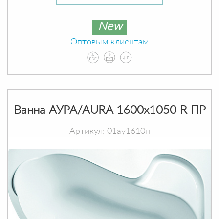
New
Оптовым клиентам
Ванна АУРА/AURA 1600х1050 R ПР
Артикул: 01ау1610п