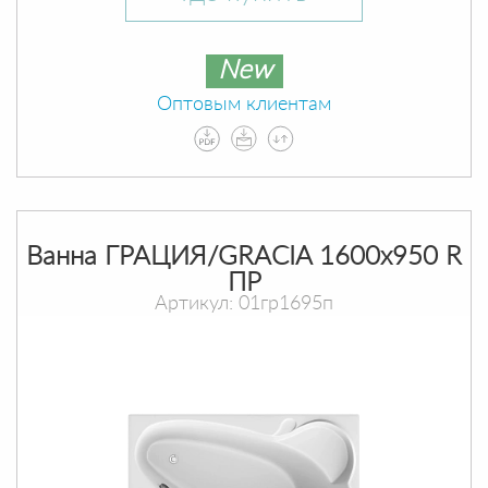
New
Оптовым клиентам
Ванна ГРАЦИЯ/GRACIA 1600х950 R
ПР
Артикул: 01гр1695п