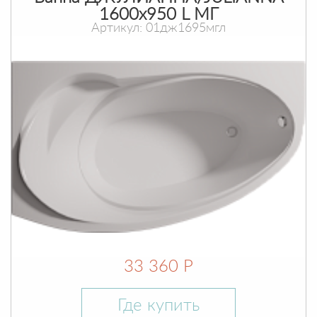
1600х950 L МГ
Артикул: 01дж1695мгл
33 360 Р
Где купить