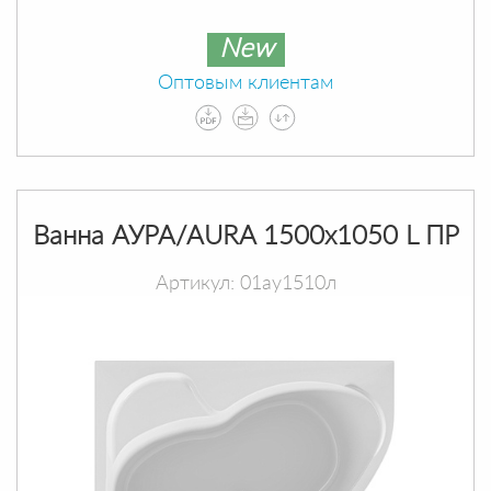
New
Оптовым клиентам
Ванна АУРА/AURA 1500х1050 L ПР
Артикул: 01ау1510л