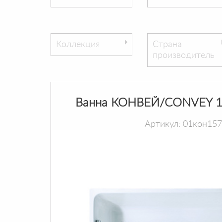
Коллекция
Страна
производитель
Ванна КОНВЕЙ/CONVEY 1
Артикул: 01кон15