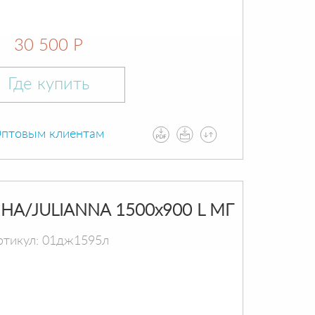
30 500 Р
Где купить
птовым клиентам
А/JULIANNA 1500х900 L МГ
ртикул: 01дж1595л