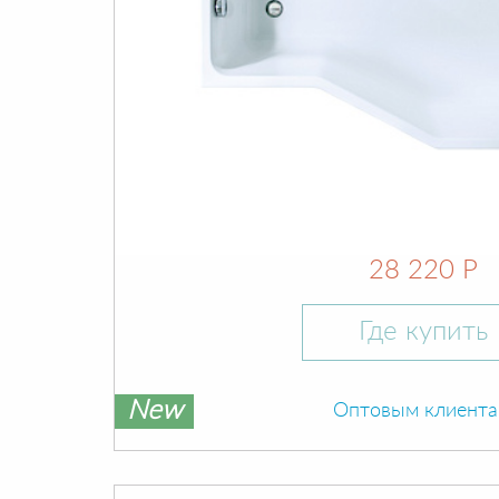
28 220 Р
Где купить
New
Оптовым клиент