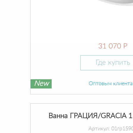
31 070 Р
Где купить
New
Оптовым клиент
Ванна ГРАЦИЯ/GRACIA 1
Артикул: 01гр159