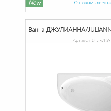
New
Оптовым клиент
Ванна ДЖУЛИАННА/JULIANN
Артикул: 01дж159