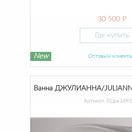
30 500 Р
Где купить
New
Оптовым клиент
Ванна ДЖУЛИАННА/JULIANN
Артикул: 01дж1695