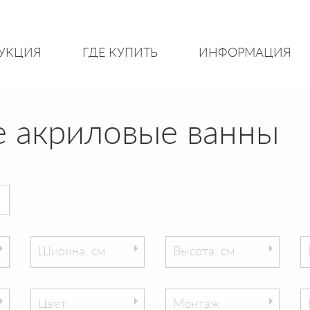
УКЦИЯ
ГДЕ КУПИТЬ
ИНФОРМАЦИЯ
 акриловые ванны
Ширина, см
Высота, см
Цвет
Монтаж