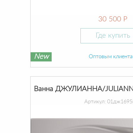
30 500 Р
Где купить
New
Оптовым клиент
Ванна ДЖУЛИАННА/JULIANN
Артикул: 01дж1695