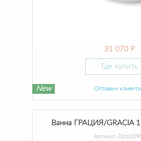
31 070 Р
Где купить
New
Оптовым клиент
Ванна ГРАЦИЯ/GRACIA 1
Артикул: 01гр159