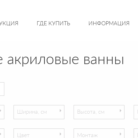
УКЦИЯ
ГДЕ КУПИТЬ
ИНФОРМАЦИЯ
 акриловые ванны
Ширина, см
Высота, см
Цвет
Монтаж