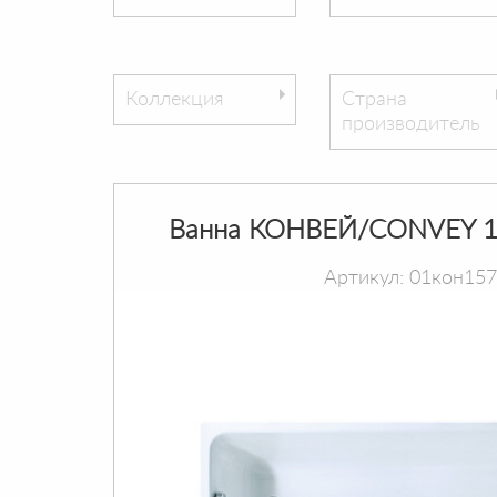
Коллекция
Страна
производитель
Ванна КОНВЕЙ/CONVEY 1
Артикул: 01кон15