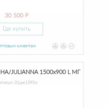
30 500 Р
Где купить
птовым клиентам
А/JULIANNA 1500х900 L МГ
ртикул: 01дж1595л