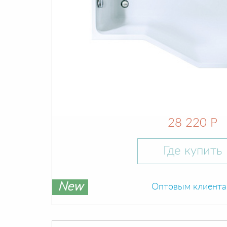
28 220 Р
Где купить
New
Оптовым клиент