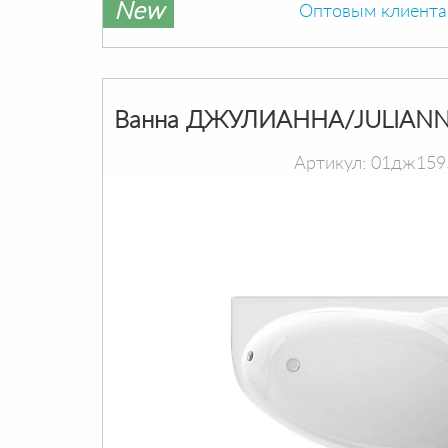
New
Оптовым клиент
Ванна ДЖУЛИАННА/JULIANN
Артикул: 01дж159