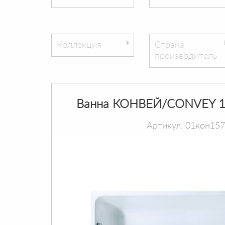
Коллекция
Страна
производитель
Ванна КОНВЕЙ/CONVEY 1
Артикул: 01кон15