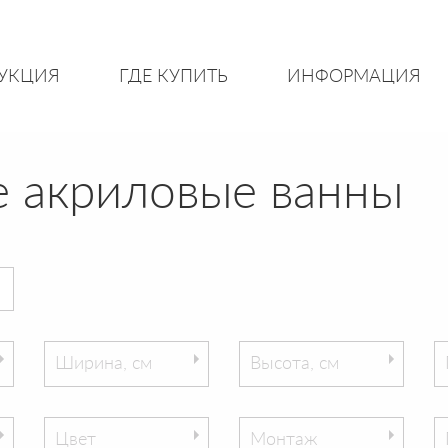
УКЦИЯ
ГДЕ КУПИТЬ
ИНФОРМАЦИЯ
 акриловые ванны
Ширина, см
Высота, см
Цвет
Монтаж