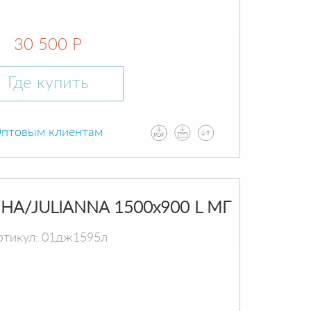
30 500 Р
Где купить
птовым клиентам
А/JULIANNA 1500х900 L МГ
ртикул: 01дж1595л