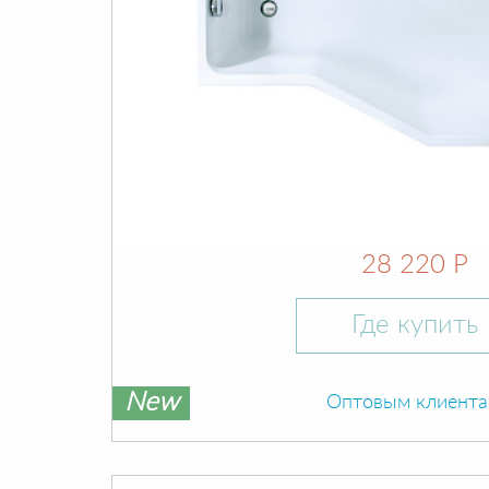
28 220 Р
Где купить
New
Оптовым клиент