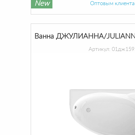
New
Оптовым клиент
Ванна ДЖУЛИАННА/JULIANN
Артикул: 01дж159