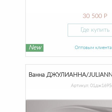
30 500 Р
Где купить
New
Оптовым клиент
Ванна ДЖУЛИАННА/JULIANN
Артикул: 01дж1695