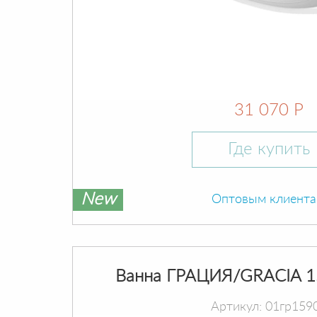
31 070 Р
Где купить
New
Оптовым клиент
Ванна ГРАЦИЯ/GRACIA 1
Артикул: 01гр159