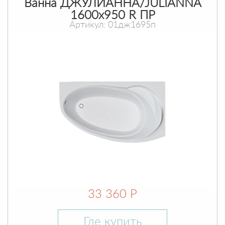
Ванна ДЖУЛИАННА/JULIANNA
1600х950 R ПР
Артикул: 01дж1695п
33 360 Р
Где купить