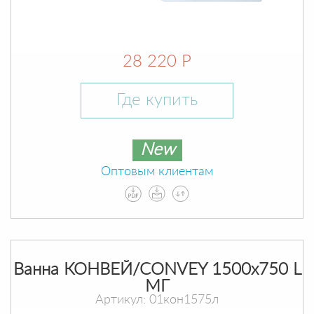
28 220 Р
Где купить
New
Оптовым клиентам
Ванна КОНВЕЙ/CONVEY 1500х750 L
МГ
Артикул: 01кон1575л