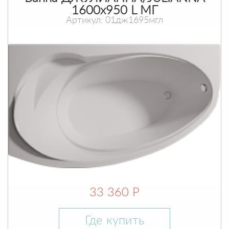
1600х950 L МГ
Артикул: 01дж1695мгл
33 360 Р
Где купить