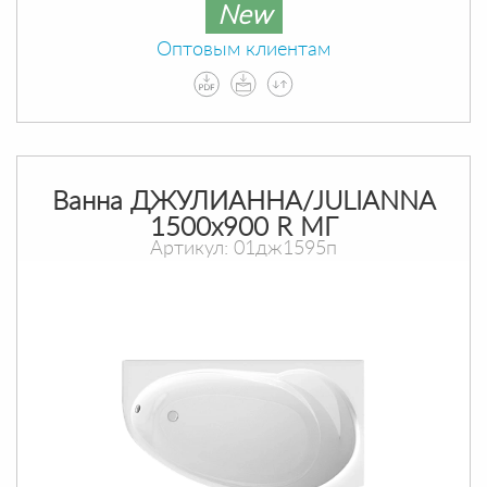
New
Оптовым клиентам
Ванна ДЖУЛИАННА/JULIANNA
1500х900 R МГ
Артикул: 01дж1595п