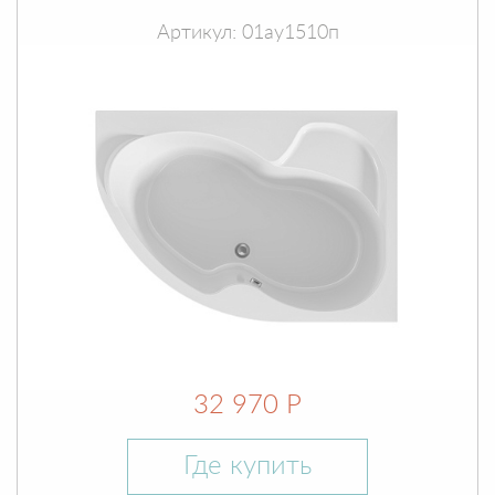
Артикул: 01ау1510п
32 970 Р
Где купить