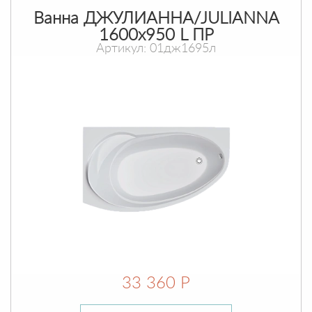
Ванна ДЖУЛИАННА/JULIANNA
1600х950 L ПР
Артикул: 01дж1695л
33 360 Р