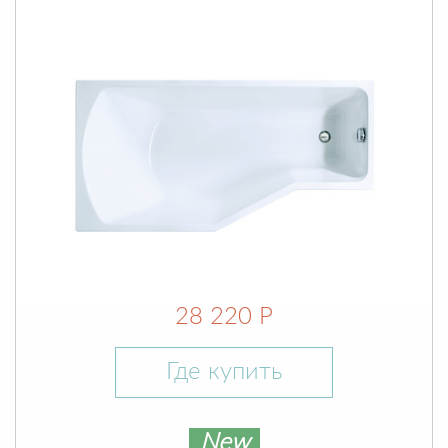
28 220 Р
Где купить
New