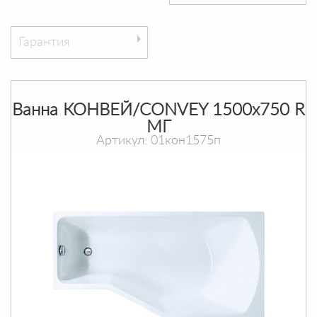
Гарантия
Ванна КОНВЕЙ/CONVEY 1500х750 R
МГ
Артикул: 01кон1575п