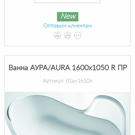
New
Оптовым клиентам
Ванна АУРА/AURA 1600х1050 R ПР
Артикул: 01ау1610п