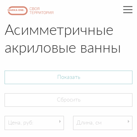
Асимметричные
акриловые ванны
Цена, руб:
Длина, см