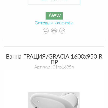
New
Оптовым клиентам
Ванна ГРАЦИЯ/GRACIA 1600х950 R
ПР
Артикул: 01гр1695п