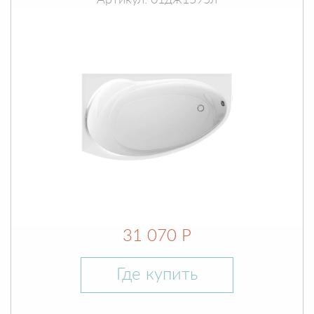
Артикул: 01дж1595л
31 070 Р
Где купить