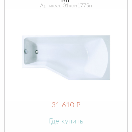
МГ
Артикул: 01кон1775п
31 610 Р
Где купить