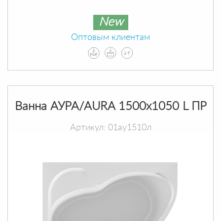
New
Оптовым клиентам
Ванна АУРА/AURA 1500х1050 L ПР
Артикул: 01ау1510л