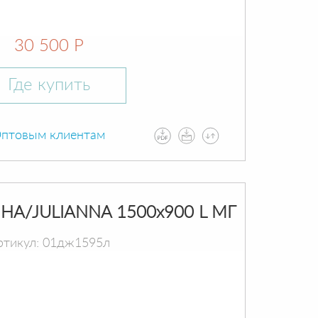
30 500 Р
Где купить
птовым клиентам
А/JULIANNA 1500х900 L МГ
ртикул: 01дж1595л