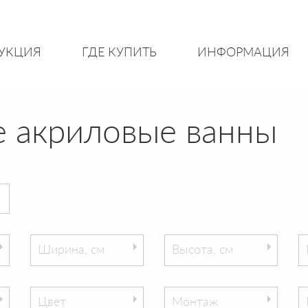
УКЦИЯ
ГДЕ КУПИТЬ
ИНФОРМАЦИЯ
 акриловые ванны
Ширина, см
Высота, см
Цвет
Монтаж