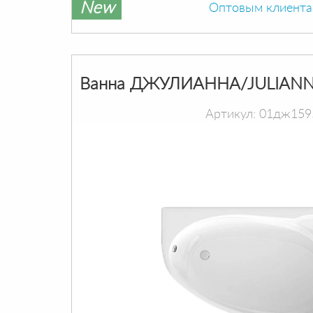
New
Оптовым клиент
Ванна ДЖУЛИАННА/JULIANN
Артикул: 01дж159