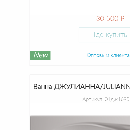
30 500 Р
Где купить
New
Оптовым клиент
Ванна ДЖУЛИАННА/JULIANN
Артикул: 01дж1695