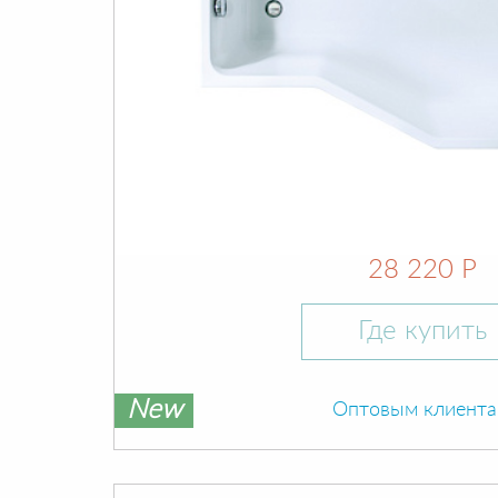
28 220 Р
Где купить
New
Оптовым клиент