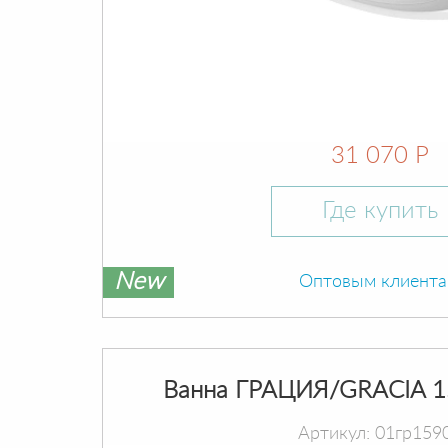
31 070 Р
Где купить
New
Оптовым клиент
Ванна ГРАЦИЯ/GRACIA 1
Артикул: 01гр159