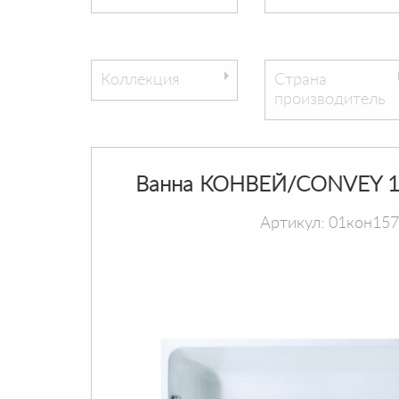
Коллекция
Страна
производитель
Ванна КОНВЕЙ/CONVEY 1
Артикул: 01кон15