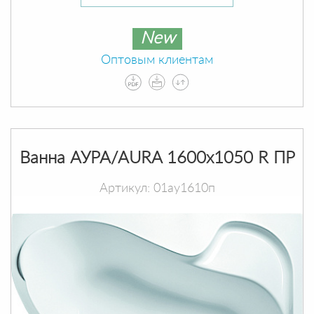
New
Оптовым клиентам
Ванна АУРА/AURA 1600х1050 R ПР
Артикул: 01ау1610п