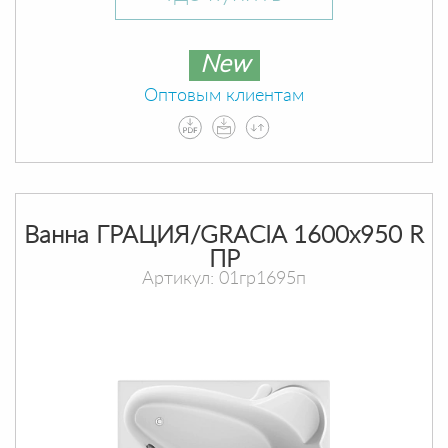
New
Оптовым клиентам
Ванна ГРАЦИЯ/GRACIA 1600х950 R
ПР
Артикул: 01гр1695п