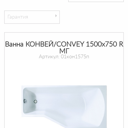
Гарантия
Ванна КОНВЕЙ/CONVEY 1500х750 R
МГ
Артикул: 01кон1575п