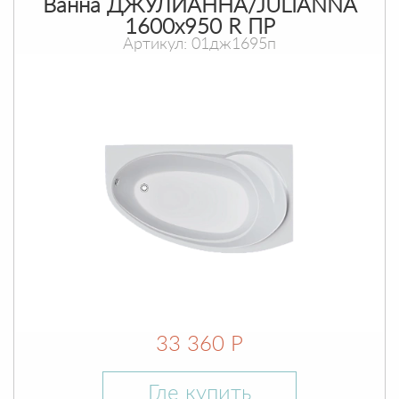
Ванна ДЖУЛИАННА/JULIANNA
1600х950 R ПР
Артикул: 01дж1695п
33 360 Р
Где купить