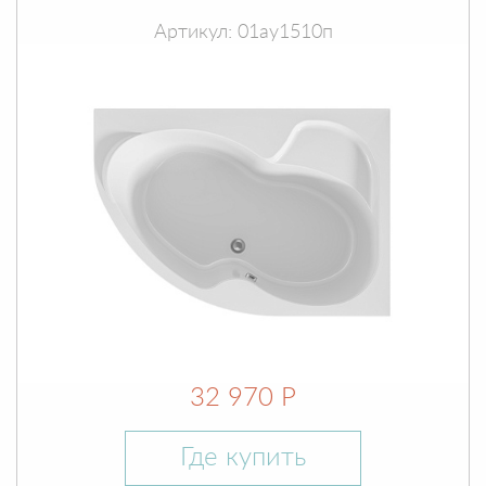
Артикул: 01ау1510п
32 970 Р
Где купить