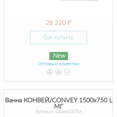
28 220 Р
Где купить
New
Оптовым клиентам
Ванна КОНВЕЙ/CONVEY 1500х750 L
МГ
Артикул: 01кон1575л