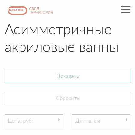
Асимметричные
акриловые ванны
Цена, руб:
Длина, см