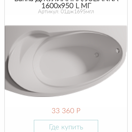
1600х950 L МГ
Артикул: 01дж1695мгл
33 360 Р
Где купить