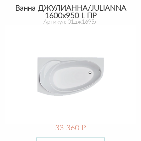
Ванна ДЖУЛИАННА/JULIANNA
1600х950 L ПР
Артикул: 01дж1695л
33 360 Р