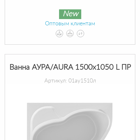
New
Оптовым клиентам
Ванна АУРА/AURA 1500х1050 L ПР
Артикул: 01ау1510л