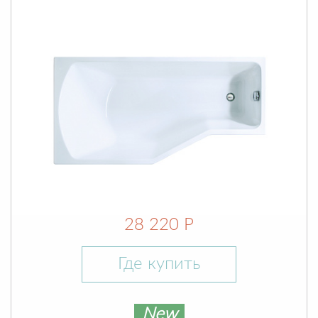
28 220 Р
Где купить
New