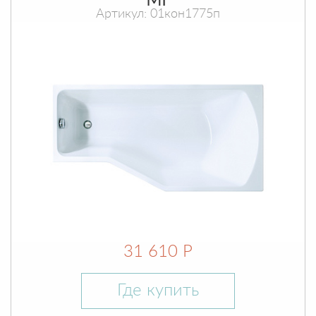
МГ
Артикул: 01кон1775п
31 610 Р
Где купить