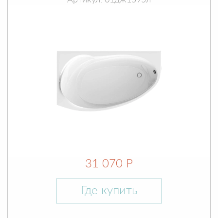
Артикул: 01дж1595л
31 070 Р
Где купить