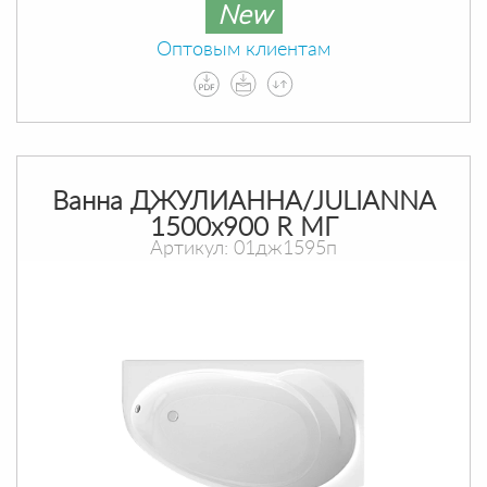
New
Оптовым клиентам
Ванна ДЖУЛИАННА/JULIANNA
1500х900 R МГ
Артикул: 01дж1595п