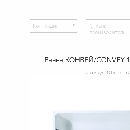
Коллекция
Страна
производитель
Ванна КОНВЕЙ/CONVEY 1
Артикул: 01кон15