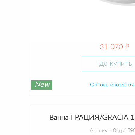
31 070 Р
Где купить
New
Оптовым клиент
Ванна ГРАЦИЯ/GRACIA 1
Артикул: 01гр159