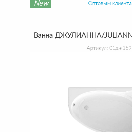
New
Оптовым клиент
Ванна ДЖУЛИАННА/JULIANN
Артикул: 01дж159