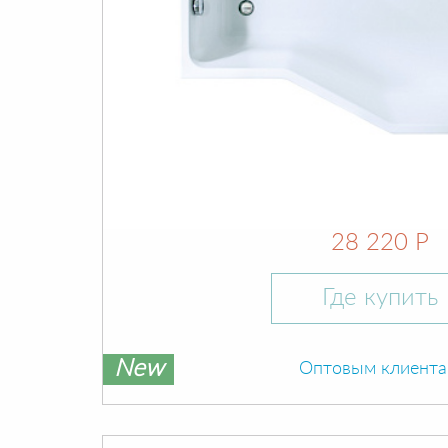
28 220 Р
Где купить
New
Оптовым клиент