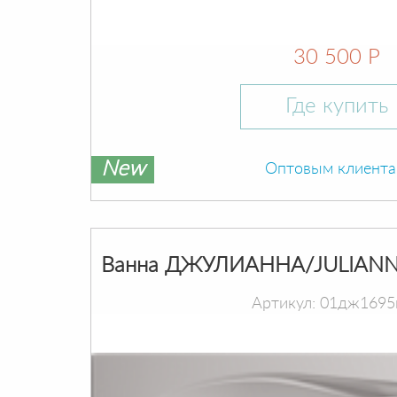
30 500 Р
Где купить
New
Оптовым клиент
Ванна ДЖУЛИАННА/JULIANN
Артикул: 01дж1695