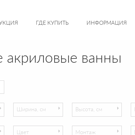
УКЦИЯ
ГДЕ КУПИТЬ
ИНФОРМАЦИЯ
 акриловые ванны
Ширина, см
Высота, см
Цвет
Монтаж