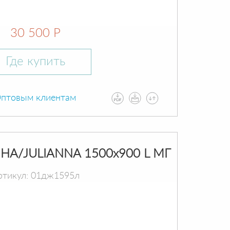
30 500 Р
Где купить
птовым клиентам
А/JULIANNA 1500х900 L МГ
ртикул: 01дж1595л