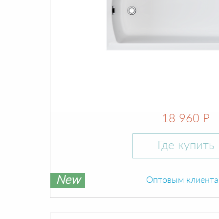
18 960 Р
Где купить
New
Оптовым клиент