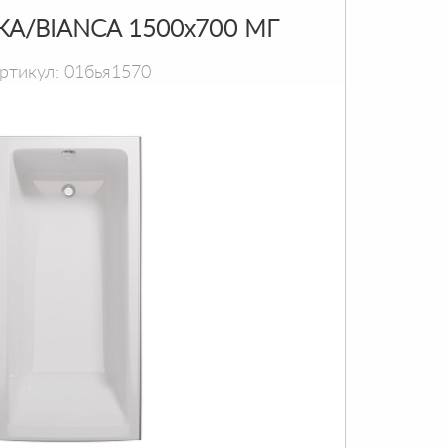
КА/BIANCA 1500х700 МГ
ртикул: 01бья1570