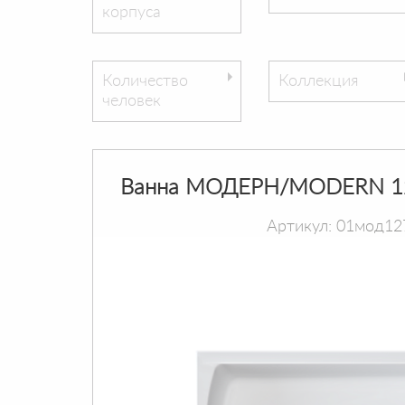
корпуса
Количество
Коллекция
человек
Ванна МОДЕРН/MODERN 1
Артикул: 01мод12