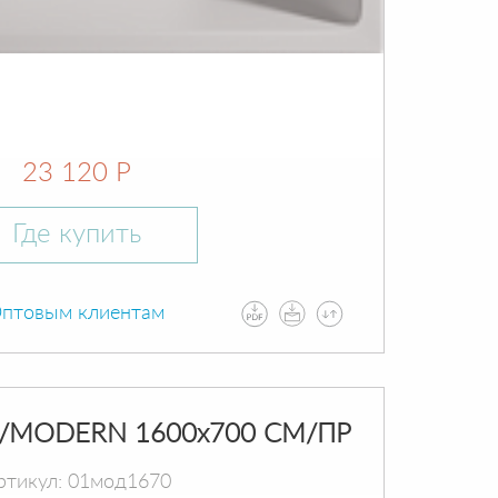
23 120 Р
Где купить
птовым клиентам
/MODERN 1600х700 СМ/ПР
ртикул: 01мод1670