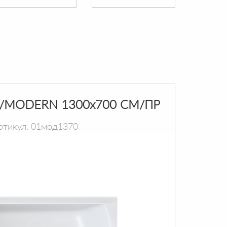
/MODERN 1300х700 СМ/ПР
ртикул: 01мод1370