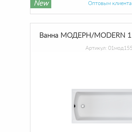
New
Оптовым клиент
Ванна МОДЕРН/MODERN 1
Артикул: 01мод15