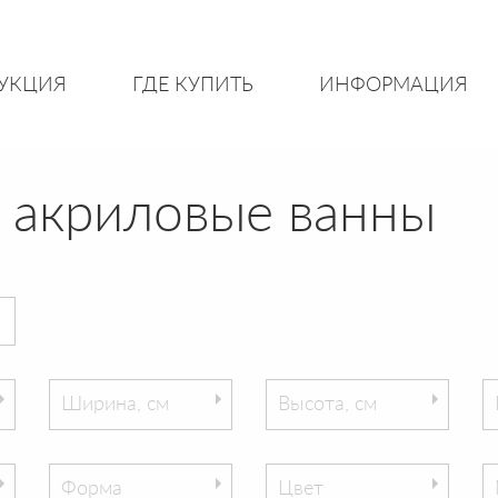
УКЦИЯ
ГДЕ КУПИТЬ
ИНФОРМАЦИЯ
 акриловые ванны
Ширина, см
Высота, см
Форма
Цвет