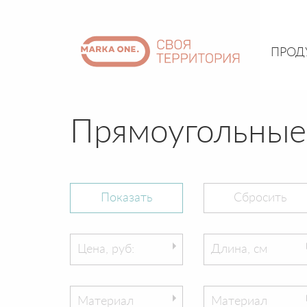
ПРОД
Прямоугольные
Цена, руб:
Длина, см
Материал
Материал