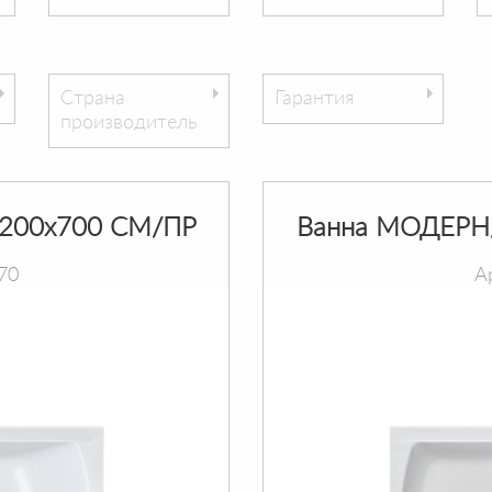
Страна
Гарантия
производитель
200х700 СМ/ПР
Ванна МОДЕРН
70
А