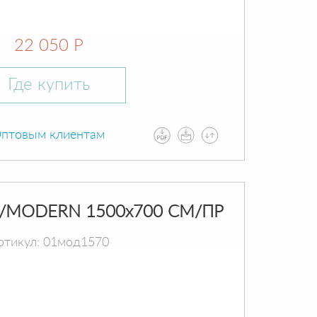
22 050 Р
Где купить
птовым клиентам
/MODERN 1500х700 СМ/ПР
ртикул: 01мод1570