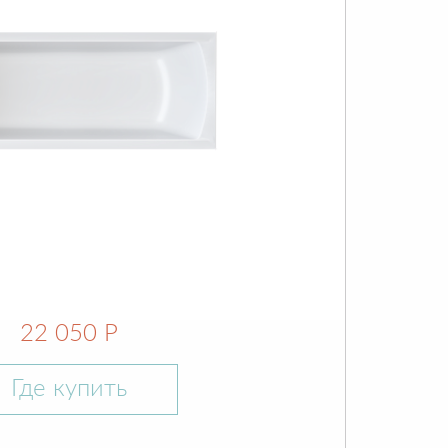
22 050 Р
Где купить