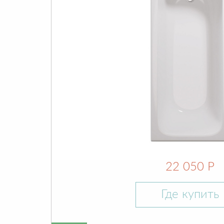
22 050 Р
Где купить