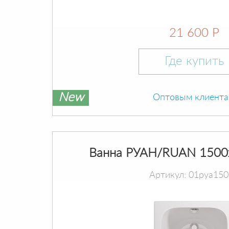
21 600 Р
Где купить
New
Оптовым клиент
Ванна РУАН/RUAN 1500
Артикул: 01руа15