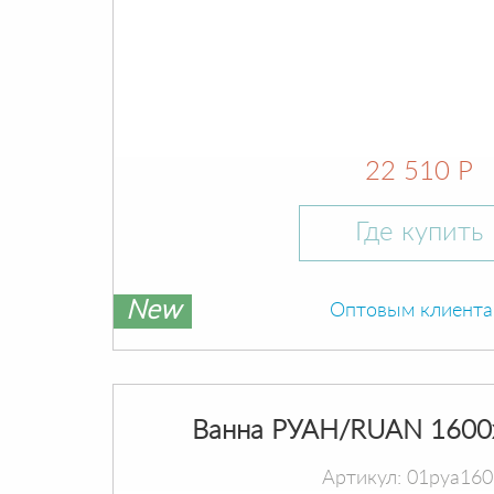
22 510 Р
Где купить
New
Оптовым клиент
Ванна РУАН/RUAN 1600
Артикул: 01руа16