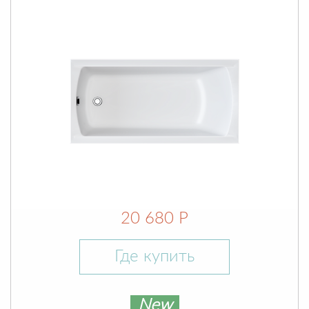
20 680 Р
Где купить
New