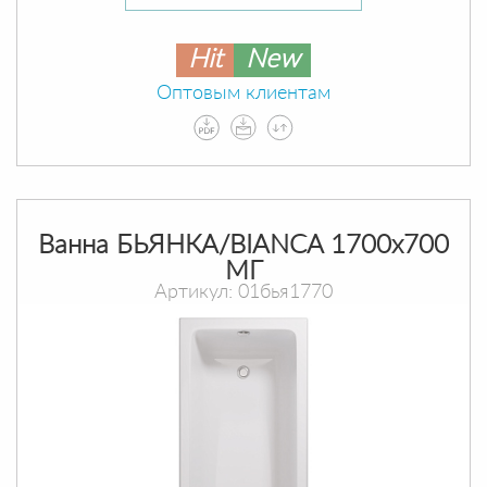
Hit
New
Оптовым клиентам
Ванна БЬЯНКА/BIANCA 1700х700
МГ
Артикул: 01бья1770