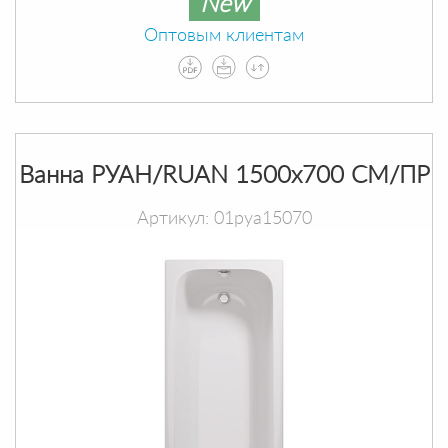
New
Оптовым клиентам
Ванна РУАН/RUAN 1500х700 СМ/ПР
Артикул: 01руа15070