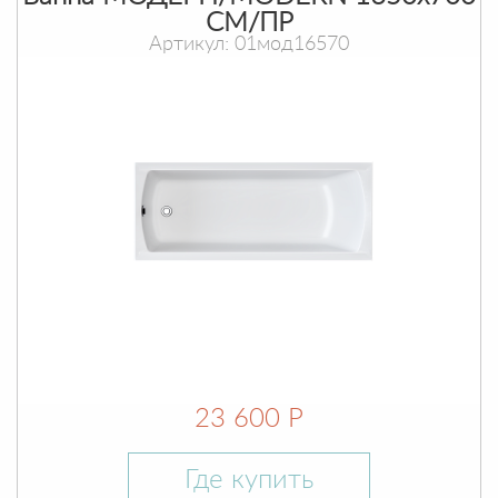
СМ/ПР
Артикул: 01мод16570
23 600 Р
Где купить