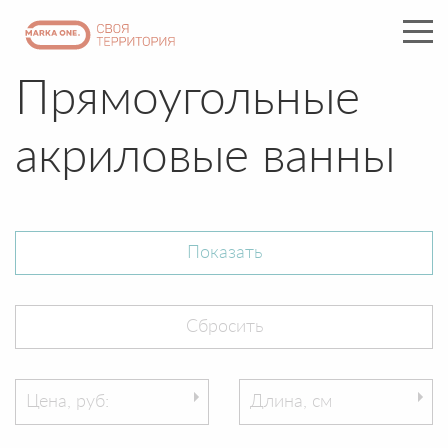
Прямоугольные
акриловые ванны
Цена, руб:
Длина, см