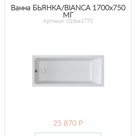
Ванна БЬЯНКА/BIANCA 1700х750
МГ
Артикул: 01бья1775
25 870 Р