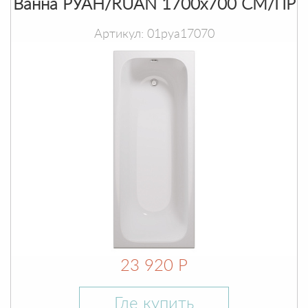
Ванна РУАН/RUAN 1700х700 СМ/ПР
Артикул: 01руа17070
23 920 Р
Где купить