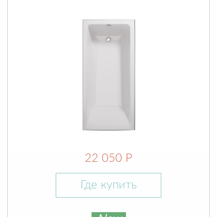
22 050 Р
Где купить