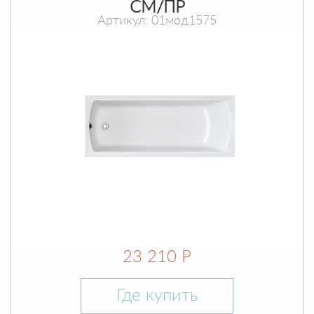
СМ/ПР
Артикул: 01мод1575
23 210 Р
Где купить