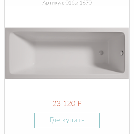
Артикул: 01бья1670
23 120 Р
Где купить