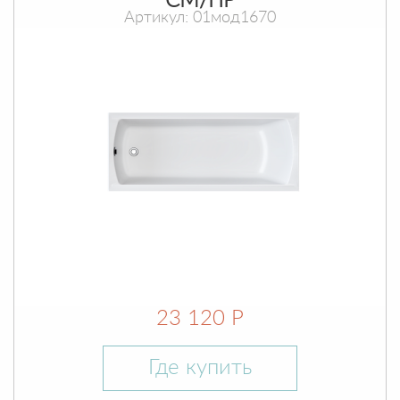
СМ/ПР
Артикул: 01мод1670
23 120 Р
Где купить