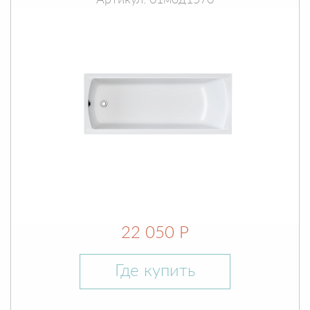
Артикул: 01мод1570
22 050 Р
Где купить