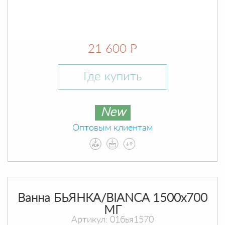
21 600 Р
Где купить
New
Оптовым клиентам
Ванна БЬЯНКА/BIANCA 1500х700
МГ
Артикул: 01бья1570