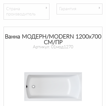
Страна
Гарантия
производитель
Ванна МОДЕРН/MODERN 1200х700
СМ/ПР
Артикул: 01мод1270