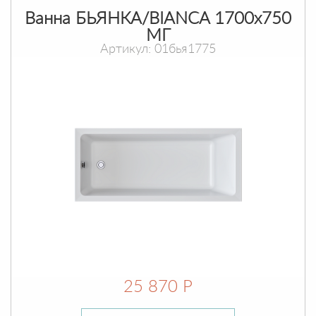
Ванна БЬЯНКА/BIANCA 1700х750
МГ
Артикул: 01бья1775
25 870 Р