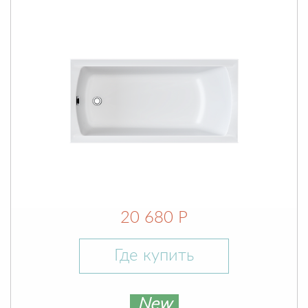
20 680 Р
Где купить
New