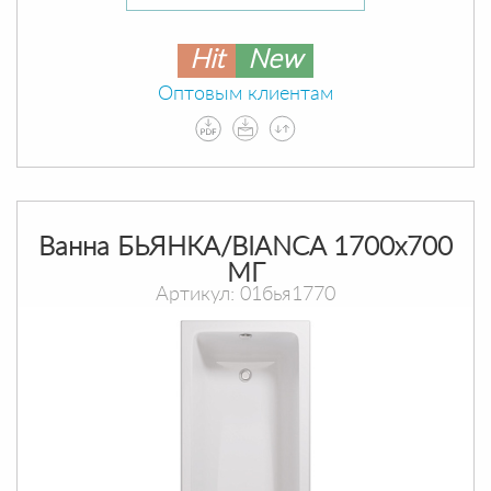
Hit
New
Оптовым клиентам
Ванна БЬЯНКА/BIANCA 1700х700
МГ
Артикул: 01бья1770