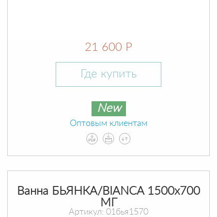
21 600 Р
Где купить
New
Оптовым клиентам
Ванна БЬЯНКА/BIANCA 1500х700
МГ
Артикул: 01бья1570