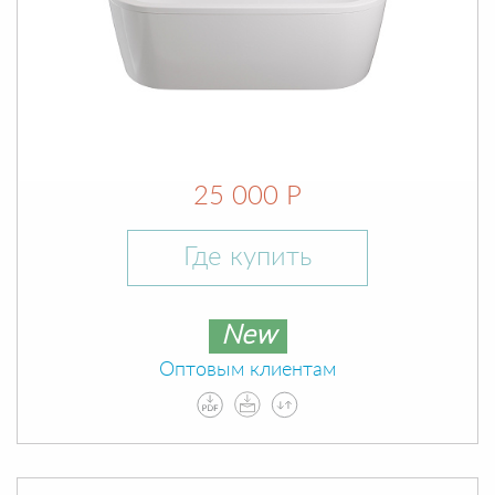
25 000 Р
Где купить
New
Оптовым клиентам