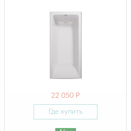
22 050 Р
Где купить