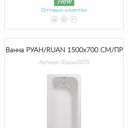
New
Оптовым клиентам
Ванна РУАН/RUAN 1500х700 СМ/ПР
Артикул: 01руа15070