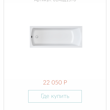
Артикул: 01мод1570
22 050 Р
Где купить