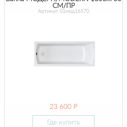
СМ/ПР
Артикул: 01мод16570
23 600 Р
Где купить