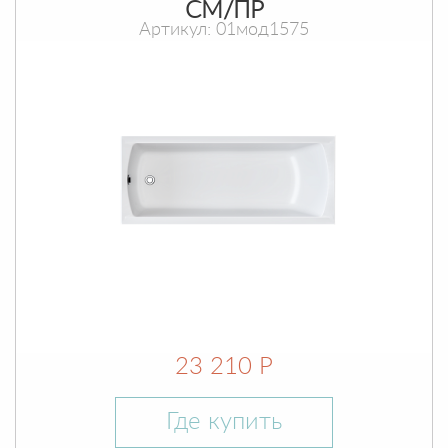
СМ/ПР
Артикул: 01мод1575
23 210 Р
Где купить