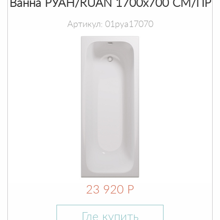
Ванна РУАН/RUAN 1700х700 СМ/ПР
Артикул: 01руа17070
23 920 Р
Где купить