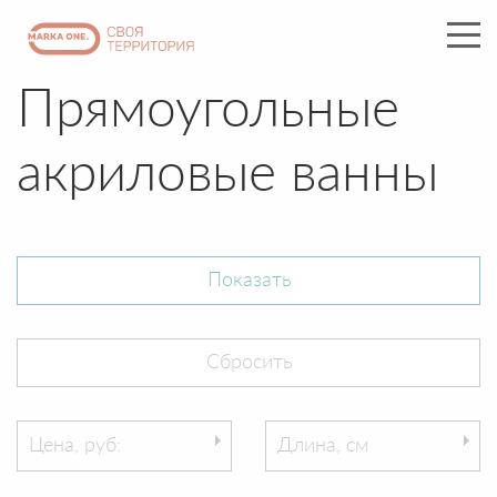
Прямоугольные
акриловые ванны
Цена, руб:
Длина, см