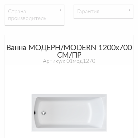
Страна
Гарантия
производитель
Ванна МОДЕРН/MODERN 1200х700
СМ/ПР
Артикул: 01мод1270