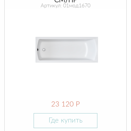
СМ/ПР
Артикул: 01мод1670
23 120 Р
Где купить