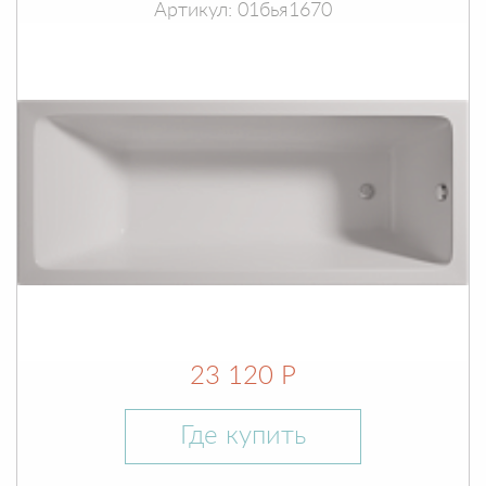
Артикул: 01бья1670
23 120 Р
Где купить