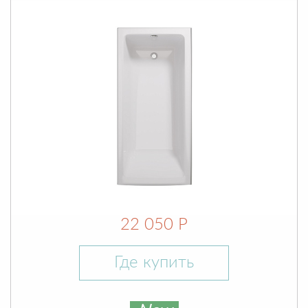
22 050 Р
Где купить