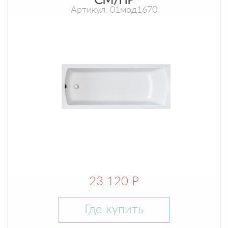
СМ/ПР
Артикул: 01мод1670
23 120 Р
Где купить