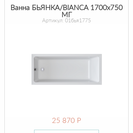
Ванна БЬЯНКА/BIANCA 1700х750
МГ
Артикул: 01бья1775
25 870 Р