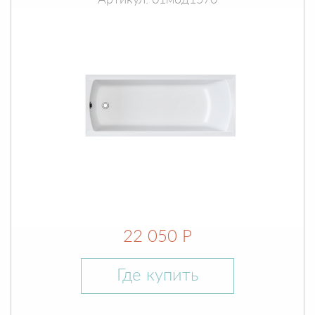
Артикул: 01мод1570
22 050 Р
Где купить