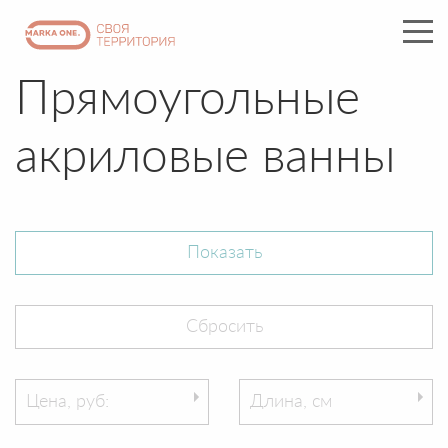
Прямоугольные
акриловые ванны
Цена, руб:
Длина, см