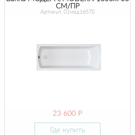
СМ/ПР
Артикул: 01мод16570
23 600 Р
Где купить