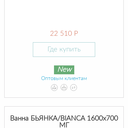
22 510 Р
Где купить
New
Оптовым клиентам
Ванна БЬЯНКА/BIANCA 1600х700
МГ