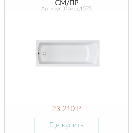
СМ/ПР
Артикул: 01мод1575
23 210 Р
Где купить