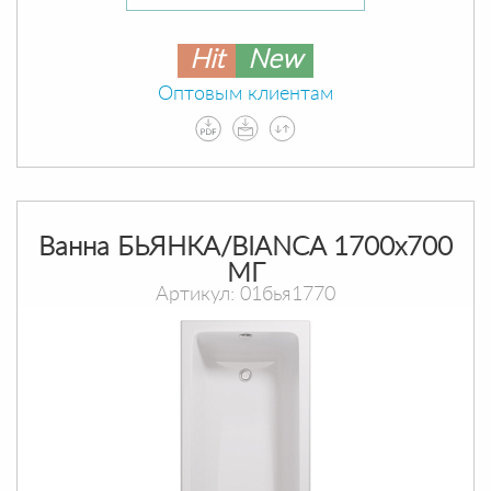
Hit
New
Оптовым клиентам
Ванна БЬЯНКА/BIANCA 1700х700
МГ
Артикул: 01бья1770