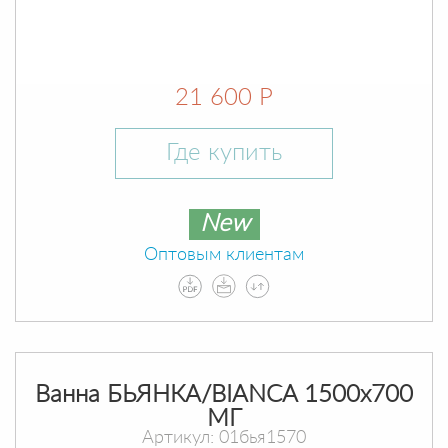
21 600 Р
Где купить
New
Оптовым клиентам
Ванна БЬЯНКА/BIANCA 1500х700
МГ
Артикул: 01бья1570