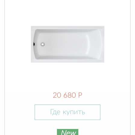
20 680 Р
Где купить
New