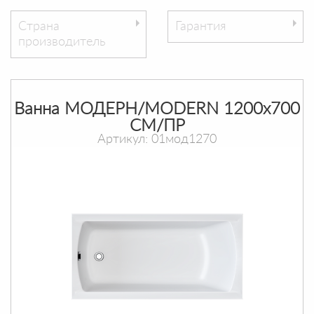
Страна
Гарантия
производитель
Ванна МОДЕРН/MODERN 1200х700
СМ/ПР
Артикул: 01мод1270