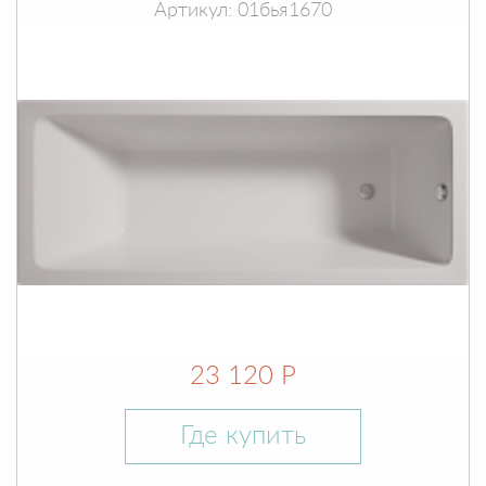
Артикул: 01бья1670
23 120 Р
Где купить