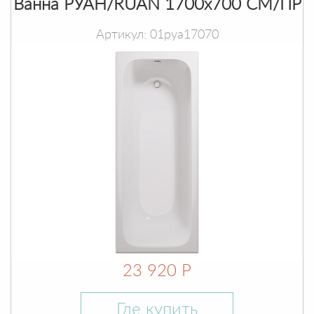
Ванна РУАН/RUAN 1700х700 СМ/ПР
Артикул: 01руа17070
23 920 Р
Где купить