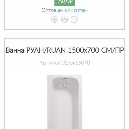
New
Оптовым клиентам
Ванна РУАН/RUAN 1500х700 СМ/ПР
Артикул: 01руа15070