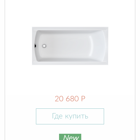
20 680 Р
Где купить
New