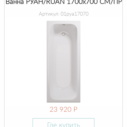
Ванна РУАН/RUAN 1700х700 СМ/ПР
Артикул: 01руа17070
23 920 Р
Где купить