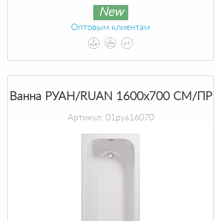
New
Оптовым клиентам
Ванна РУАН/RUAN 1600х700 СМ/ПР
Артикул: 01руа16070