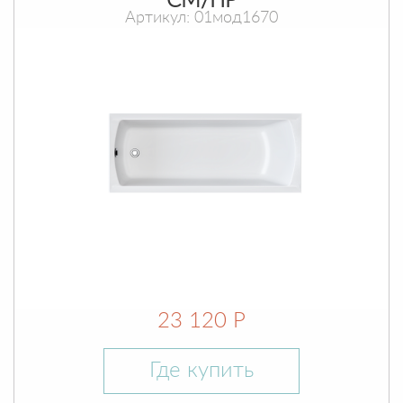
СМ/ПР
Артикул: 01мод1670
23 120 Р
Где купить