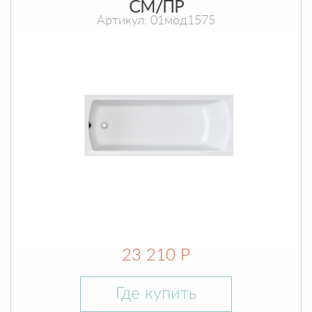
СМ/ПР
Артикул: 01мод1575
23 210 Р
Где купить