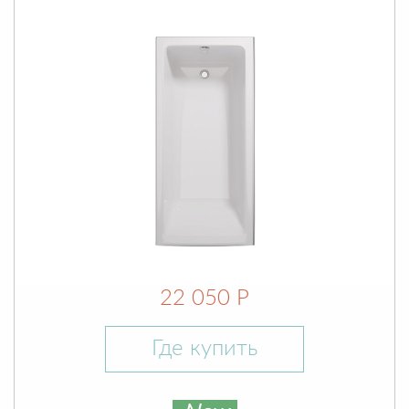
22 050 Р
Где купить