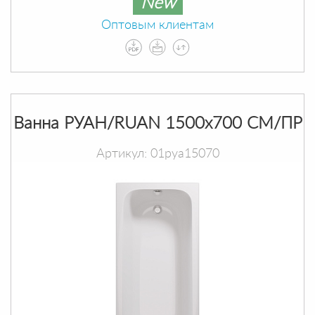
New
Оптовым клиентам
Ванна РУАН/RUAN 1500х700 СМ/ПР
Артикул: 01руа15070