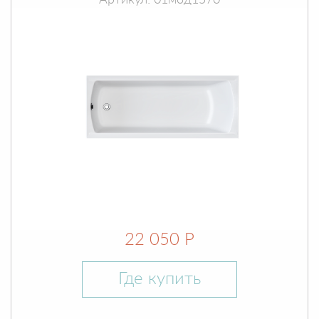
Артикул: 01мод1570
22 050 Р
Где купить