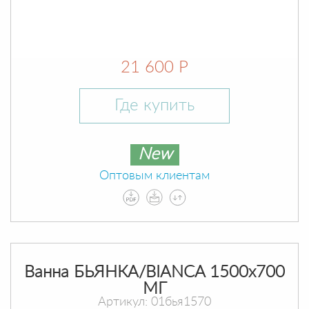
21 600 Р
Где купить
New
Оптовым клиентам
Ванна БЬЯНКА/BIANCA 1500х700
МГ
Артикул: 01бья1570