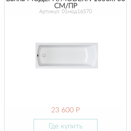
СМ/ПР
Артикул: 01мод16570
23 600 Р
Где купить