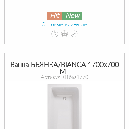
Hit
New
Оптовым клиентам
Ванна БЬЯНКА/BIANCA 1700х700
МГ
Артикул: 01бья1770