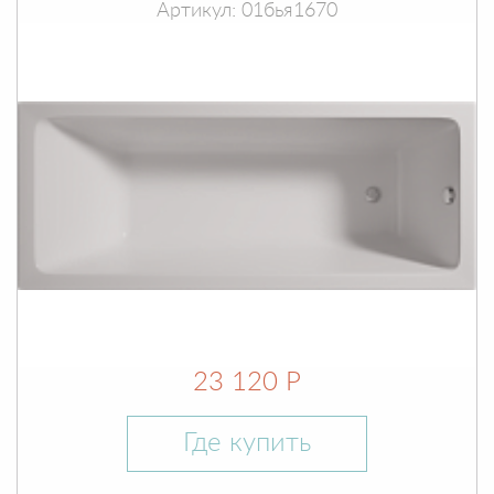
Артикул: 01бья1670
23 120 Р
Где купить