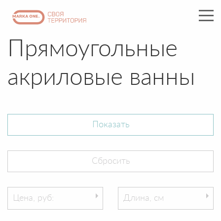
Прямоугольные
акриловые ванны
Цена, руб:
Длина, см