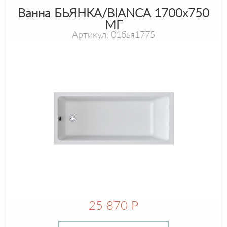
Ванна БЬЯНКА/BIANCA 1700х750
МГ
Артикул: 01бья1775
25 870 Р