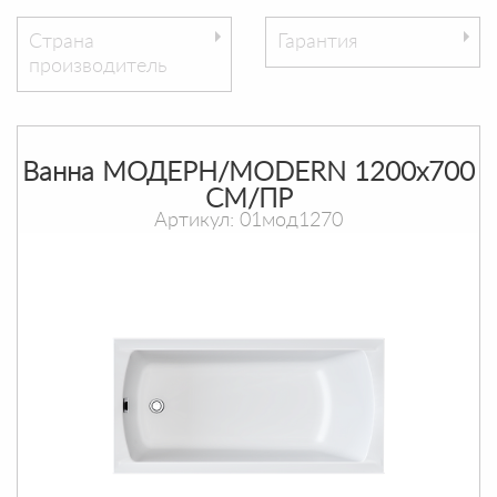
Страна
Гарантия
производитель
Ванна МОДЕРН/MODERN 1200х700
СМ/ПР
Артикул: 01мод1270