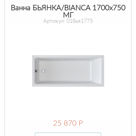
Ванна БЬЯНКА/BIANCA 1700х750
МГ
Артикул: 01бья1775
25 870 Р