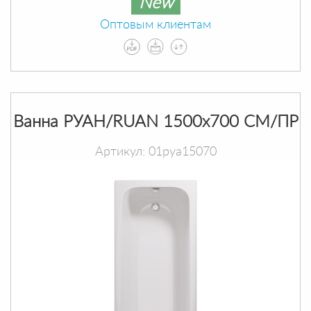
New
Оптовым клиентам
Ванна РУАН/RUAN 1500х700 СМ/ПР
Артикул: 01руа15070