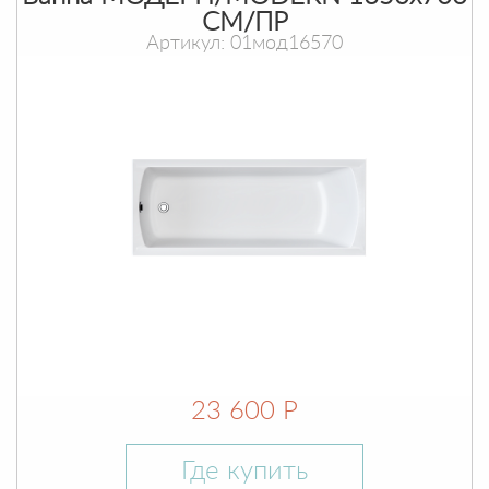
СМ/ПР
Артикул: 01мод16570
23 600 Р
Где купить