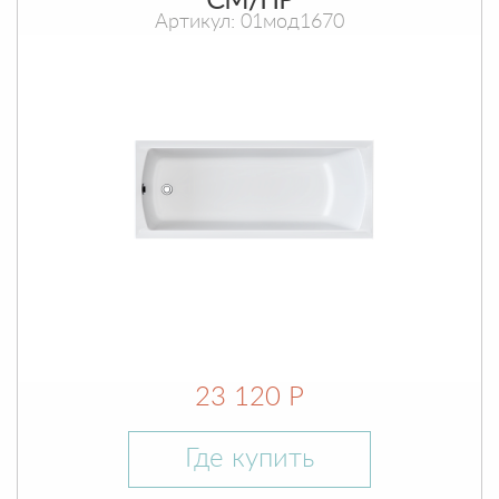
СМ/ПР
Артикул: 01мод1670
23 120 Р
Где купить