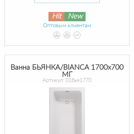
Hit
New
Оптовым клиентам
Ванна БЬЯНКА/BIANCA 1700х700
МГ
Артикул: 01бья1770