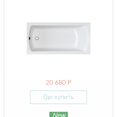
20 680 Р
Где купить
New