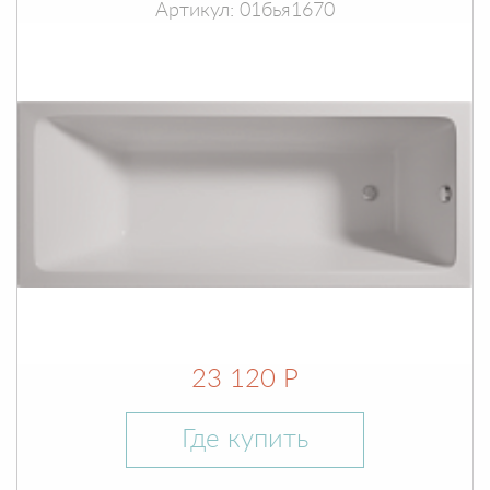
Артикул: 01бья1670
23 120 Р
Где купить