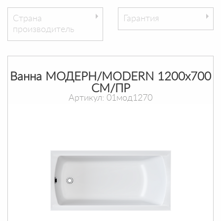
Страна
Гарантия
производитель
Ванна МОДЕРН/MODERN 1200х700
СМ/ПР
Артикул: 01мод1270