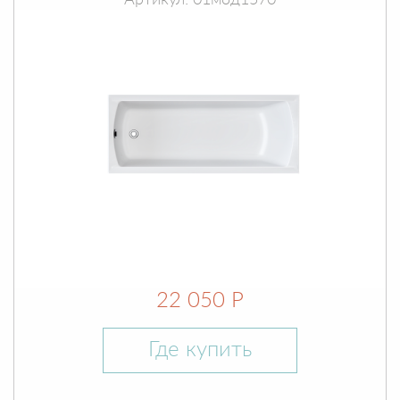
Артикул: 01мод1570
22 050 Р
Где купить