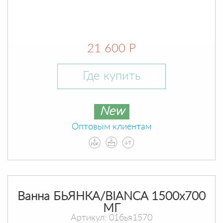
21 600 Р
Где купить
New
Оптовым клиентам
Ванна БЬЯНКА/BIANCA 1500х700
МГ
Артикул: 01бья1570