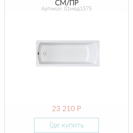
СМ/ПР
Артикул: 01мод1575
23 210 Р
Где купить