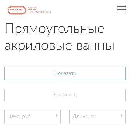
Прямоугольные
акриловые ванны
Цена, руб:
Длина, см