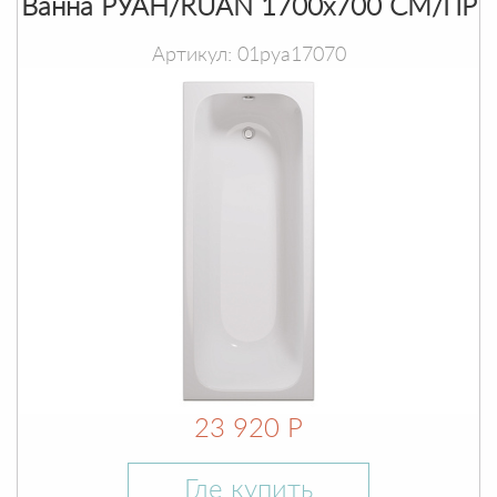
Ванна РУАН/RUAN 1700х700 СМ/ПР
Артикул: 01руа17070
23 920 Р
Где купить