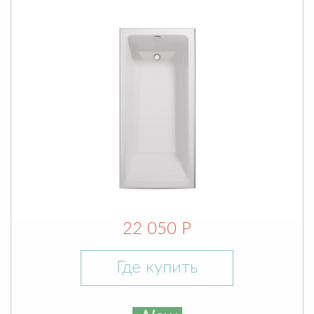
22 050 Р
Где купить