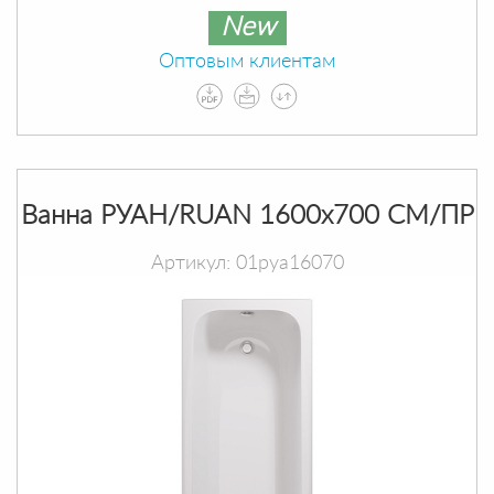
New
Оптовым клиентам
Ванна РУАН/RUAN 1600х700 СМ/ПР
Артикул: 01руа16070