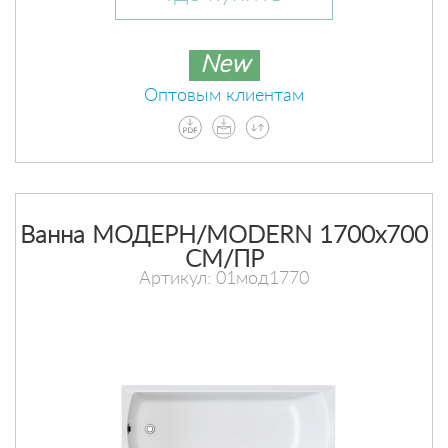
New
Оптовым клиентам
Ванна МОДЕРН/MODERN 1700х700
СМ/ПР
Артикул: 01мод1770