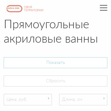
Прямоугольные
акриловые ванны
Цена, руб:
Длина, см