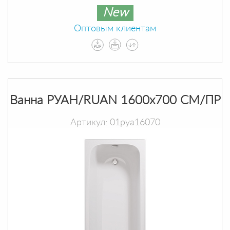
New
Оптовым клиентам
Ванна РУАН/RUAN 1600х700 СМ/ПР
Артикул: 01руа16070