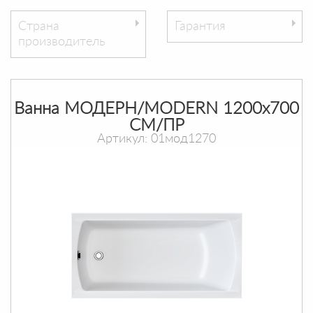
Страна
Гарантия
производитель
Ванна МОДЕРН/MODERN 1200х700
СМ/ПР
Артикул: 01мод1270