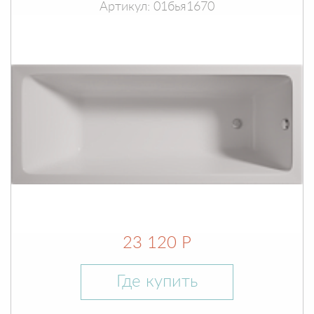
Артикул: 01бья1670
23 120 Р
Где купить