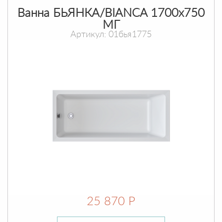
Ванна БЬЯНКА/BIANCA 1700х750
МГ
Артикул: 01бья1775
25 870 Р