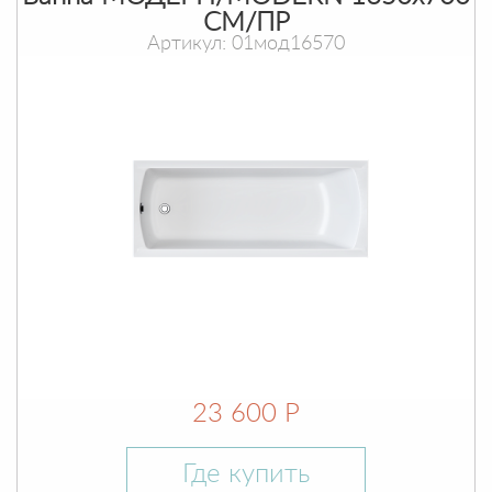
СМ/ПР
Артикул: 01мод16570
23 600 Р
Где купить