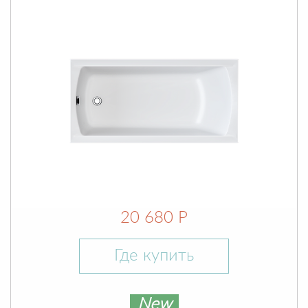
20 680 Р
Где купить
New