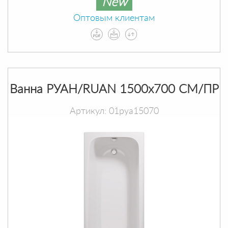
New
Оптовым клиентам
Ванна РУАН/RUAN 1500х700 СМ/ПР
Артикул: 01руа15070