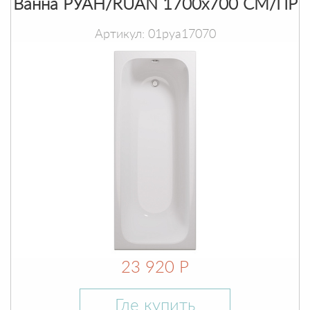
Ванна РУАН/RUAN 1700х700 СМ/ПР
Артикул: 01руа17070
23 920 Р
Где купить