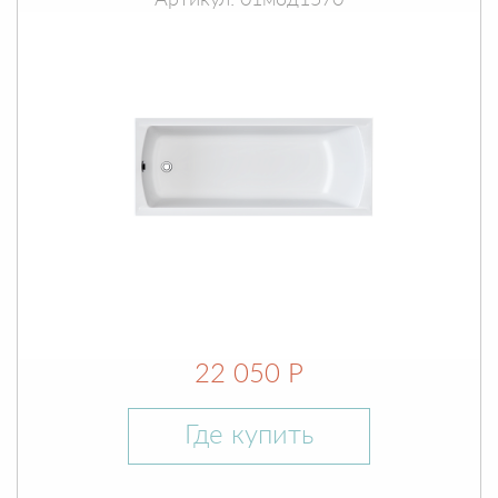
Артикул: 01мод1570
22 050 Р
Где купить