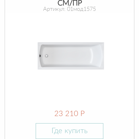
СМ/ПР
Артикул: 01мод1575
23 210 Р
Где купить