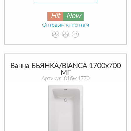
Hit
New
Оптовым клиентам
Ванна БЬЯНКА/BIANCA 1700х700
МГ
Артикул: 01бья1770