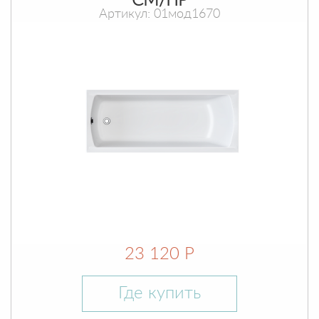
СМ/ПР
Артикул: 01мод1670
23 120 Р
Где купить