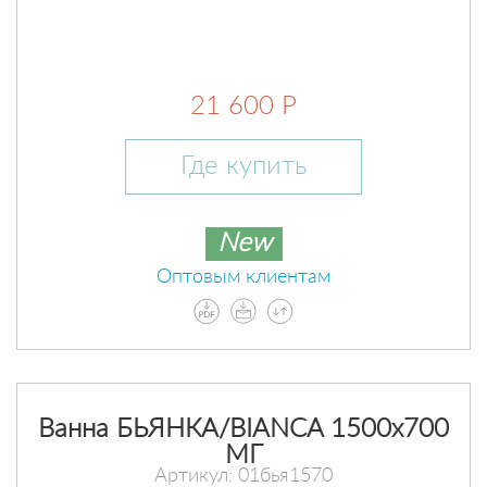
21 600 Р
Где купить
New
Оптовым клиентам
Ванна БЬЯНКА/BIANCA 1500х700
МГ
Артикул: 01бья1570