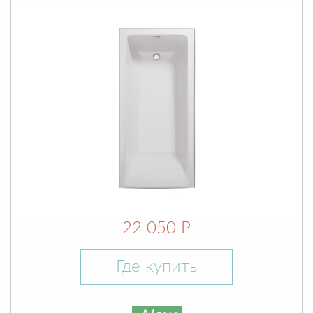
22 050 Р
Где купить