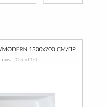
/MODERN 1300х700 СМ/ПР
ртикул: 01мод1370