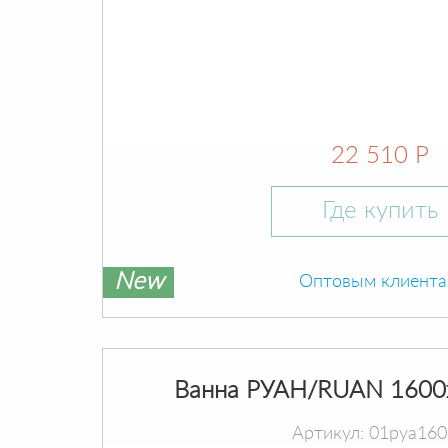
22 510 Р
Где купить
New
Оптовым клиент
Ванна РУАН/RUAN 1600
Артикул: 01руа16