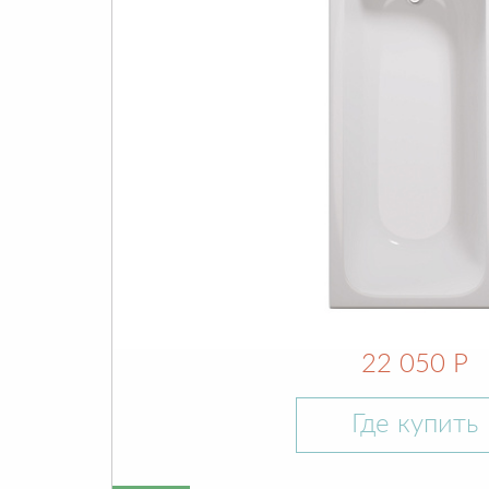
22 050 Р
Где купить