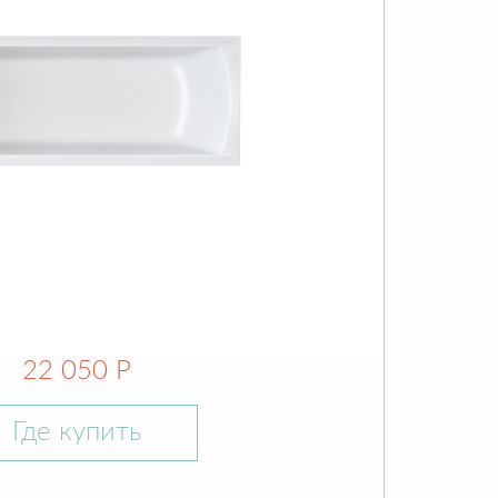
22 050 Р
Где купить