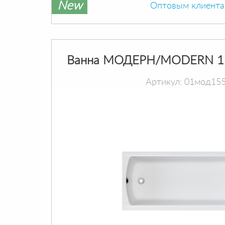
New
Оптовым клиент
Ванна МОДЕРН/MODERN 1
Артикул: 01мод15