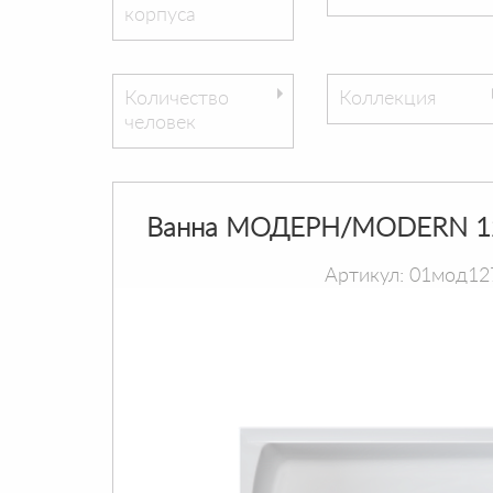
корпуса
Количество
Коллекция
человек
Ванна МОДЕРН/MODERN 1
Артикул: 01мод12