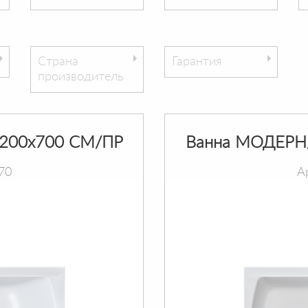
Страна
Гарантия
производитель
200х700 СМ/ПР
Ванна МОДЕРН
70
А