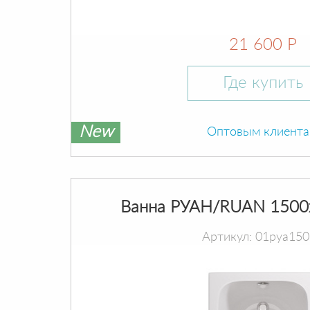
21 600 Р
Где купить
New
Оптовым клиент
Ванна РУАН/RUAN 1500
Артикул: 01руа15