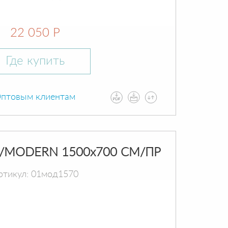
22 050 Р
Где купить
птовым клиентам
/MODERN 1500х700 СМ/ПР
ртикул: 01мод1570