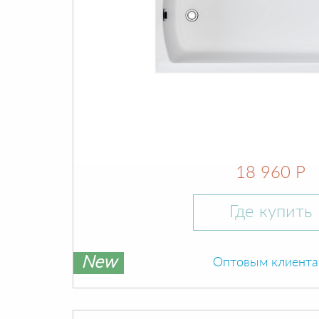
18 960 Р
Где купить
New
Оптовым клиент