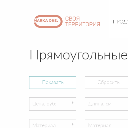
ПРОД
Прямоугольные
Цена, руб:
Длина, см
Материал
Материал