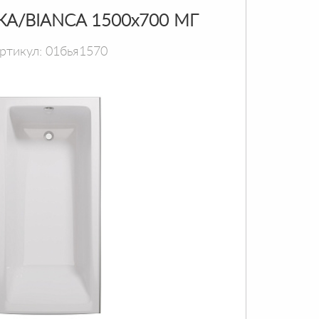
КА/BIANCA 1500х700 МГ
ртикул: 01бья1570