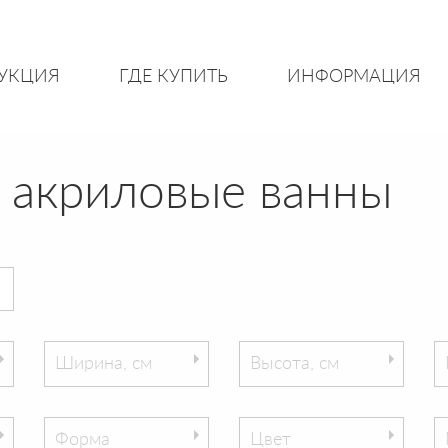
УКЦИЯ
ГДЕ КУПИТЬ
ИНФОРМАЦИЯ
 акриловые ванны
Ширина, см
Высота, см
Форма
Цвет