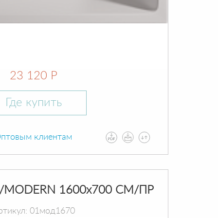
23 120 Р
Где купить
птовым клиентам
/MODERN 1600х700 СМ/ПР
ртикул: 01мод1670