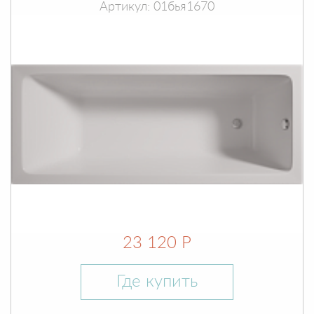
Артикул: 01бья1670
23 120 Р
Где купить