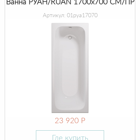
Ванна РУАН/RUAN 1700х700 СМ/ПР
Артикул: 01руа17070
23 920 Р
Где купить