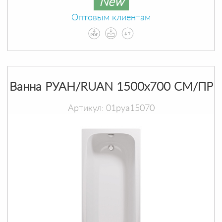
New
Оптовым клиентам
Ванна РУАН/RUAN 1500х700 СМ/ПР
Артикул: 01руа15070