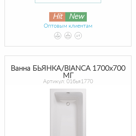
Hit
New
Оптовым клиентам
Ванна БЬЯНКА/BIANCA 1700х700
МГ
Артикул: 01бья1770