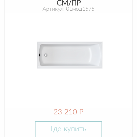
СМ/ПР
Артикул: 01мод1575
23 210 Р
Где купить