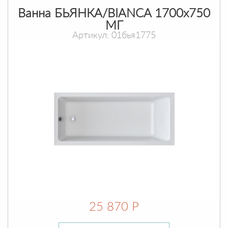
Ванна БЬЯНКА/BIANCA 1700х750
МГ
Артикул: 01бья1775
25 870 Р