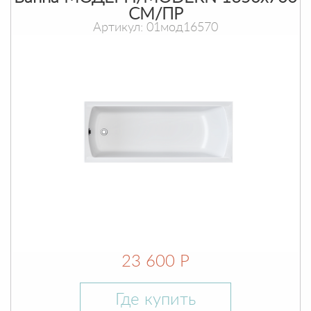
СМ/ПР
Артикул: 01мод16570
23 600 Р
Где купить