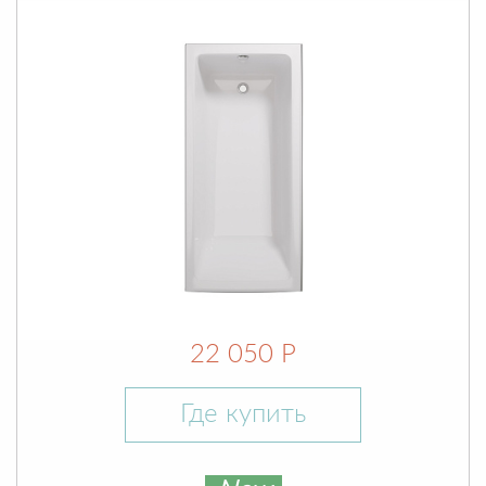
22 050 Р
Где купить