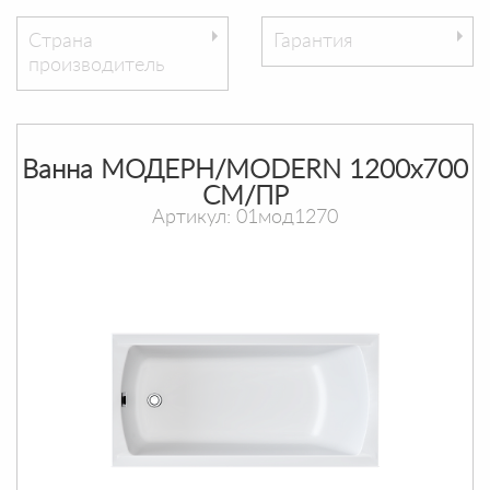
Страна
Гарантия
производитель
Ванна МОДЕРН/MODERN 1200х700
СМ/ПР
Артикул: 01мод1270