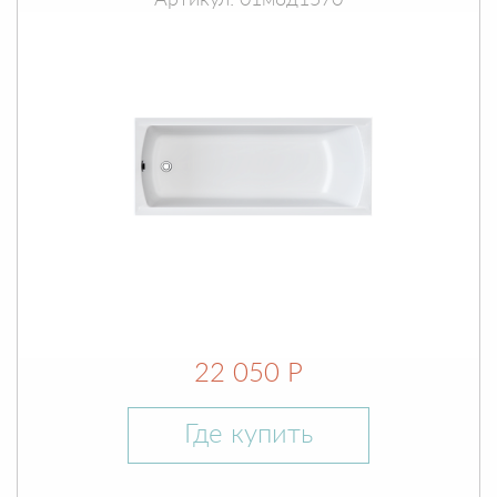
Артикул: 01мод1570
22 050 Р
Где купить