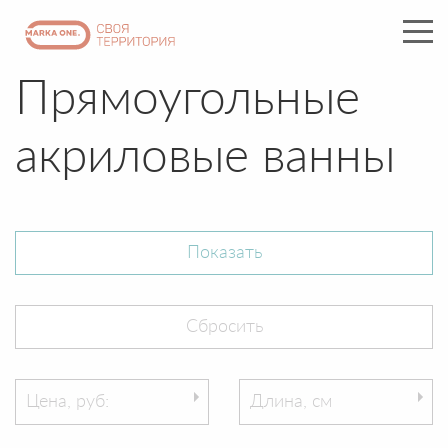
Прямоугольные
акриловые ванны
Цена, руб:
Длина, см