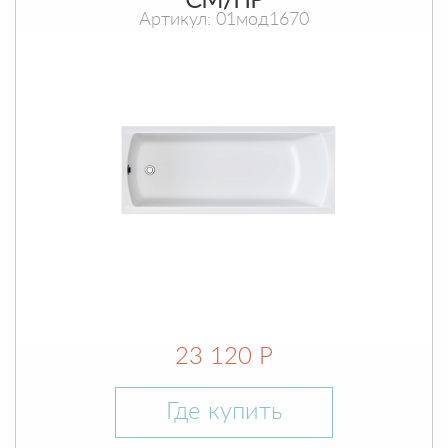
СМ/ПР
Артикул: 01мод1670
23 120 Р
Где купить