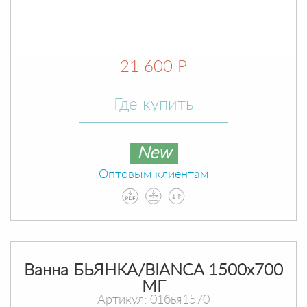
21 600 Р
Где купить
New
Оптовым клиентам
Ванна БЬЯНКА/BIANCA 1500х700
МГ
Артикул: 01бья1570