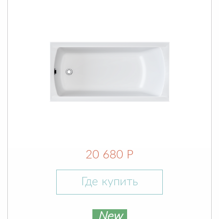
20 680 Р
Где купить
New