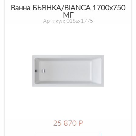
Ванна БЬЯНКА/BIANCA 1700х750
МГ
Артикул: 01бья1775
25 870 Р