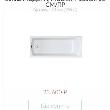
СМ/ПР
Артикул: 01мод16570
23 600 Р
Где купить