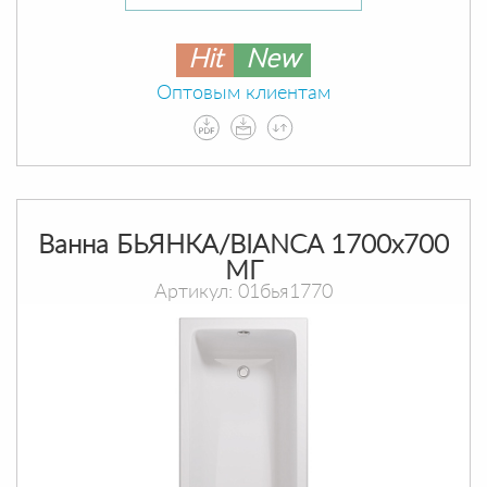
Hit
New
Оптовым клиентам
Ванна БЬЯНКА/BIANCA 1700х700
МГ
Артикул: 01бья1770