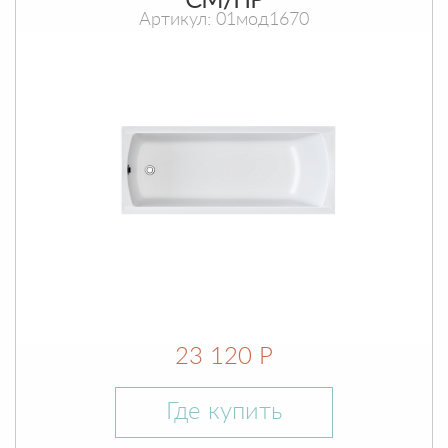
СМ/ПР
Артикул: 01мод1670
23 120 Р
Где купить