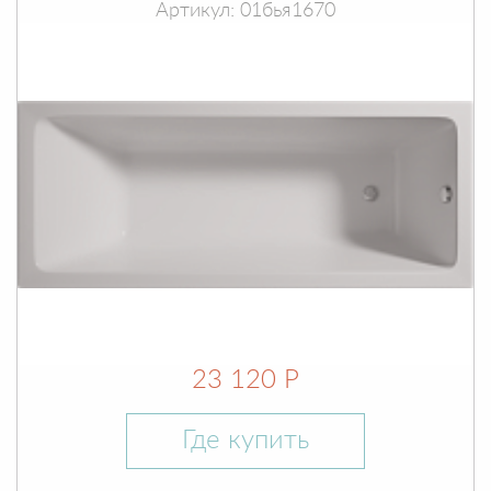
Артикул: 01бья1670
23 120 Р
Где купить