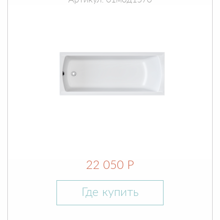
Артикул: 01мод1570
22 050 Р
Где купить