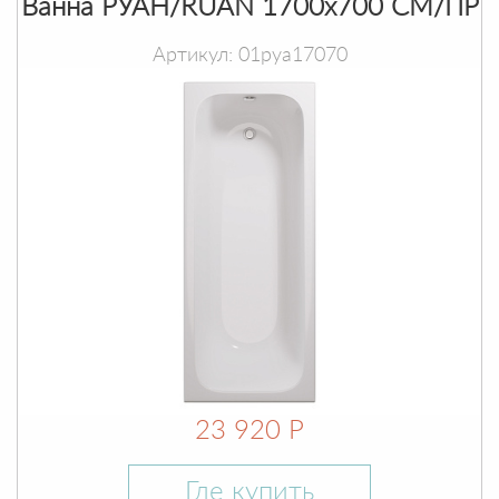
Ванна РУАН/RUAN 1700х700 СМ/ПР
Артикул: 01руа17070
23 920 Р
Где купить