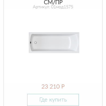
СМ/ПР
Артикул: 01мод1575
23 210 Р
Где купить