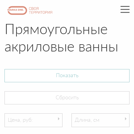
Прямоугольные
акриловые ванны
Цена, руб:
Длина, см