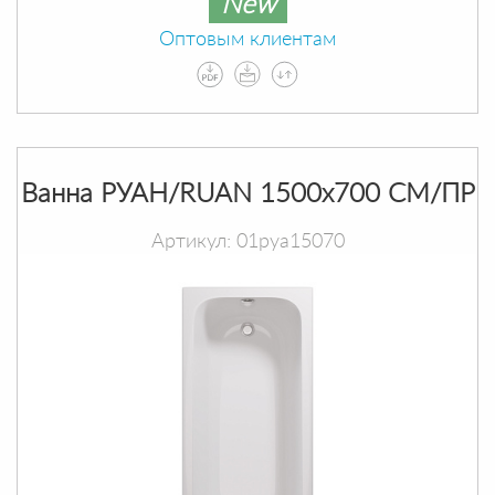
New
Оптовым клиентам
Ванна РУАН/RUAN 1500х700 СМ/ПР
Артикул: 01руа15070