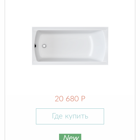
20 680 Р
Где купить
New