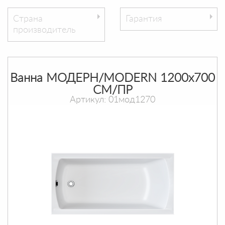
Страна
Гарантия
производитель
Ванна МОДЕРН/MODERN 1200х700
СМ/ПР
Артикул: 01мод1270