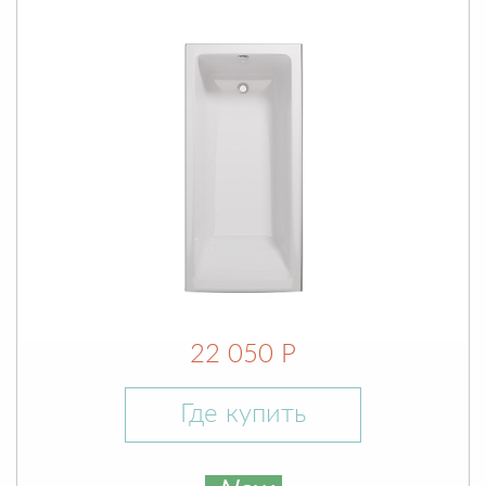
22 050 Р
Где купить