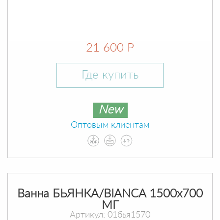
21 600 Р
Где купить
New
Оптовым клиентам
Ванна БЬЯНКА/BIANCA 1500х700
МГ
Артикул: 01бья1570