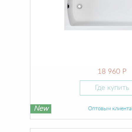
18 960 Р
Где купить
New
Оптовым клиент