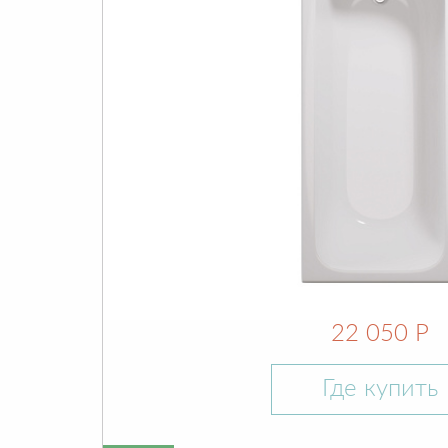
22 050 Р
Где купить