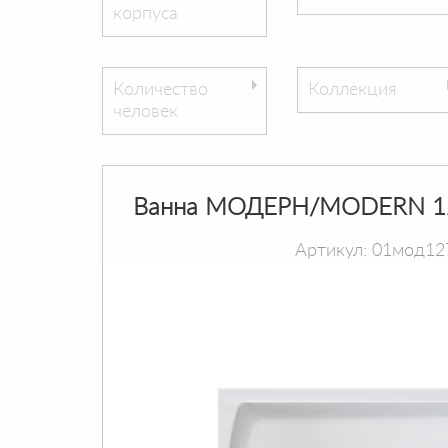
корпуса
Количество
Коллекция
человек
Ванна МОДЕРН/MODERN 1
Артикул: 01мод12