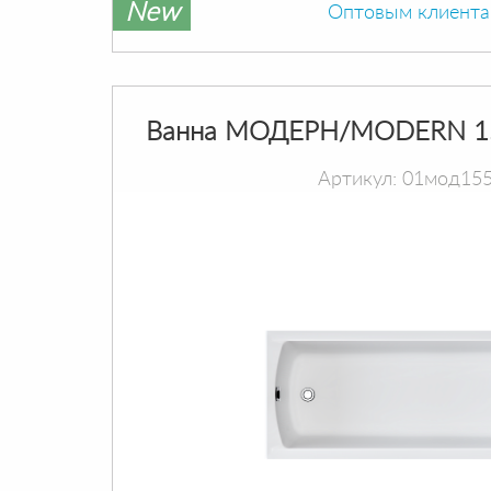
New
Оптовым клиент
Ванна МОДЕРН/MODERN 1
Артикул: 01мод15