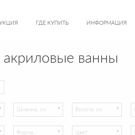
УКЦИЯ
ГДЕ КУПИТЬ
ИНФОРМАЦИЯ
 акриловые ванны
Ширина, см
Высота, см
Форма
Цвет