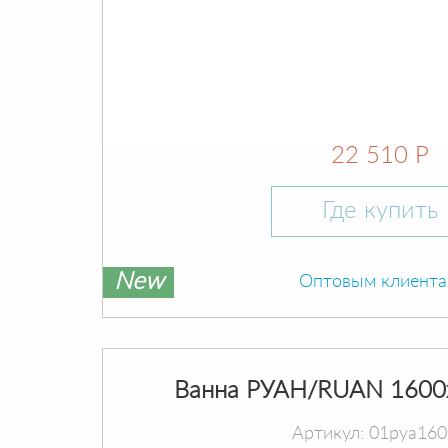
22 510 Р
Где купить
New
Оптовым клиент
Ванна РУАН/RUAN 1600
Артикул: 01руа16