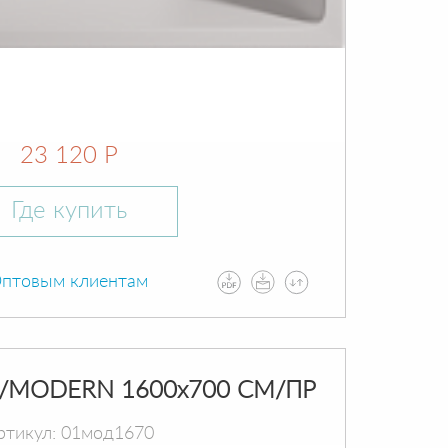
23 120 Р
Где купить
птовым клиентам
/MODERN 1600х700 СМ/ПР
ртикул: 01мод1670