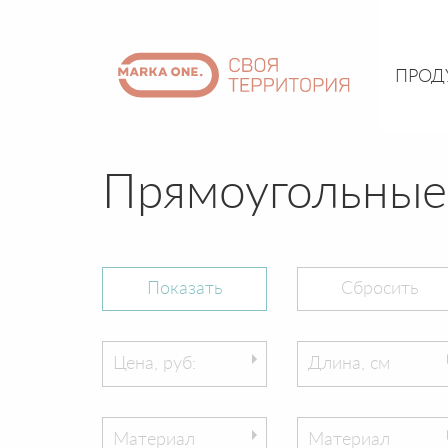
ПРОД
Прямоугольные
Цена, руб:
Длина, см
Материал
Материал