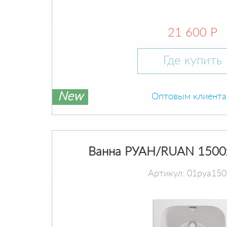
21 600 Р
Где купить
New
Оптовым клиент
Ванна РУАН/RUAN 1500
Артикул: 01руа15