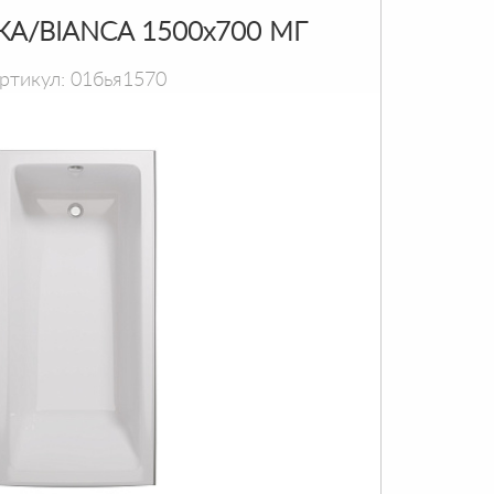
КА/BIANCA 1500х700 МГ
ртикул: 01бья1570