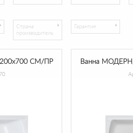
Страна
Гарантия
производитель
200х700 СМ/ПР
Ванна МОДЕРН
70
А