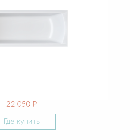
22 050 Р
Где купить