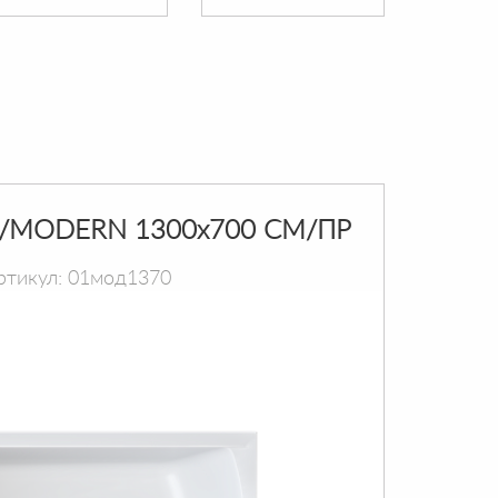
/MODERN 1300х700 СМ/ПР
ртикул: 01мод1370