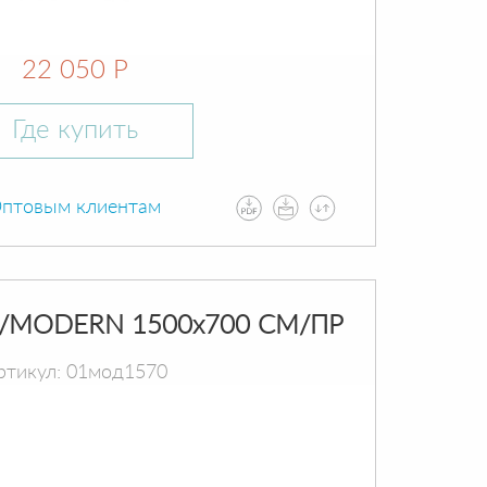
22 050 Р
Где купить
птовым клиентам
/MODERN 1500х700 СМ/ПР
ртикул: 01мод1570