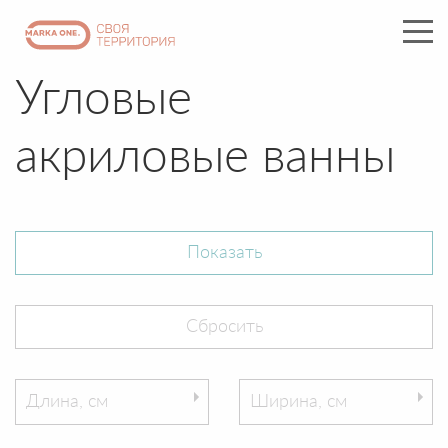
Угловые
акриловые ванны
Длина, см
Ширина, см