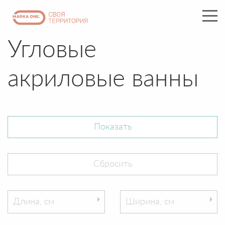
Угловые
акриловые ванны
Длина, см
Ширина, см