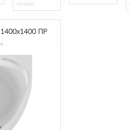
человек
1400х1400 ПР
14