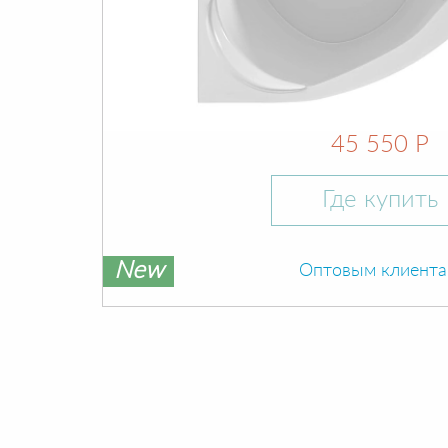
45 550 Р
Где купить
New
Оптовым клиент