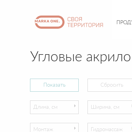
ПРОД
Угловые акрил
Длина, см
Ширина, см
Монтаж
Гидромассаж