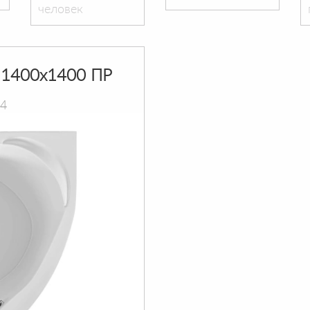
человек
1400х1400 ПР
14