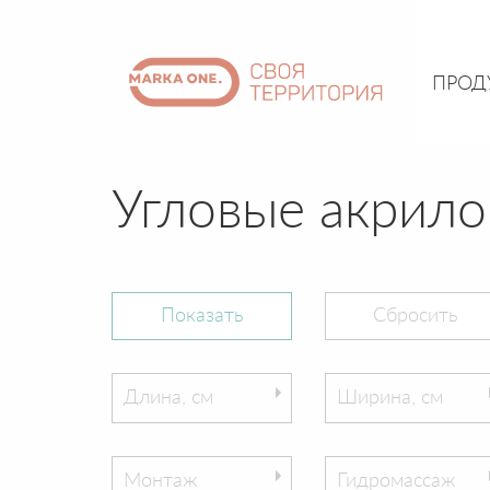
ПРОД
Угловые акрил
Длина, см
Ширина, см
Монтаж
Гидромассаж