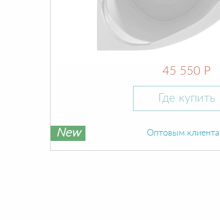
45 550 Р
Где купить
New
Оптовым клиент