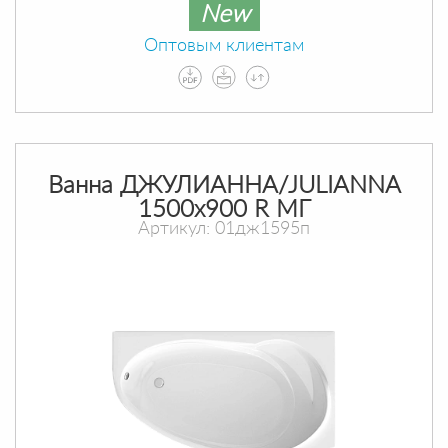
New
Оптовым клиентам
Ванна ДЖУЛИАННА/JULIANNA
1500х900 R МГ
Артикул: 01дж1595п