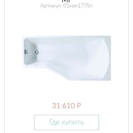
МГ
Артикул: 01кон1775п
31 610 Р
Где купить