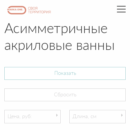
Асимметричные
акриловые ванны
Цена, руб:
Длина, см