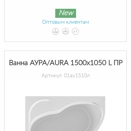
New
Оптовым клиентам
Ванна АУРА/AURA 1500х1050 L ПР
Артикул: 01ау1510л