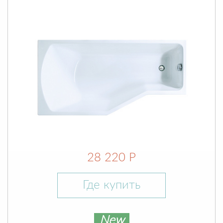
28 220 Р
Где купить
New