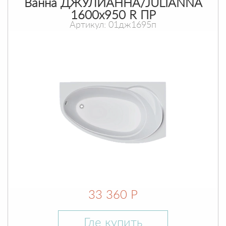
Ванна ДЖУЛИАННА/JULIANNA
1600х950 R ПР
Артикул: 01дж1695п
33 360 Р
Где купить