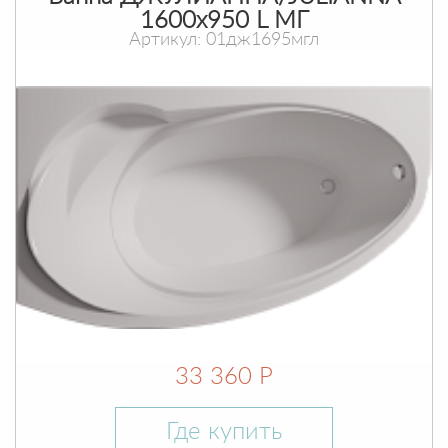
1600х950 L МГ
Артикул: 01дж1695мгл
33 360 Р
Где купить