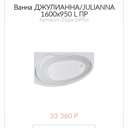
Ванна ДЖУЛИАННА/JULIANNA
1600х950 L ПР
Артикул: 01дж1695л
33 360 Р