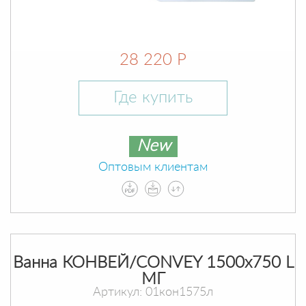
28 220 Р
Где купить
New
Оптовым клиентам
Ванна КОНВЕЙ/CONVEY 1500х750 L
МГ
Артикул: 01кон1575л