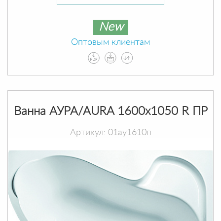
New
Оптовым клиентам
Ванна АУРА/AURA 1600х1050 R ПР
Артикул: 01ау1610п