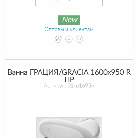
New
Оптовым клиентам
Ванна ГРАЦИЯ/GRACIA 1600х950 R
ПР
Артикул: 01гр1695п