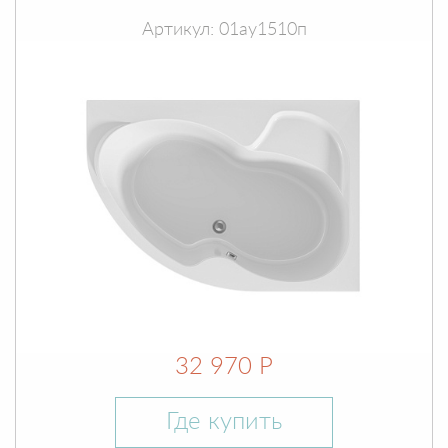
Артикул: 01ау1510п
32 970 Р
Где купить