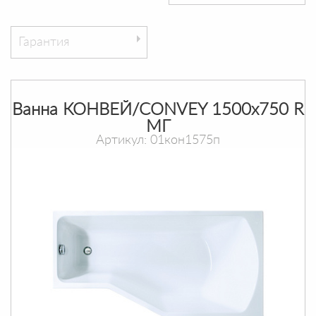
Гарантия
Ванна КОНВЕЙ/CONVEY 1500х750 R
МГ
Артикул: 01кон1575п