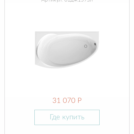
Артикул: 01дж1595л
31 070 Р
Где купить