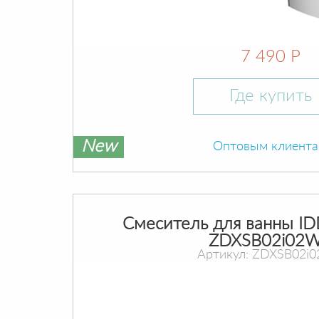
7 490 Р
Где купить
New
Оптовым клиент
Смеситель для ванны ID
ZDXSB02i02
Артикул: ZDXSB02i