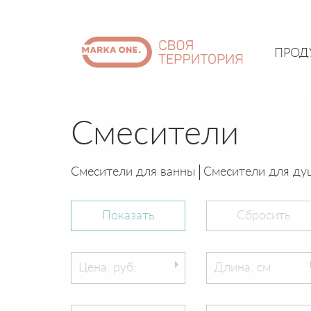
ПРОД
Смесители
Смесители для ванны
Смесители для ду
Цена, руб:
Длина, см