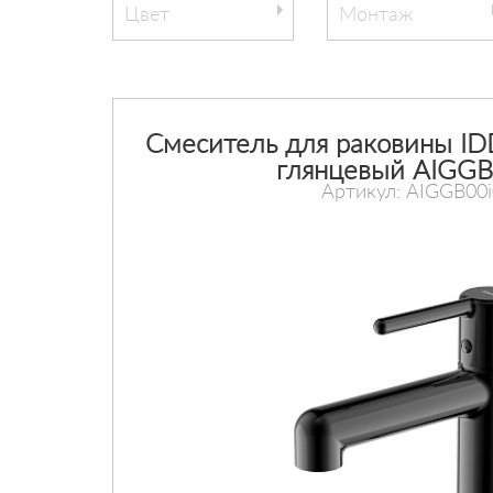
Цвет
Монтаж
Cмеситель для раковины IDD
глянцевый AIGGB
Артикул: AIGGB00