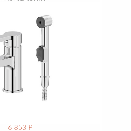
6 853 Р