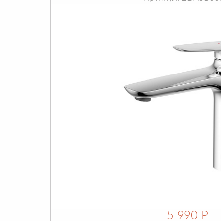
5 990 Р