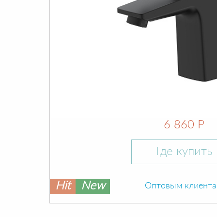
6 860 Р
Где купить
Hit
New
Оптовым клиент