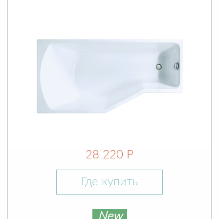
28 220 Р
Где купить
New