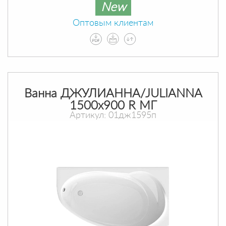
New
Оптовым клиентам
Ванна ДЖУЛИАННА/JULIANNA
1500х900 R МГ
Артикул: 01дж1595п