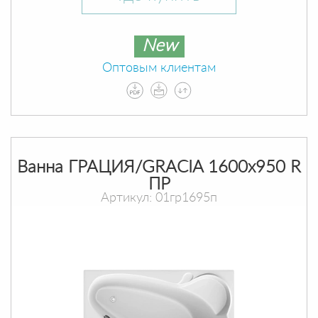
New
Оптовым клиентам
Ванна ГРАЦИЯ/GRACIA 1600х950 R
ПР
Артикул: 01гр1695п