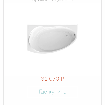
Артикул: 01дж1595л
31 070 Р
Где купить