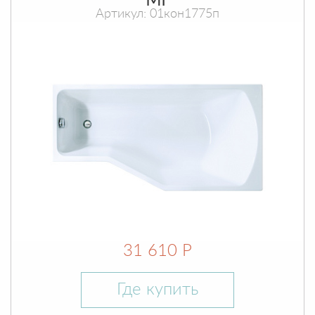
МГ
Артикул: 01кон1775п
31 610 Р
Где купить