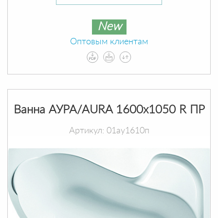
New
Оптовым клиентам
Ванна АУРА/AURA 1600х1050 R ПР
Артикул: 01ау1610п