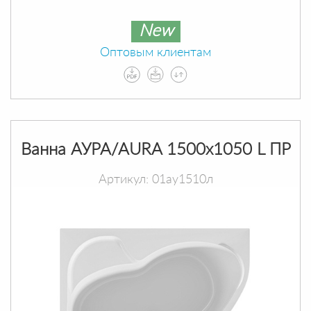
New
Оптовым клиентам
Ванна АУРА/AURA 1500х1050 L ПР
Артикул: 01ау1510л