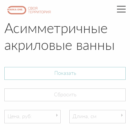
Асимметричные
акриловые ванны
Цена, руб:
Длина, см