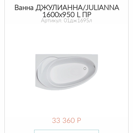
Ванна ДЖУЛИАННА/JULIANNA
1600х950 L ПР
Артикул: 01дж1695л
33 360 Р