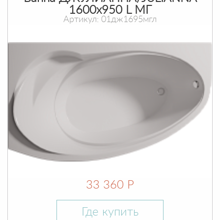
1600х950 L МГ
Артикул: 01дж1695мгл
33 360 Р
Где купить