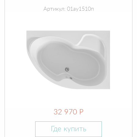
Артикул: 01ау1510п
32 970 Р
Где купить