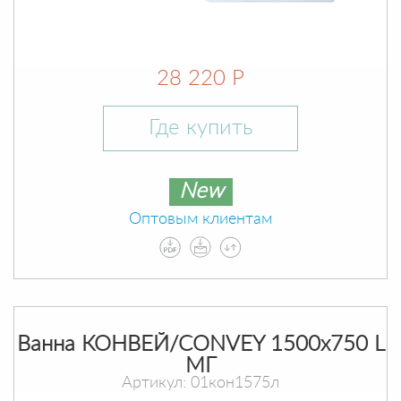
28 220 Р
Где купить
New
Оптовым клиентам
Ванна КОНВЕЙ/CONVEY 1500х750 L
МГ
Артикул: 01кон1575л