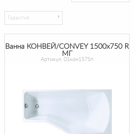
Гарантия
Ванна КОНВЕЙ/CONVEY 1500х750 R
МГ
Артикул: 01кон1575п