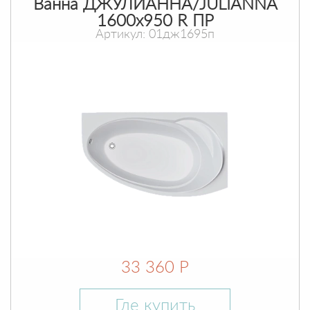
Ванна ДЖУЛИАННА/JULIANNA
1600х950 R ПР
Артикул: 01дж1695п
33 360 Р
Где купить