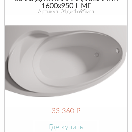
1600х950 L МГ
Артикул: 01дж1695мгл
33 360 Р
Где купить