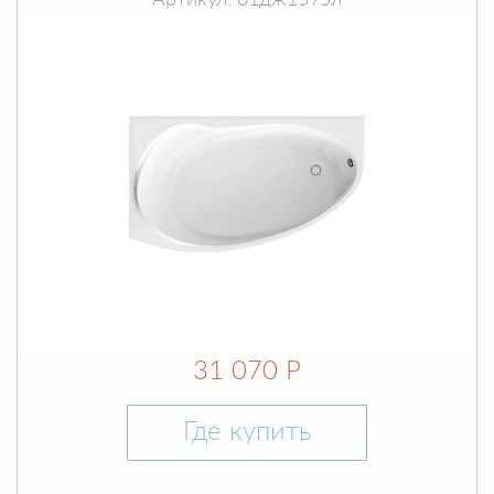
Артикул: 01дж1595л
31 070 Р
Где купить