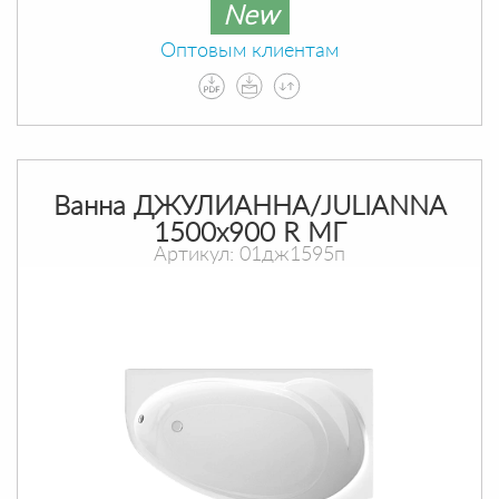
New
Оптовым клиентам
Ванна ДЖУЛИАННА/JULIANNA
1500х900 R МГ
Артикул: 01дж1595п