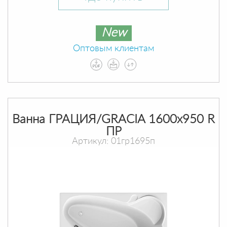
New
Оптовым клиентам
Ванна ГРАЦИЯ/GRACIA 1600х950 R
ПР
Артикул: 01гр1695п