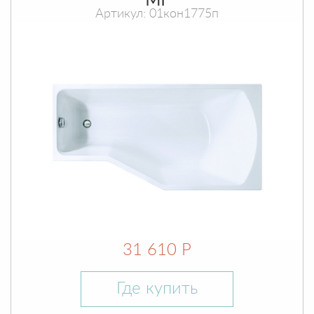
МГ
Артикул: 01кон1775п
31 610 Р
Где купить