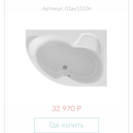
Артикул: 01ау1510п
32 970 Р
Где купить