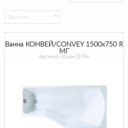
Гарантия
Ванна КОНВЕЙ/CONVEY 1500х750 R
МГ
Артикул: 01кон1575п