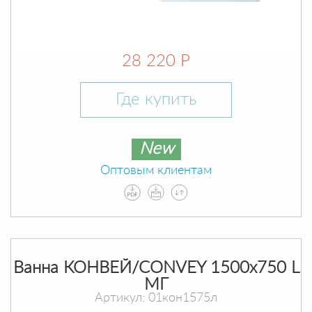
28 220 Р
Где купить
New
Оптовым клиентам
Ванна КОНВЕЙ/CONVEY 1500х750 L
МГ
Артикул: 01кон1575л