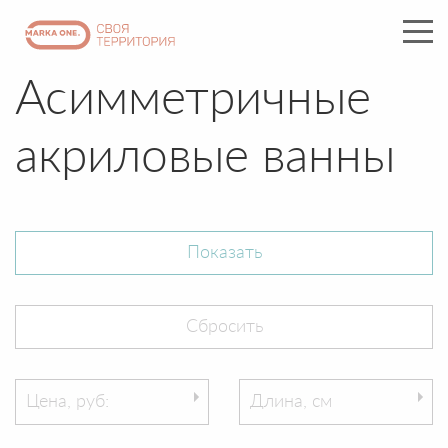
Асимметричные
акриловые ванны
Цена, руб:
Длина, см