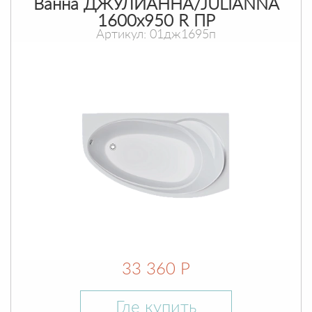
Ванна ДЖУЛИАННА/JULIANNA
1600х950 R ПР
Артикул: 01дж1695п
33 360 Р
Где купить