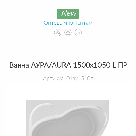
New
Оптовым клиентам
Ванна АУРА/AURA 1500х1050 L ПР
Артикул: 01ау1510л