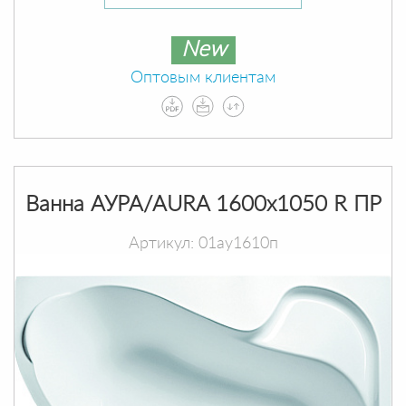
New
Оптовым клиентам
Ванна АУРА/AURA 1600х1050 R ПР
Артикул: 01ау1610п