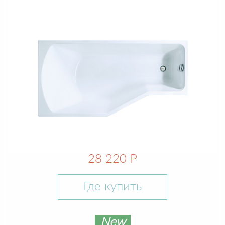
28 220 Р
Где купить
New