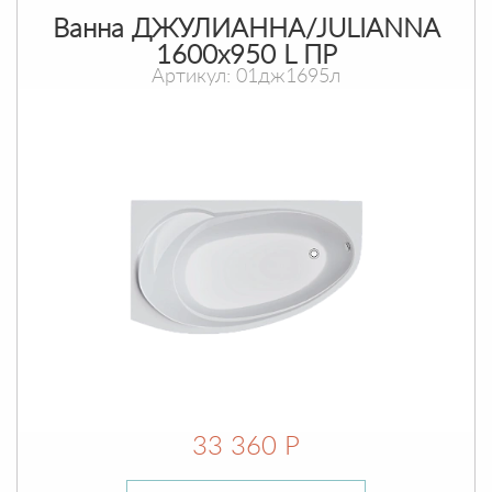
Ванна ДЖУЛИАННА/JULIANNA
1600х950 L ПР
Артикул: 01дж1695л
33 360 Р