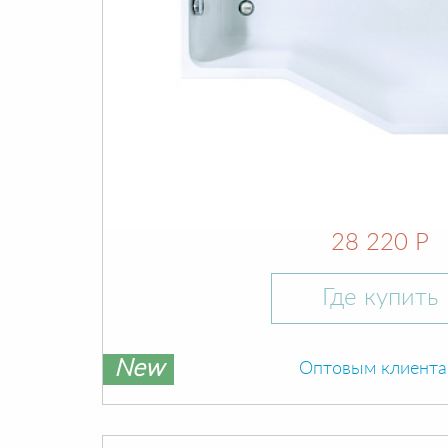
28 220 Р
Где купить
New
Оптовым клиент