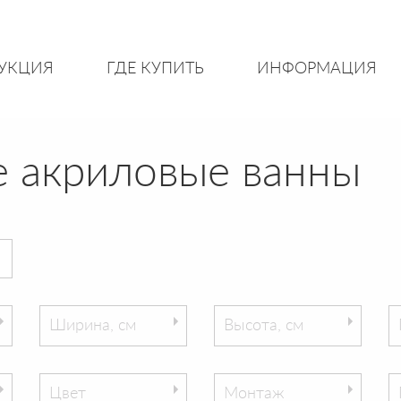
УКЦИЯ
ГДЕ КУПИТЬ
ИНФОРМАЦИЯ
 акриловые ванны
Ширина, см
Высота, см
Цвет
Монтаж