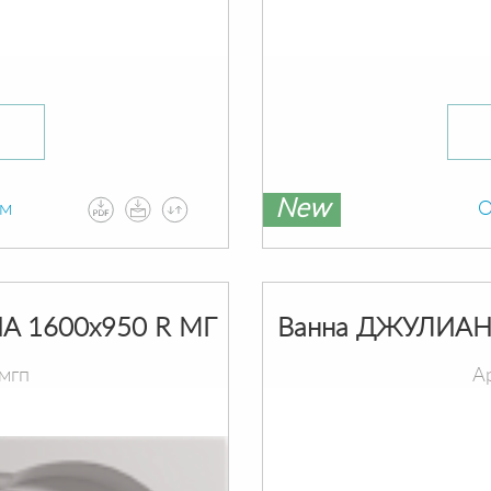
New
ам
О
A 1600х950 R МГ
Ванна ДЖУЛИАНН
мгп
А