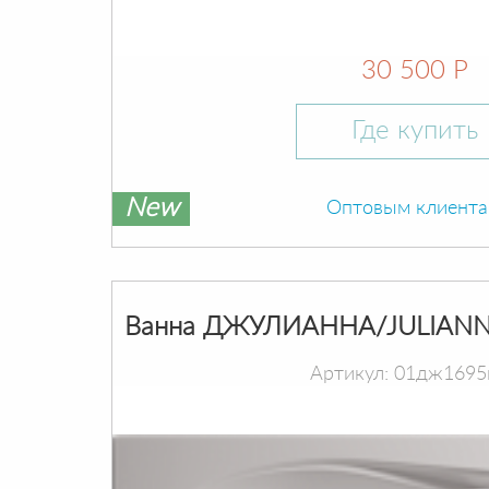
30 500 Р
Где купить
New
Оптовым клиент
Ванна ДЖУЛИАННА/JULIANN
Артикул: 01дж1695