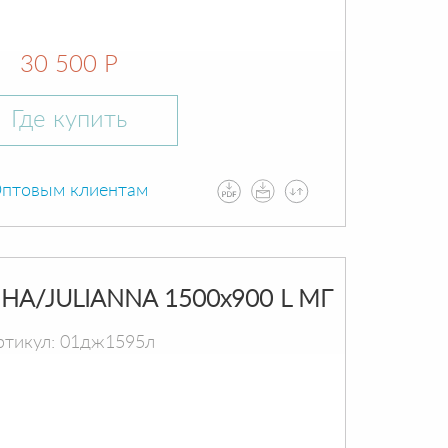
30 500 Р
Где купить
птовым клиентам
А/JULIANNA 1500х900 L МГ
ртикул: 01дж1595л