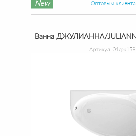
New
Оптовым клиент
Ванна ДЖУЛИАННА/JULIANN
Артикул: 01дж159