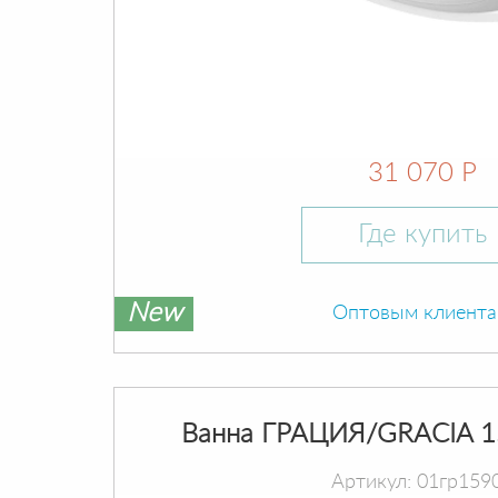
31 070 Р
Где купить
New
Оптовым клиент
Ванна ГРАЦИЯ/GRACIA 1
Артикул: 01гр159