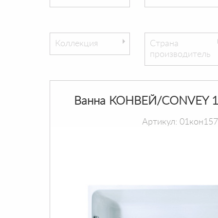
Коллекция
Страна
производитель
Ванна КОНВЕЙ/CONVEY 1
Артикул: 01кон15