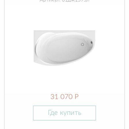
Артикул: 01дж1595л
31 070 Р
Где купить