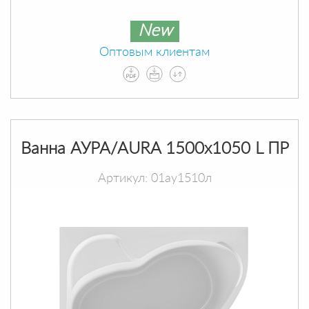
New
Оптовым клиентам
Ванна АУРА/AURA 1500х1050 L ПР
Артикул: 01ау1510л