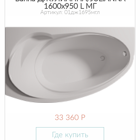
1600х950 L МГ
Артикул: 01дж1695мгл
33 360 Р
Где купить