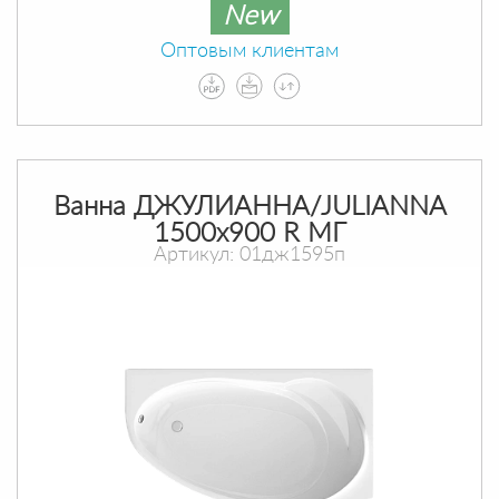
New
Оптовым клиентам
Ванна ДЖУЛИАННА/JULIANNA
1500х900 R МГ
Артикул: 01дж1595п