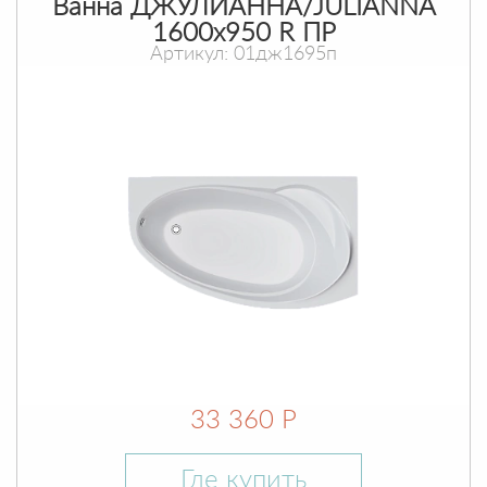
Ванна ДЖУЛИАННА/JULIANNA
1600х950 R ПР
Артикул: 01дж1695п
33 360 Р
Где купить