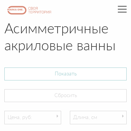
Асимметричные
акриловые ванны
Цена, руб:
Длина, см