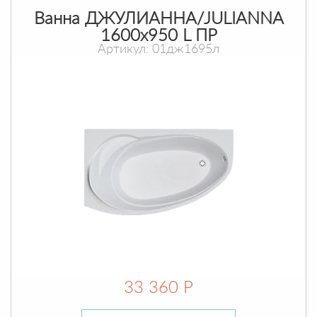
Ванна ДЖУЛИАННА/JULIANNA
1600х950 L ПР
Артикул: 01дж1695л
33 360 Р