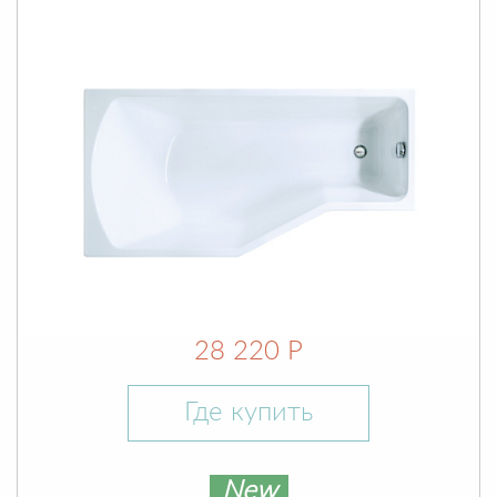
28 220 Р
Где купить
New