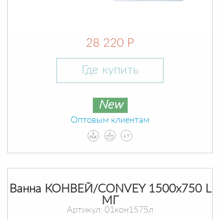
28 220 Р
Где купить
New
Оптовым клиентам
Ванна КОНВЕЙ/CONVEY 1500х750 L
МГ
Артикул: 01кон1575л