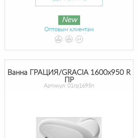
New
Оптовым клиентам
Ванна ГРАЦИЯ/GRACIA 1600х950 R
ПР
Артикул: 01гр1695п