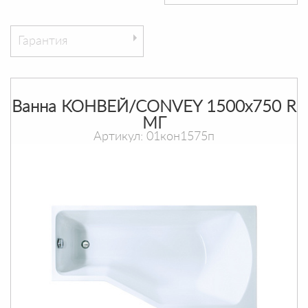
Гарантия
Ванна КОНВЕЙ/CONVEY 1500х750 R
МГ
Артикул: 01кон1575п