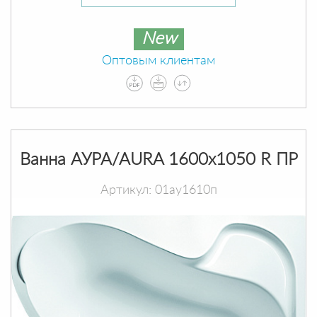
New
Оптовым клиентам
Ванна АУРА/AURA 1600х1050 R ПР
Артикул: 01ау1610п