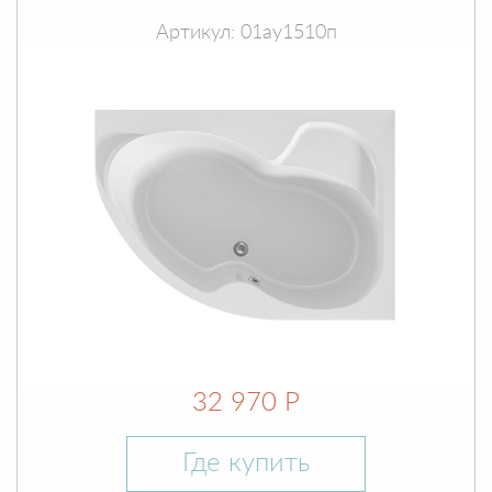
Артикул: 01ау1510п
32 970 Р
Где купить