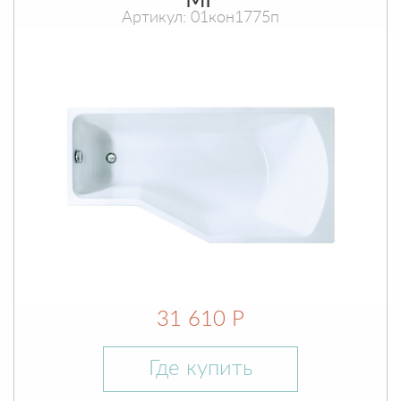
МГ
Артикул: 01кон1775п
31 610 Р
Где купить