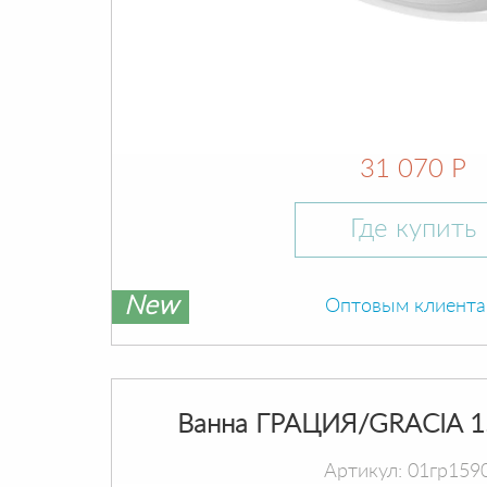
31 070 Р
Где купить
New
Оптовым клиент
Ванна ГРАЦИЯ/GRACIA 1
Артикул: 01гр159