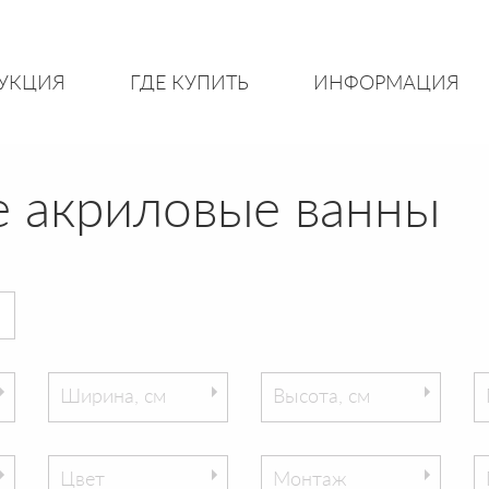
УКЦИЯ
ГДЕ КУПИТЬ
ИНФОРМАЦИЯ
 акриловые ванны
Ширина, см
Высота, см
Цвет
Монтаж