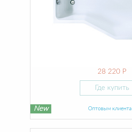
28 220 Р
Где купить
New
Оптовым клиент