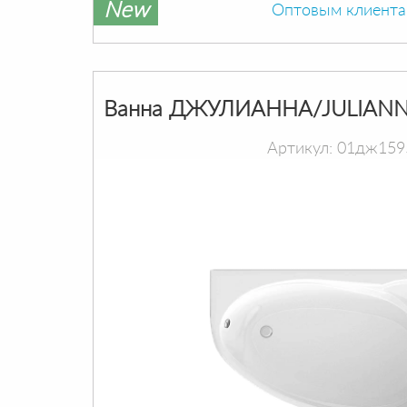
New
Оптовым клиент
Ванна ДЖУЛИАННА/JULIANN
Артикул: 01дж159