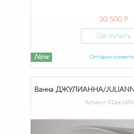
30 500 Р
Где купить
New
Оптовым клиент
Ванна ДЖУЛИАННА/JULIANN
Артикул: 01дж1695