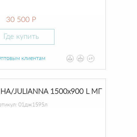
30 500 Р
Где купить
птовым клиентам
А/JULIANNA 1500х900 L МГ
ртикул: 01дж1595л