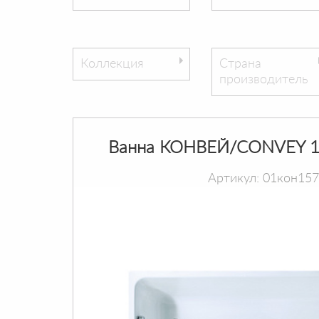
Коллекция
Страна
производитель
Ванна КОНВЕЙ/CONVEY 1
Артикул: 01кон15